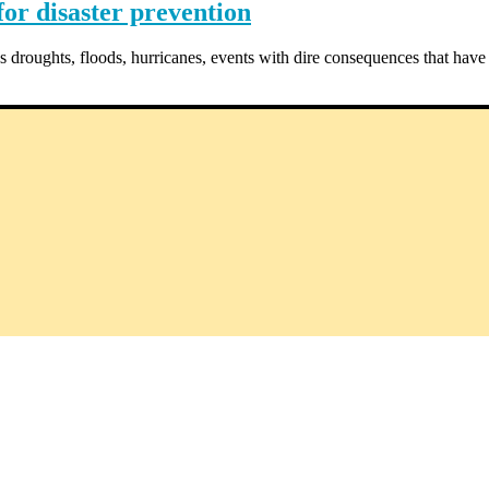
or disaster prevention
 droughts, floods, hurricanes, events with dire consequences that have i