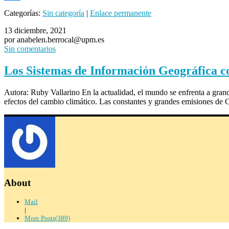
Compartir
Categorías:
Sin categoría
|
Enlace permanente
13 diciembre, 2021
por anabelen.berrocal@upm.es
Sin comentarios
Los Sistemas de Información Geográfica c
Autora: Ruby Vallarino En la actualidad, el mundo se enfrenta a gra
efectos del cambio climático. Las constantes y grandes emisiones d
About
Mail
|
More Posts(389)