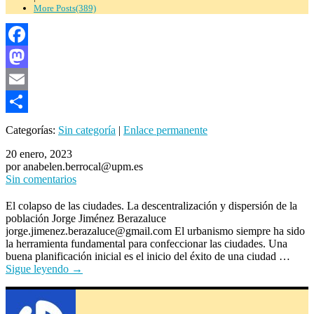
More Posts(389)
Facebook
Mastodon
Email
Compartir
Categorías:
Sin categoría
|
Enlace permanente
20 enero, 2023
por anabelen.berrocal@upm.es
Sin comentarios
El colapso de las ciudades. La descentralización y dispersión de la
población Jorge Jiménez Berazaluce
jorge.jimenez.berazaluce@gmail.com El urbanismo siempre ha sido
la herramienta fundamental para confeccionar las ciudades. Una
buena planificación inicial es el inicio del éxito de una ciudad …
Sigue leyendo
→