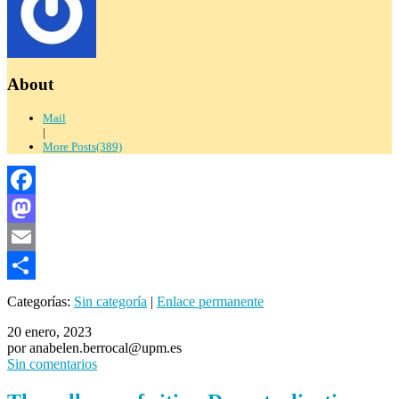
About
Mail
|
More Posts(389)
Facebook
Mastodon
Email
Compartir
Categorías:
Sin categoría
|
Enlace permanente
20 enero, 2023
por anabelen.berrocal@upm.es
Sin comentarios