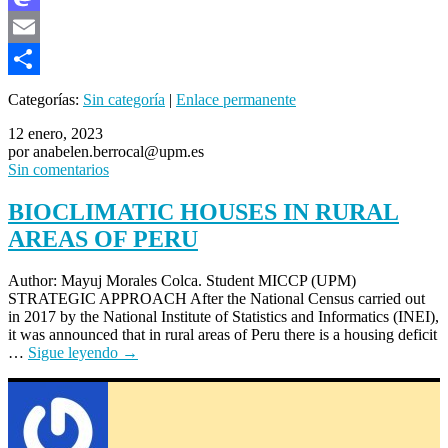
Mastodon
Email
Compartir
Categorías:
Sin categoría
|
Enlace permanente
12 enero, 2023
por anabelen.berrocal@upm.es
Sin comentarios
BIOCLIMATIC HOUSES IN RURAL
AREAS OF PERU
Author: Mayuj Morales Colca. Student MICCP (UPM)
STRATEGIC APPROACH After the National Census carried out
in 2017 by the National Institute of Statistics and Informatics (INEI),
it was announced that in rural areas of Peru there is a housing deficit
…
Sigue leyendo
→