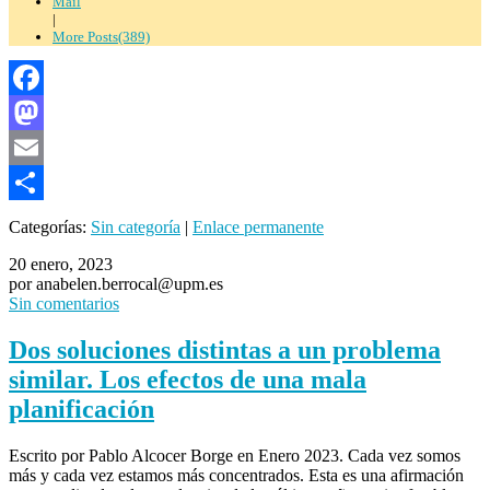
Mail
|
More Posts(389)
Facebook
Mastodon
Email
Compartir
Categorías:
Sin categoría
|
Enlace permanente
20 enero, 2023
por anabelen.berrocal@upm.es
Sin comentarios
Dos soluciones distintas a un problema
similar. Los efectos de una mala
planificación
Escrito por Pablo Alcocer Borge en Enero 2023. Cada vez somos
más y cada vez estamos más concentrados. Esta es una afirmación