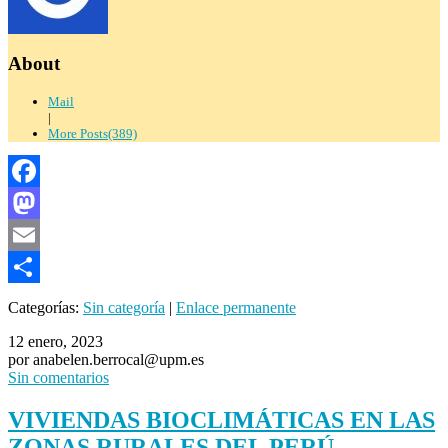
About
Mail
|
More Posts(389)
Facebook
Mastodon
Email
Compartir
Categorías:
Sin categoría
|
Enlace permanente
12 enero, 2023
por anabelen.berrocal@upm.es
Sin comentarios
VIVIENDAS BIOCLIMÁTICAS EN LAS
ZONAS RURALES DEL PERÚ