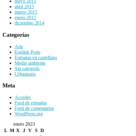
mayo 2015
abril 2015
marzo 2015
enero 2015
diciembre 2014
Categorías
Arte
English Posts
Entradas en castellano
Medio ambiente
Sin categoría
Urbanismo
Meta
Acceder
Feed de entradas
Feed de comentarios
WordPress.org
enero 2023
L
M
X
J
V
S
D