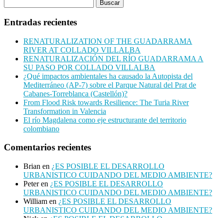
Entradas recientes
RENATURALIZATION OF THE GUADARRAMA
RIVER AT COLLADO VILLALBA
RENATURALIZACIÓN DEL RÍO GUADARRAMA A
SU PASO POR COLLADO VILLALBA
¿Qué impactos ambientales ha causado la Autopista del
Mediterráneo (AP-7) sobre el Parque Natural del Prat de
Cabanes-Torreblanca (Castellón)?
From Flood Risk towards Resilience: The Turia River
Transformation in Valencia
El río Magdalena como eje estructurante del territorio
colombiano
Comentarios recientes
Brian
en
¿ES POSIBLE EL DESARROLLO
URBANISTICO CUIDANDO DEL MEDIO AMBIENTE?
Peter
en
¿ES POSIBLE EL DESARROLLO
URBANISTICO CUIDANDO DEL MEDIO AMBIENTE?
William
en
¿ES POSIBLE EL DESARROLLO
URBANISTICO CUIDANDO DEL MEDIO AMBIENTE?