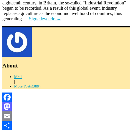
eighteenth century, in Britain, the so-called “Industrial Revolution”
began to be recorded. As a result of this global event, industry
replaces agriculture as the economic livelihood of countries, thus
generating …
Sigue leyendo
→
About
Mail
|
More Posts(389)
Facebook
Mastodon
Email