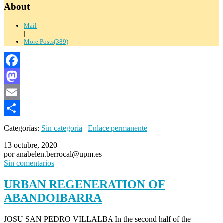
About
Mail
|
More Posts(389)
Facebook
Mastodon
Email
Compartir
Categorías:
Sin categoría
|
Enlace permanente
13 octubre, 2020
por anabelen.berrocal@upm.es
Sin comentarios
URBAN REGENERATION OF
ABANDOIBARRA
JOSU SAN PEDRO VILLALBA In the second half of the