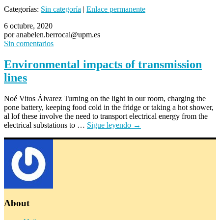
Compartir
Categorías:
Sin categoría
|
Enlace permanente
6 octubre, 2020
por anabelen.berrocal@upm.es
Sin comentarios
Environmental impacts of transmission
lines
Noé Vitos Álvarez Turning on the light in our room, charging the
pone battery, keeping food cold in the fridge or taking a hot shower,
al lof these involve the need to transport electrical energy from the
electrical substations to …
Sigue leyendo
→
About