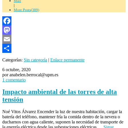
Mail
|
More Posts(389)
Facebook
Mastodon
Email
Compartir
Categorías:
Sin categoría
|
Enlace permanente
6 octubre, 2020
por anabelen.berrocal@upm.es
1 comentario
Impacto ambiental de las torres de alta
tensión
Noé Vitos Álvarez Encender la luz de nuestra habitación, cargar la
batería del teléfono, mantener fría la comida dentro de la nevera o
ducharnos con agua caliente, suponen la necesidad de transporte de
la energía eléctrica desde las subestaciones eléctricas …
Sigue