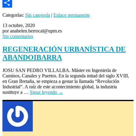
Email
Compartir
Categorías:
Sin categoría
|
Enlace permanente
13 octubre, 2020
por anabelen.berrocal@upm.es
Sin comentarios
REGENERACIÓN URBANÍSTICA DE
ABANDOIBARRA
JOSU SAN PEDRO VILLALBA. Máster en Ingeniería de
Caminos, Canales y Puertos. En la segunda mitad del siglo XVIII,
en Gran Bretaña, se empieza a gestar la llamada “Revolución
Industrial”. A raíz de este acontecimiento global, la industria
sustituye a …
Sigue leyendo
→