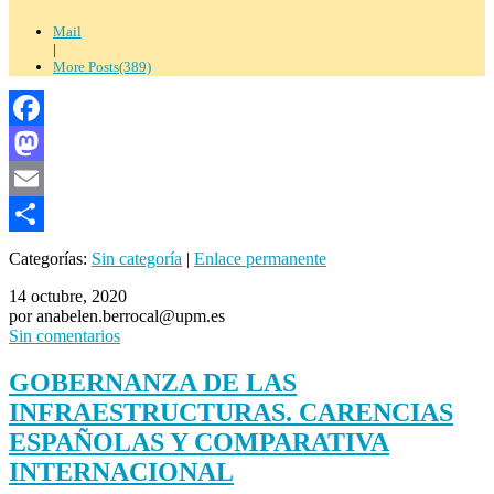
Mail
|
More Posts(389)
Facebook
Mastodon
Email
Compartir
Categorías:
Sin categoría
|
Enlace permanente
14 octubre, 2020
por anabelen.berrocal@upm.es
Sin comentarios
GOBERNANZA DE LAS
INFRAESTRUCTURAS. CARENCIAS
ESPAÑOLAS Y COMPARATIVA
INTERNACIONAL