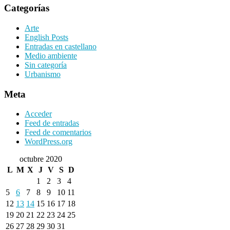
Categorías
Arte
English Posts
Entradas en castellano
Medio ambiente
Sin categoría
Urbanismo
Meta
Acceder
Feed de entradas
Feed de comentarios
WordPress.org
octubre 2020
L
M
X
J
V
S
D
1
2
3
4
5
6
7
8
9
10
11
12
13
14
15
16
17
18
19
20
21
22
23
24
25
26
27
28
29
30
31