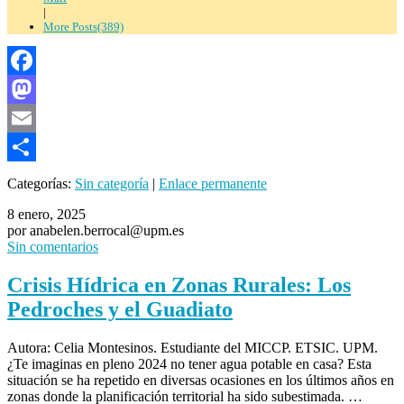
|
More Posts(389)
Facebook
Mastodon
Email
Compartir
Categorías:
Sin categoría
|
Enlace permanente
8 enero, 2025
por anabelen.berrocal@upm.es
Sin comentarios
Crisis Hídrica en Zonas Rurales: Los
Pedroches y el Guadiato
Autora: Celia Montesinos. Estudiante del MICCP. ETSIC. UPM.
¿Te imaginas en pleno 2024 no tener agua potable en casa? Esta
situación se ha repetido en diversas ocasiones en los últimos años en
zonas donde la planificación territorial ha sido subestimada. …