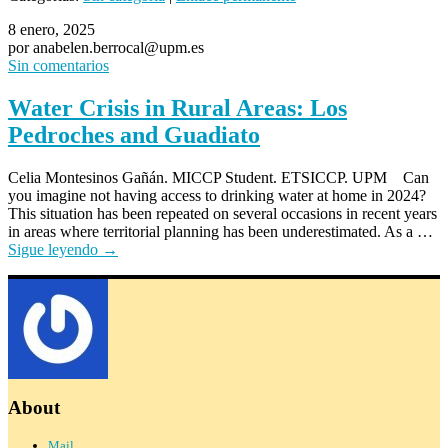
8 enero, 2025
por anabelen.berrocal@upm.es
Sin comentarios
Water Crisis in Rural Areas: Los
Pedroches and Guadiato
Celia Montesinos Gañán. MICCP Student. ETSICCP. UPM Can
you imagine not having access to drinking water at home in 2024?
This situation has been repeated on several occasions in recent years
in areas where territorial planning has been underestimated. As a …
Sigue leyendo
→
About
Mail