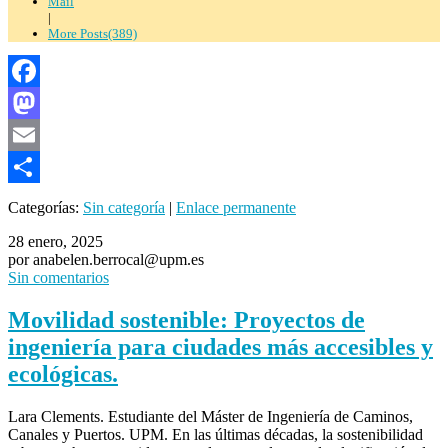
Mail
|
More Posts(389)
Facebook
Mastodon
Email
Compartir
Categorías:
Sin categoría
|
Enlace permanente
28 enero, 2025
por anabelen.berrocal@upm.es
Sin comentarios
Movilidad sostenible: Proyectos de
ingeniería para ciudades más accesibles y
ecológicas.
Lara Clements. Estudiante del Máster de Ingeniería de Caminos,
Canales y Puertos. UPM. En las últimas décadas, la sostenibilidad