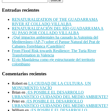
Entradas recientes
RENATURALIZATION OF THE GUADARRAMA
RIVER AT COLLADO VILLALBA
RENATURALIZACIÓN DEL RÍO GUADARRAMA A
SU PASO POR COLLADO VILLALBA
¿Qué impactos ambientales ha causado la Autopista del
Mediterráneo (AP-7) sobre el Parque Natural del Prat de
Cabanes-Torreblanca (Castellón)?
From Flood Risk towards Resilience: The Turia River
Transformation in Valencia
El río Magdalena como eje estructurante del territorio
colombiano
Comentarios recientes
Robert
en
LA CIUDAD DE LA CULTURA, UN
MONUMENTO VACÍO
Brian
en
¿ES POSIBLE EL DESARROLLO
URBANISTICO CUIDANDO DEL MEDIO AMBIENTE?
Peter
en
¿ES POSIBLE EL DESARROLLO
URBANISTICO CUIDANDO DEL MEDIO AMBIENTE?
William
en
¿ES POSIBLE EL DESARROLLO