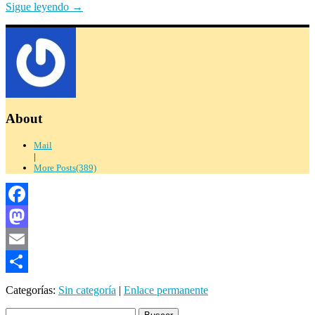
Sigue leyendo
→
About
Mail
|
More Posts(389)
Facebook
Mastodon
Email
Compartir
Categorías:
Sin categoría
|
Enlace permanente