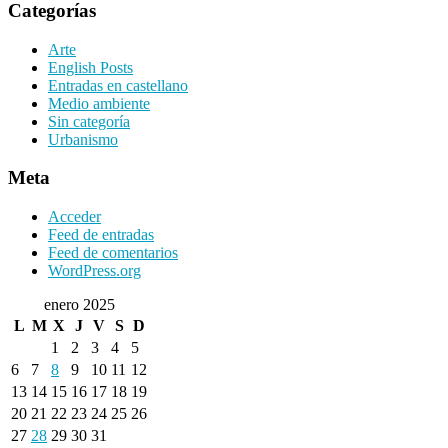
Categorías
Arte
English Posts
Entradas en castellano
Medio ambiente
Sin categoría
Urbanismo
Meta
Acceder
Feed de entradas
Feed de comentarios
WordPress.org
enero 2025
L
M
X
J
V
S
D
1
2
3
4
5
6
7
8
9
10
11
12
13
14
15
16
17
18
19
20
21
22
23
24
25
26
27
28
29
30
31