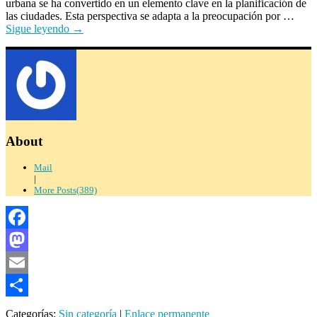
urbana se ha convertido en un elemento clave en la planificación de
las ciudades. Esta perspectiva se adapta a la preocupación por …
Sigue leyendo
→
About
Mail
|
More Posts(389)
Facebook
Mastodon
Email
Compartir
Categorías:
Sin categoría
|
Enlace permanente