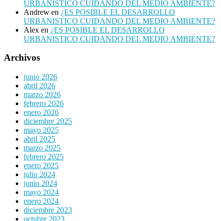
URBANISTICO CUIDANDO DEL MEDIO AMBIENTE?
Andrew
en
¿ES POSIBLE EL DESARROLLO
URBANISTICO CUIDANDO DEL MEDIO AMBIENTE?
Alex
en
¿ES POSIBLE EL DESARROLLO
URBANISTICO CUIDANDO DEL MEDIO AMBIENTE?
Archivos
junio 2026
abril 2026
marzo 2026
febrero 2026
enero 2026
diciembre 2025
mayo 2025
abril 2025
marzo 2025
febrero 2025
enero 2025
julio 2024
junio 2024
mayo 2024
enero 2024
diciembre 2023
octubre 2023