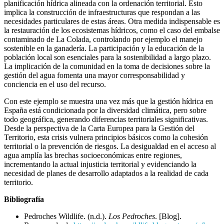
planificación hídrica alineada con la ordenación territorial. Esto
implica la construcción de infraestructuras que respondan a las
necesidades particulares de estas áreas. Otra medida indispensable es
la restauración de los ecosistemas hídricos, como el caso del embalse
contaminado de La Colada, controlando por ejemplo el manejo
sostenible en la ganadería. La participación y la educación de la
población local son esenciales para la sostenibilidad a largo plazo.
La implicación de la comunidad en la toma de decisiones sobre la
gestión del agua fomenta una mayor corresponsabilidad y
conciencia en el uso del recurso.
Con este ejemplo se muestra una vez más que la gestión hídrica en
España está condicionada por la diversidad climática, pero sobre
todo geográfica, generando diferencias territoriales significativas.
Desde la perspectiva de la Carta Europea para la Gestión del
Territorio, esta crisis vulnera principios básicos como la cohesión
territorial o la prevención de riesgos. La desigualdad en el acceso al
agua amplía las brechas socioeconómicas entre regiones,
incrementando la actual injusticia territorial y evidenciando la
necesidad de planes de desarrollo adaptados a la realidad de cada
territorio.
Bibliografía
Pedroches Wildlife. (n.d.).
Los Pedroches
. [Blog].