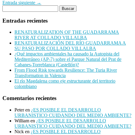
Entrada siguiente →
Entradas recientes
RENATURALIZATION OF THE GUADARRAMA
RIVER AT COLLADO VILLALBA
RENATURALIZACIÓN DEL RÍO GUADARRAMA A
SU PASO POR COLLADO VILLALBA
¿Qué impactos ambientales ha causado la Autopista del
Mediterráneo (AP-7) sobre el Parque Natural del Prat de
Cabanes-Torreblanca (Castellón)?
From Flood Risk towards Resilience: The Turia River
Transformation in Valencia
El río Magdalena como eje estructurante del territorio
colombiano
Comentarios recientes
Peter
en
¿ES POSIBLE EL DESARROLLO
URBANISTICO CUIDANDO DEL MEDIO AMBIENTE?
William
en
¿ES POSIBLE EL DESARROLLO
URBANISTICO CUIDANDO DEL MEDIO AMBIENTE?
Nick
en
¿ES POSIBLE EL DESARROLLO