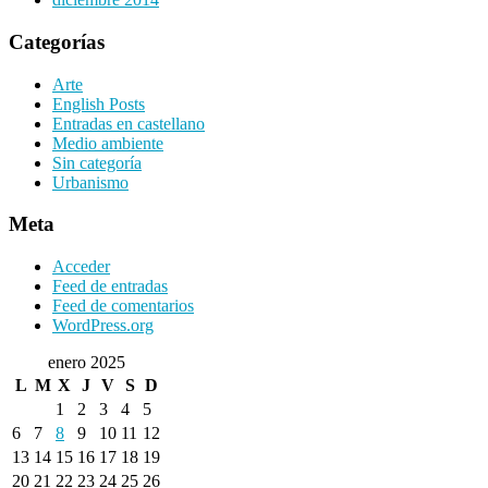
Categorías
Arte
English Posts
Entradas en castellano
Medio ambiente
Sin categoría
Urbanismo
Meta
Acceder
Feed de entradas
Feed de comentarios
WordPress.org
enero 2025
L
M
X
J
V
S
D
1
2
3
4
5
6
7
8
9
10
11
12
13
14
15
16
17
18
19
20
21
22
23
24
25
26