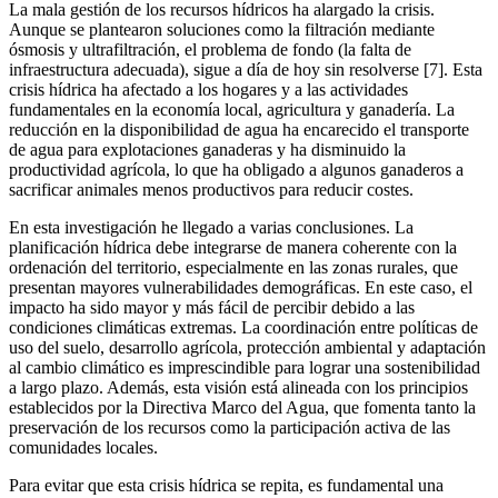
La mala gestión de los recursos hídricos ha alargado la crisis.
Aunque se plantearon soluciones como la filtración mediante
ósmosis y ultrafiltración, el problema de fondo (la falta de
infraestructura adecuada), sigue a día de hoy sin resolverse [7]. Esta
crisis hídrica ha afectado a los hogares y a las actividades
fundamentales en la economía local, agricultura y ganadería. La
reducción en la disponibilidad de agua ha encarecido el transporte
de agua para explotaciones ganaderas y ha disminuido la
productividad agrícola, lo que ha obligado a algunos ganaderos a
sacrificar animales menos productivos para reducir costes.
En esta investigación he llegado a varias conclusiones. La
planificación hídrica debe integrarse de manera coherente con la
ordenación del territorio, especialmente en las zonas rurales, que
presentan mayores vulnerabilidades demográficas. En este caso, el
impacto ha sido mayor y más fácil de percibir debido a las
condiciones climáticas extremas. La coordinación entre políticas de
uso del suelo, desarrollo agrícola, protección ambiental y adaptación
al cambio climático es imprescindible para lograr una sostenibilidad
a largo plazo. Además, esta visión está alineada con los principios
establecidos por la Directiva Marco del Agua, que fomenta tanto la
preservación de los recursos como la participación activa de las
comunidades locales.
Para evitar que esta crisis hídrica se repita, es fundamental una