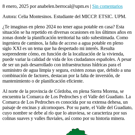
8 enero, 2025
por anabelen.berrocal@upm.es
|
Sin comentarios
Autora: Celia Montesinos. Estudiante del MICCP. ETSIC. UPM.
¿Te imaginas en pleno 2024 no tener agua potable en casa? Esta
situación se ha repetido en diversas ocasiones en los últimos años en
zonas donde la planificación territorial ha sido subestimada. Como
ingeniera de caminos, la falta de acceso a agua potable en pleno
siglo XXI es un tema que ha despertado mi interés. Resulta
sorprendente cómo, en función de la localización de la vivienda,
puede variar la calidad de vida de los ciudadanos españoles. A pesar
de ser un país desarrollado con infraestructuras hídricas para el
suministro de agua limpia y segura, existen zonas que, debido a una
combinación de factores, destacan por la falta de inversión, de
mantenimiento o de planificación eficiente.
Al norte de la provincia de Córdoba, en plena Sierra Morena, se
encuentra la Comarca de Los Pedroches y el Valle del Guadiato. La
Comarca de Los Pedroches es conocida por su extensa dehesa, un
paisaje de encinas y alcornoques. Por su parte, el Valle del Guadiato,
cuyo nombre se debe al río que lo atraviesa, se caracteriza por sus
colinas suaves y valles fluviales, así como por su historia minera.