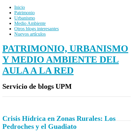
Inicio
Patrimonio
Urbanismo
Medio Ambiente
Otros blogs interesantes
Nuevos artículos
PATRIMONIO, URBANISMO
Y MEDIO AMBIENTE DEL
AULA A LA RED
Servicio de blogs UPM
Crisis Hídrica en Zonas Rurales: Los
Pedroches y el Guadiato