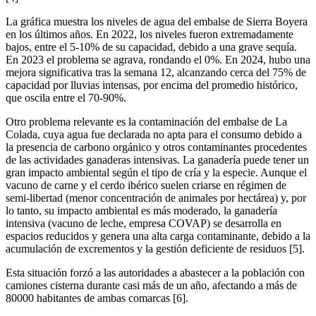
La gráfica muestra los niveles de agua del embalse de Sierra Boyera
en los últimos años. En 2022, los niveles fueron extremadamente
bajos, entre el 5-10% de su capacidad, debido a una grave sequía.
En 2023 el problema se agrava, rondando el 0%. En 2024, hubo una
mejora significativa tras la semana 12, alcanzando cerca del 75% de
capacidad por lluvias intensas, por encima del promedio histórico,
que oscila entre el 70-90%.
Otro problema relevante es la contaminación del embalse de La
Colada, cuya agua fue declarada no apta para el consumo debido a
la presencia de carbono orgánico y otros contaminantes procedentes
de las actividades ganaderas intensivas. La ganadería puede tener un
gran impacto ambiental según el tipo de cría y la especie. Aunque el
vacuno de carne y el cerdo ibérico suelen criarse en régimen de
semi-libertad (menor concentración de animales por hectárea) y, por
lo tanto, su impacto ambiental es más moderado, la ganadería
intensiva (vacuno de leche, empresa COVAP) se desarrolla en
espacios reducidos y genera una alta carga contaminante, debido a la
acumulación de excrementos y la gestión deficiente de residuos [5].
Esta situación forzó a las autoridades a abastecer a la población con
camiones cisterna durante casi más de un año, afectando a más de
80000 habitantes de ambas comarcas [6].