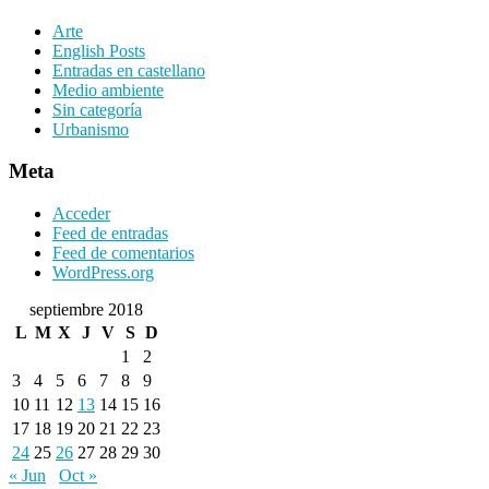
Arte
English Posts
Entradas en castellano
Medio ambiente
Sin categoría
Urbanismo
Meta
Acceder
Feed de entradas
Feed de comentarios
WordPress.org
septiembre 2018
L
M
X
J
V
S
D
1
2
3
4
5
6
7
8
9
10
11
12
13
14
15
16
17
18
19
20
21
22
23
24
25
26
27
28
29
30
« Jun
Oct »