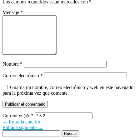
Los campos requeridos estan marcados con
*
.
Mensaje
*
Nombre
*
Correo electrónico
*
Guarda mi nombre, correo electrónico y web en este navegador
para la próxima vez que comente.
Current ye@r
*
← Entrada anterior
Entrada siguiente →