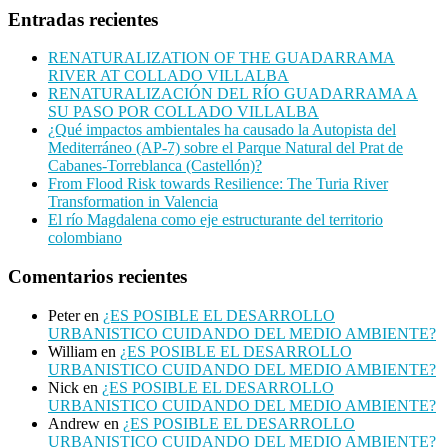
Entradas recientes
RENATURALIZATION OF THE GUADARRAMA
RIVER AT COLLADO VILLALBA
RENATURALIZACIÓN DEL RÍO GUADARRAMA A
SU PASO POR COLLADO VILLALBA
¿Qué impactos ambientales ha causado la Autopista del
Mediterráneo (AP-7) sobre el Parque Natural del Prat de
Cabanes-Torreblanca (Castellón)?
From Flood Risk towards Resilience: The Turia River
Transformation in Valencia
El río Magdalena como eje estructurante del territorio
colombiano
Comentarios recientes
Peter
en
¿ES POSIBLE EL DESARROLLO
URBANISTICO CUIDANDO DEL MEDIO AMBIENTE?
William
en
¿ES POSIBLE EL DESARROLLO
URBANISTICO CUIDANDO DEL MEDIO AMBIENTE?
Nick
en
¿ES POSIBLE EL DESARROLLO
URBANISTICO CUIDANDO DEL MEDIO AMBIENTE?
Andrew
en
¿ES POSIBLE EL DESARROLLO
URBANISTICO CUIDANDO DEL MEDIO AMBIENTE?