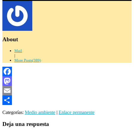
About
Mail
|
More Posts(389)
Facebook
Mastodon
Email
Compartir
Categorías:
Medio ambiente
|
Enlace permanente
Deja una respuesta