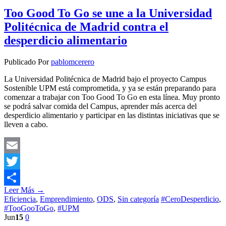
Too Good To Go se une a la Universidad
Politécnica de Madrid contra el
desperdicio alimentario
Publicado Por
pablomcerero
La Universidad Politécnica de Madrid bajo el proyecto Campus
Sostenible UPM está comprometida, y ya se están preparando para
comenzar a trabajar con Too Good To Go en esta línea. Muy pronto
se podrá salvar comida del Campus, aprender más acerca del
desperdicio alimentario y participar en las distintas iniciativas que se
lleven a cabo.
Email
Twitter
Leer Más →
Compartir
Eficiencia
,
Emprendimiento
,
ODS
,
Sin categoría
#CeroDesperdicio
,
#TooGooToGo
,
#UPM
Jun
15
0