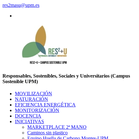
res2masu@upm.es
Responsables, Sostenibles, Sociales y Universitarios (Campus
Sostenible UPM)
MOVILIZACIÓN
NATURACIÓN
EFICIENCIA ENERGÉTICA
MONITORIZACIÓN
DOCENCIA
INICIATIVAS
MARKETPLACE 2ª MANO
Caminos sin plastico
Equipo Huella de Carbono Montes-UPM