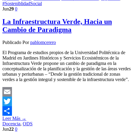
#SosteniblidadSocial
Jun
29
0
La Infraestructura Verde, Hacia un
Cambio de Paradigma
Publicado Por
pablomcerero
El Programa de estudios propios de la Universidad Politécnica de
Madrid en Jardines Históricos y Servicios Ecosistémicos de la
Infraestructura Verde propone un cambio de paradigma en la
conceptualización de la planificación y la gestión de las áreas verdes
urbanas y periurbanas – “Desde la gestión tradicional de zonas
verdes a la gestión integral y sostenible de la infraestructura verde”.
Email
Twitter
Leer Más →
Compartir
Docencia
,
ODS
Jun
22
0