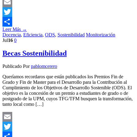
Email
Twitter
Leer Más →
Compartir
Docencia
,
Eficiencia
,
ODS
,
Sostenibilidad
Monitorización
Jul
16
0
Becas Sostenibilidad
Publicado Por
pablomcerero
Queríamos recordaros que están publicados los Premios Fin de
Grado y Fin de Master para el Desarrollo para la Contribución al
Cumplimiento de los Objetivos de Desarrollo Sostenible (ODS). El
objetivo es la concesión de un premio a estudiantes de grado o de
postgrado de la UPM, cuyos TFG/TFM busquen la transformación,
tanto local como […]
Email
Twitter