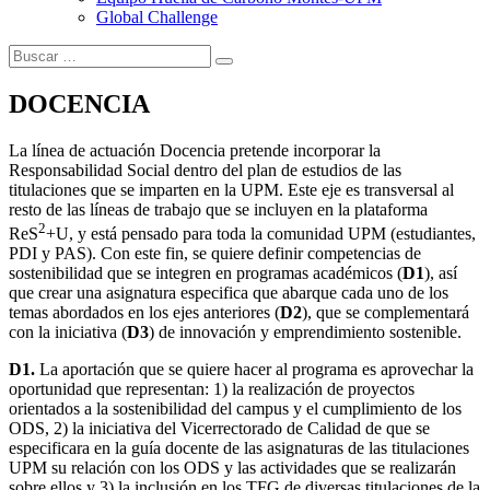
Global Challenge
DOCENCIA
La línea de actuación Docencia pretende incorporar la
Responsabilidad Social dentro del plan de estudios de las
titulaciones que se imparten en la UPM. Este eje es transversal al
resto de las líneas de trabajo que se incluyen en la plataforma
2
ReS
+U, y está pensado para toda la comunidad UPM (estudiantes,
PDI y PAS). Con este fin, se quiere definir competencias de
sostenibilidad que se integren en programas académicos (
D1
), así
que crear una asignatura especifica que abarque cada uno de los
temas abordados en los ejes anteriores (
D2
), que se complementará
con la iniciativa (
D3
) de innovación y emprendimiento sostenible.
D1.
La aportación que se quiere hacer al programa es aprovechar la
oportunidad que representan: 1) la realización de proyectos
orientados a la sostenibilidad del campus y el cumplimiento de los
ODS, 2) la iniciativa del Vicerrectorado de Calidad de que se
especificara en la guía docente de las asignaturas de las titulaciones
UPM su relación con los ODS y las actividades que se realizarán
sobre ellos y 3) la inclusión en los TFG de diversas titulaciones de la