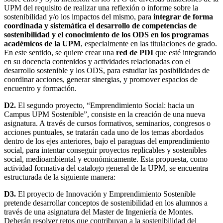
UPM del requisito de realizar una reflexión o informe sobre la
sostenibilidad y/o los impactos del mismo, para
integrar de forma
coordinada y sistemática el desarrollo de competencias de
sostenibilidad y el conocimiento de los ODS en los programas
académicos de la UPM
, especialmente en las titulaciones de grado.
En este sentido, se quiere crear una
red de PDI
que esté integrando
en su docencia contenidos y actividades relacionadas con el
desarrollo sostenible y los ODS, para estudiar las posibilidades de
coordinar acciones, generar sinergias, y promover espacios de
encuentro y formación.
D2.
El segundo proyecto, “Emprendimiento Social: hacia un
Campus UPM Sostenible”, consiste en la creación de una nueva
asignatura. A través de cursos formativos, seminarios, congresos o
acciones puntuales, se tratarán cada uno de los temas abordados
dentro de los ejes anteriores, bajo el paraguas del emprendimiento
social, para intentar conseguir proyectos replicables y sostenibles
social, medioambiental y económicamente. Esta propuesta, como
actividad formativa del catalogo general de la UPM, se encuentra
estructurada de la siguiente manera:
D3.
El proyecto de Innovación y Emprendimiento Sostenible
pretende desarrollar conceptos de sostenibilidad en los alumnos a
través de una asignatura del Master de Ingeniería de Montes.
Deberán resolver retos que contribuyan a la sostenibilidad del