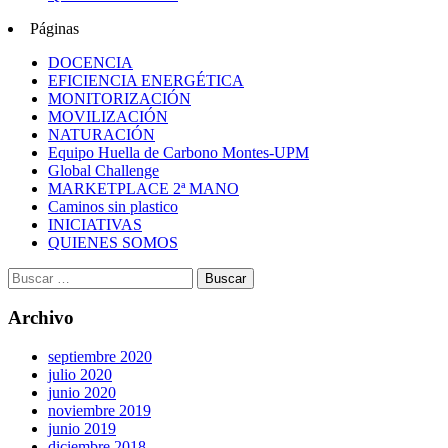
Páginas
DOCENCIA
EFICIENCIA ENERGÉTICA
MONITORIZACIÓN
MOVILIZACIÓN
NATURACIÓN
Equipo Huella de Carbono Montes-UPM
Global Challenge
MARKETPLACE 2ª MANO
Caminos sin plastico
INICIATIVAS
QUIENES SOMOS
Archivo
septiembre 2020
julio 2020
junio 2020
noviembre 2019
junio 2019
diciembre 2018