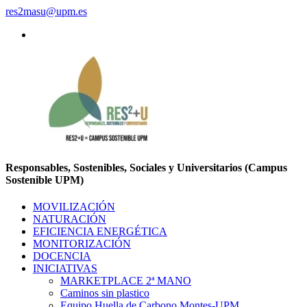
res2masu@upm.es
Responsables, Sostenibles, Sociales y Universitarios (Campus
Sostenible UPM)
MOVILIZACIÓN
NATURACIÓN
EFICIENCIA ENERGÉTICA
MONITORIZACIÓN
DOCENCIA
INICIATIVAS
MARKETPLACE 2ª MANO
Caminos sin plastico
Equipo Huella de Carbono Montes-UPM