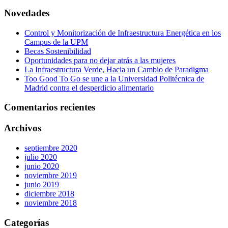
Novedades
Control y Monitorización de Infraestructura Energética en los
Campus de la UPM
Becas Sostenibilidad
Oportunidades para no dejar atrás a las mujeres
La Infraestructura Verde, Hacia un Cambio de Paradigma
Too Good To Go se une a la Universidad Politécnica de
Madrid contra el desperdicio alimentario
Comentarios recientes
Archivos
septiembre 2020
julio 2020
junio 2020
noviembre 2019
junio 2019
diciembre 2018
noviembre 2018
Categorías