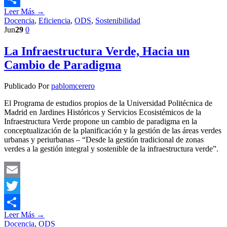
Leer Más →
Compartir
Docencia
,
Eficiencia
,
ODS
,
Sostenibilidad
Jun
29
0
La Infraestructura Verde, Hacia un
Cambio de Paradigma
Publicado Por
pablomcerero
El Programa de estudios propios de la Universidad Politécnica de
Madrid en Jardines Históricos y Servicios Ecosistémicos de la
Infraestructura Verde propone un cambio de paradigma en la
conceptualización de la planificación y la gestión de las áreas verdes
urbanas y periurbanas – “Desde la gestión tradicional de zonas
verdes a la gestión integral y sostenible de la infraestructura verde”.
Email
Twitter
Leer Más →
Compartir
Docencia
,
ODS