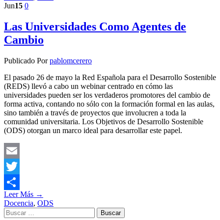
Jun
15
0
Las Universidades Como Agentes de
Cambio
Publicado Por
pablomcerero
El pasado 26 de mayo la Red Española para el Desarrollo Sostenible
(REDS) llevó a cabo un webinar centrado en cómo las
universidades pueden ser los verdaderos promotores del cambio de
forma activa, contando no sólo con la formación formal en las aulas,
sino también a través de proyectos que involucren a toda la
comunidad universitaria. Los Objetivos de Desarrollo Sostenible
(ODS) otorgan un marco ideal para desarrollar este papel.
Email
Twitter
Leer Más →
Compartir
Docencia
,
ODS