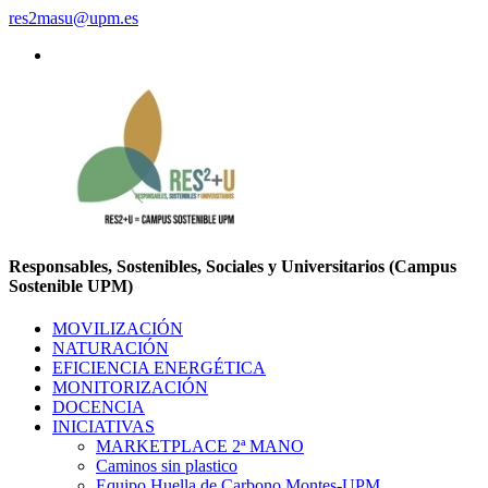
res2masu@upm.es
Responsables, Sostenibles, Sociales y Universitarios (Campus
Sostenible UPM)
MOVILIZACIÓN
NATURACIÓN
EFICIENCIA ENERGÉTICA
MONITORIZACIÓN
DOCENCIA
INICIATIVAS
MARKETPLACE 2ª MANO
Caminos sin plastico
Equipo Huella de Carbono Montes-UPM