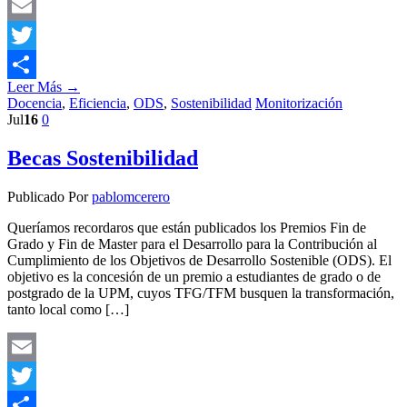
Email
Twitter
Leer Más →
Compartir
Docencia
,
Eficiencia
,
ODS
,
Sostenibilidad
Monitorización
Jul
16
0
Becas Sostenibilidad
Publicado Por
pablomcerero
Queríamos recordaros que están publicados los Premios Fin de
Grado y Fin de Master para el Desarrollo para la Contribución al
Cumplimiento de los Objetivos de Desarrollo Sostenible (ODS). El
objetivo es la concesión de un premio a estudiantes de grado o de
postgrado de la UPM, cuyos TFG/TFM busquen la transformación,
tanto local como […]
Email
Twitter