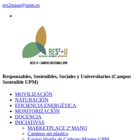
res2masu@upm.es
Responsables, Sostenibles, Sociales y Universitarios (Campus
Sostenible UPM)
MOVILIZACIÓN
NATURACIÓN
EFICIENCIA ENERGÉTICA
MONITORIZACIÓN
DOCENCIA
INICIATIVAS
MARKETPLACE 2ª MANO
Caminos sin plastico
Equipo Huella de Carbono Montes-UPM