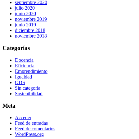
septiembre 2020
julio 2020
junio 2020
noviembre 2019
junio 2019
diciembre 2018
noviembre 2018
Categorías
Docencia
Eficiencia
Emprendimiento
Igualdad
ODS
Sin categoría
Sostenibilidad
Meta
Acceder
Feed de entradas
Feed de comentarios
WordPress.org