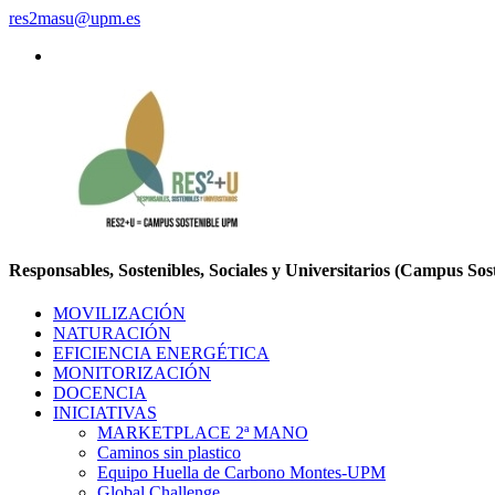
res2masu@upm.es
Responsables, Sostenibles, Sociales y Universitarios (Campus So
MOVILIZACIÓN
NATURACIÓN
EFICIENCIA ENERGÉTICA
MONITORIZACIÓN
DOCENCIA
INICIATIVAS
MARKETPLACE 2ª MANO
Caminos sin plastico
Equipo Huella de Carbono Montes-UPM
Global Challenge