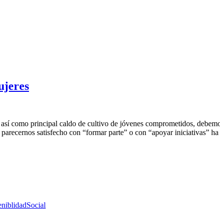
ujeres
, así como principal caldo de cultivo de jóvenes comprometidos, debemo
parecernos satisfecho con “formar parte” o con “apoyar iniciativas” h
eniblidadSocial