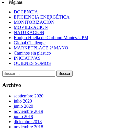
Páginas
DOCENCIA
EFICIENCIA ENERGÉTICA
MONITORIZACIÓN
MOVILIZACIÓN
NATURACIÓN
Equipo Huella de Carbono Montes-UPM
Global Challenge
MARKETPLACE 2ª MANO
Caminos sin plastico
INICIATIVAS
QUIENES SOMOS
Archivo
septiembre 2020
julio 2020
junio 2020
noviembre 2019
junio 2019
diciembre 2018
noviembre 2018