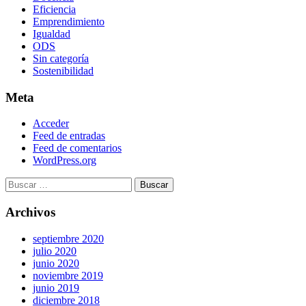
Eficiencia
Emprendimiento
Igualdad
ODS
Sin categoría
Sostenibilidad
Meta
Acceder
Feed de entradas
Feed de comentarios
WordPress.org
Archivos
septiembre 2020
julio 2020
junio 2020
noviembre 2019
junio 2019
diciembre 2018