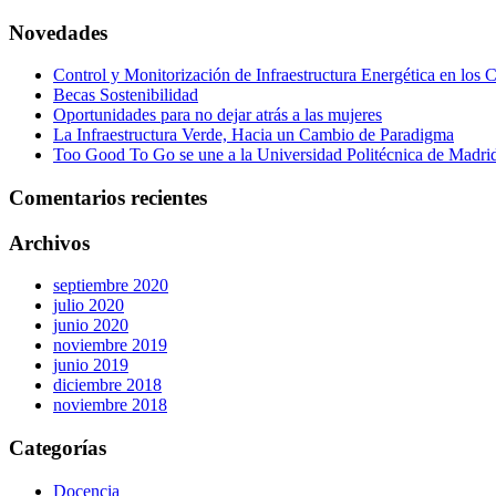
Novedades
Control y Monitorización de Infraestructura Energética en lo
Becas Sostenibilidad
Oportunidades para no dejar atrás a las mujeres
La Infraestructura Verde, Hacia un Cambio de Paradigma
Too Good To Go se une a la Universidad Politécnica de Madrid 
Comentarios recientes
Archivos
septiembre 2020
julio 2020
junio 2020
noviembre 2019
junio 2019
diciembre 2018
noviembre 2018
Categorías
Docencia