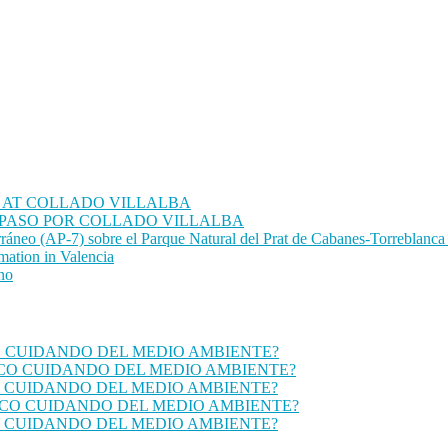
 AT COLLADO VILLALBA
 PASO POR COLLADO VILLALBA
ráneo (AP-7) sobre el Parque Natural del Prat de Cabanes-Torreblanca 
mation in Valencia
ano
O CUIDANDO DEL MEDIO AMBIENTE?
ICO CUIDANDO DEL MEDIO AMBIENTE?
O CUIDANDO DEL MEDIO AMBIENTE?
ICO CUIDANDO DEL MEDIO AMBIENTE?
O CUIDANDO DEL MEDIO AMBIENTE?