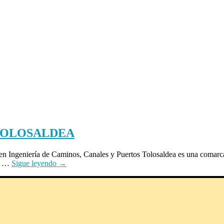
 TOLOSALDEA
n Ingeniería de Caminos, Canales y Puertos Tolosaldea es una comarc
es …
Sigue leyendo
→