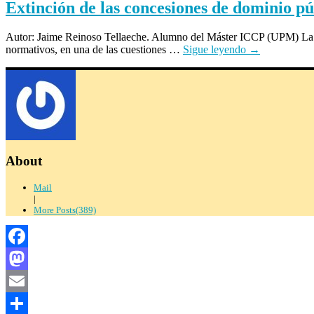
Extinción de las concesiones de dominio p
Autor: Jaime Reinoso Tellaeche. Alumno del Máster ICCP (UPM) La cue
normativos, en una de las cuestiones …
Sigue leyendo
→
About
Mail
|
More Posts(389)
Facebook
Mastodon
Email