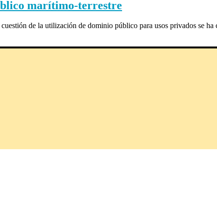
úblico marítimo-terrestre
stión de la utilización de dominio público para usos privados se ha co