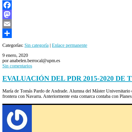
Facebook
Mastodon
Email
Compartir
Categorías:
Sin categoría
|
Enlace permanente
9 enero, 2020
por anabelen.berrocal@upm.es
Sin comentarios
EVALUACIÓN DEL PDR 2015-2020 DE
María de Tomás Pardo de Andrade. Alumna del Máster Universitario e
frontera con Navarra. Anteriormente esta comarca contaba con Plan