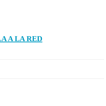
A A LA RED