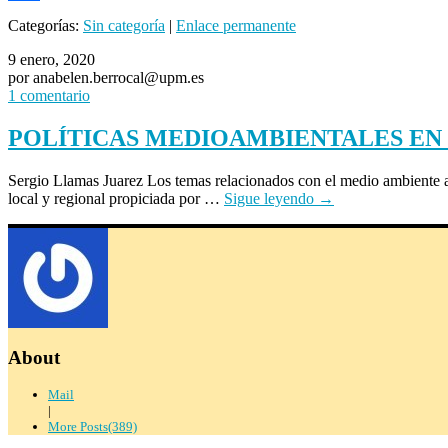
Compartir
Categorías:
Sin categoría
|
Enlace permanente
9 enero, 2020
por anabelen.berrocal@upm.es
1 comentario
POLÍTICAS MEDIOAMBIENTALES EN
Sergio Llamas Juarez Los temas relacionados con el medio ambiente ap
local y regional propiciada por …
Sigue leyendo
→
About
Mail
|
More Posts(389)