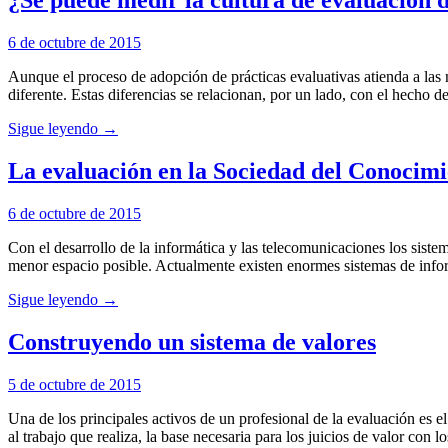
¿Se puede medir la cultura de evaluación d
6 de octubre de 2015
Aunque el proceso de adopción de prácticas evaluativas atienda a las m
diferente. Estas diferencias se relacionan, por un lado, con el hecho
Sigue leyendo →
La evaluación en la Sociedad del Conocim
6 de octubre de 2015
Con el desarrollo de la informática y las telecomunicaciones los sis
menor espacio posible. Actualmente existen enormes sistemas de info
Sigue leyendo →
Construyendo un sistema de valores
5 de octubre de 2015
Una de los principales activos de un profesional de la evaluación es el
al trabajo que realiza, la base necesaria para los juicios de valor con