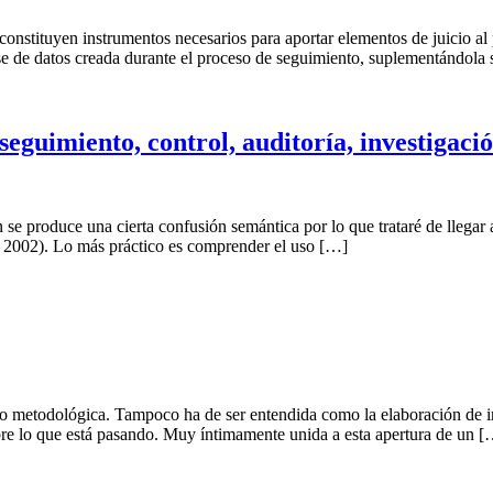
onstituyen instrumentos necesarios para aportar elementos de juicio al 
se de datos creada durante el proceso de seguimiento, suplementándola
seguimiento, control, auditoría, investigaci
ón se produce una cierta confusión semántica por lo que trataré de llega
2002). Lo más práctico es comprender el uso […]
 o metodológica. Tampoco ha de ser entendida como la elaboración de i
bre lo que está pasando. Muy íntimamente unida a esta apertura de un 