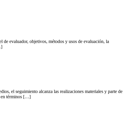
pel de evaluador, objetivos, métodos y usos de evaluación, la
…]
edios, el seguimiento alcanza las realizaciones materiales y parte de
n en términos […]