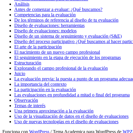
Análisis
Antes de comenzar a evaluar: ¿Qué buscamos?
Competencias para la evaluación
De los términos de referencia al diseño de tu evaluación
Diseño de evaluaciones: herramientas
Diseño de evaluaciones: modelos
Diseño de un sistema de seguimiento y evaluación (S&E)
Diseño del proceso participativo ¿Qué buscamos al hacer parti
El arte de la participación
El nacimiento de un nuevo campo profesional
El seguimiento en la etapa de ejecución de los programas
Estructuración
Explorando el campo profesional de la evaluación
Juicio
La evaluación previa: la puesta a punto de un programa adecua
La importancia del contexto
La participación en la evaluación
Las evaluaciones en profundidad a mitad o final del programa
Observación
Temas de interés
Una primera aproximación a la evaluación
Uso de la visualización de datos en el diseño de evaluaciones
Uso de nuevas tecnologías en el diseño de evaluaciones
Funciona con
WordPress
/ Tema Academica para WordPress de
WP