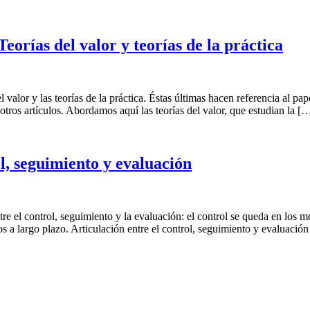
orías del valor y teorías de la práctica
l valor y las teorías de la práctica. Éstas últimas hacen referencia al pa
tros artículos. Abordamos aquí las teorías del valor, que estudian la [
l, seguimiento y evaluación
tre el control, seguimiento y la evaluación: el control se queda en los m
os a largo plazo. Articulación entre el control, seguimiento y evaluació