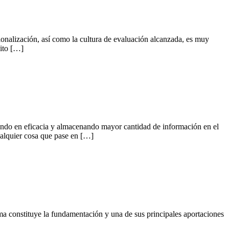
cionalización, así como la cultura de evaluación alcanzada, es muy
bito […]
nando en eficacia y almacenando mayor cantidad de información en el
ualquier cosa que pase en […]
tema constituye la fundamentación y una de sus principales aportaciones