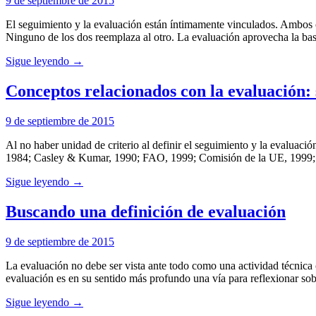
9 de septiembre de 2015
El seguimiento y la evaluación están íntimamente vinculados. Ambos c
Ninguno de los dos reemplaza al otro. La evaluación aprovecha la ba
Sigue leyendo →
Conceptos relacionados con la evaluación: 
9 de septiembre de 2015
Al no haber unidad de criterio al definir el seguimiento y la evaluaci
1984; Casley & Kumar, 1990; FAO, 1999; Comisión de la UE, 1999; 
Sigue leyendo →
Buscando una definición de evaluación
9 de septiembre de 2015
La evaluación no debe ser vista ante todo como una actividad técnica
evaluación es en su sentido más profundo una vía para reflexionar so
Sigue leyendo →