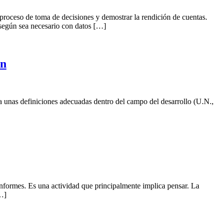
proceso de toma de decisiones y demostrar la rendición de cuentas.
 según sea necesario con datos […]
ón
r a unas definiciones adecuadas dentro del campo del desarrollo (U.N.,
nformes. Es una actividad que principalmente implica pensar. La
[…]