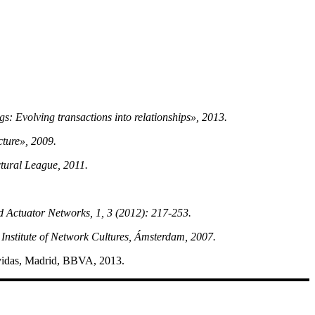
s: Evolving transactions into relationships», 2013.
cture», 2009.
ctural League, 2011.
d Actuator Networks, 1, 3 (2012): 217-253.
 Institute of Network Cultures, Ámsterdam, 2007.
s vidas, Madrid, BBVA, 2013.