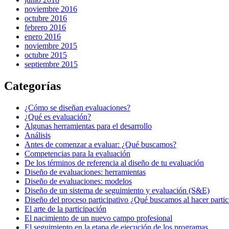
noviembre 2016
octubre 2016
febrero 2016
enero 2016
noviembre 2015
octubre 2015
septiembre 2015
Categorías
¿Cómo se diseñan evaluaciones?
¿Qué es evaluación?
Algunas herramientas para el desarrollo
Análisis
Antes de comenzar a evaluar: ¿Qué buscamos?
Competencias para la evaluación
De los términos de referencia al diseño de tu evaluación
Diseño de evaluaciones: herramientas
Diseño de evaluaciones: modelos
Diseño de un sistema de seguimiento y evaluación (S&E)
Diseño del proceso participativo ¿Qué buscamos al hacer parti
El arte de la participación
El nacimiento de un nuevo campo profesional
El seguimiento en la etapa de ejecución de los programas