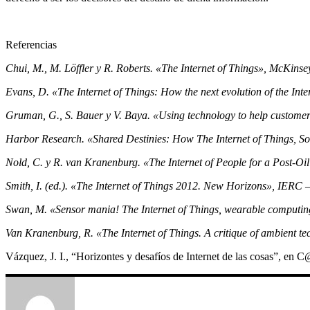
Referencias
Chui, M., M. Löffler y R. Roberts. «The Internet of Things», McKins
Evans, D. «The Internet of Things: How the next evolution of the Inte
Gruman, G., S. Bauer y V. Baya.
«Using technology to help customers
Harbor Research. «Shared Destinies: How The Internet of Things, So
Nold, C. y R. van Kranenburg.
«The Internet of People for a Post-Oi
Smith, I. (ed.). «The Internet of Things 2012. New Horizons», IERC 
Swan, M. «Sensor mania! The Internet of Things, wearable computing,
Van Kranenburg, R. «The Internet of Things. A critique of ambient t
Vázquez, J. I., “Horizontes y desafíos de Internet de las cosas”, e