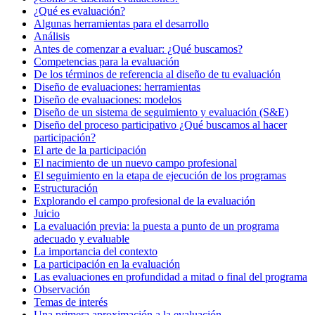
¿Qué es evaluación?
Algunas herramientas para el desarrollo
Análisis
Antes de comenzar a evaluar: ¿Qué buscamos?
Competencias para la evaluación
De los términos de referencia al diseño de tu evaluación
Diseño de evaluaciones: herramientas
Diseño de evaluaciones: modelos
Diseño de un sistema de seguimiento y evaluación (S&E)
Diseño del proceso participativo ¿Qué buscamos al hacer
participación?
El arte de la participación
El nacimiento de un nuevo campo profesional
El seguimiento en la etapa de ejecución de los programas
Estructuración
Explorando el campo profesional de la evaluación
Juicio
La evaluación previa: la puesta a punto de un programa
adecuado y evaluable
La importancia del contexto
La participación en la evaluación
Las evaluaciones en profundidad a mitad o final del programa
Observación
Temas de interés
Una primera aproximación a la evaluación