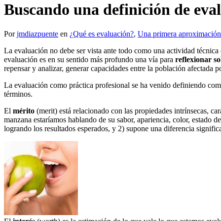
Buscando una definición de eva
Por
jmdiazpuente
en
¿Qué es evaluación?
,
Una primera aproximación 
La evaluación no debe ser vista ante todo como una actividad técnica
evaluación es en su sentido más profundo una vía para
reflexionar s
repensar y analizar, generar capacidades entre la población afectada p
La evaluación como práctica profesional se ha venido definiendo co
términos.
El
mérito
(merit) está relacionado con las propiedades intrínsecas, car
manzana estaríamos hablando de su sabor, apariencia, color, estado 
logrando los resultados esperados, y 2) supone una diferencia signifi