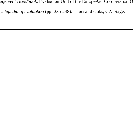
nagement Handbook
. Evaluation Unit of the EuropeAid Co-operation O
cyclopedia of evaluation
(pp. 235-238). Thousand Oaks, CA: Sage.