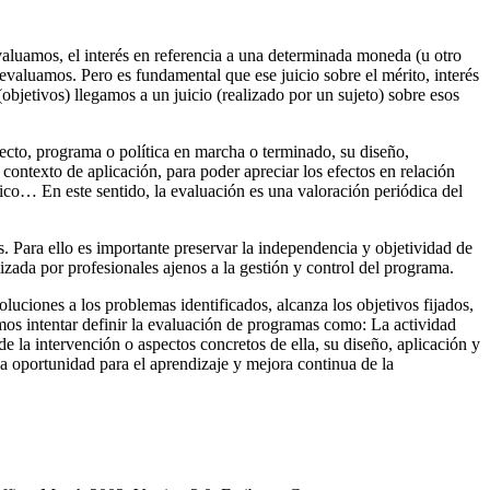
 evaluamos, el interés en referencia a una determinada moneda (u otro
 evaluamos. Pero es fundamental que ese juicio sobre el mérito, interés
bjetivos) llegamos a un juicio (realizado por un sujeto) sobre esos
ecto, programa o política en marcha o terminado, su diseño,
ontexto de aplicación, para poder apreciar los efectos en relación
mico… En este sentido, la evaluación es una valoración periódica del
. Para ello es importante preservar la independencia y objetividad de
zada por profesionales ajenos a la gestión y control del programa.
uciones a los problemas identificados, alcanza los objetivos fijados,
mos intentar definir la evaluación de programas como: La actividad
de la intervención o aspectos concretos de ella, su diseño, aplicación y
 una oportunidad para el aprendizaje y mejora continua de la