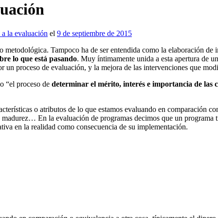
luación
a la evaluación
el
9 de septiembre de 2015
 o metodológica. Tampoco ha de ser entendida como la elaboración de i
obre lo que está pasando
. Muy íntimamente unida a esta apertura de un 
or un proceso de evaluación, y la mejora de las intervenciones que modif
mo “el proceso de
determinar el mérito, interés e importancia de las 
acterísticas o atributos de lo que estamos evaluando en comparación con 
de madurez… En la evaluación de programas decimos que un programa ti
cativa en la realidad como consecuencia de su implementación.