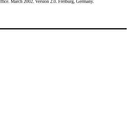
ffice. March 2002. Version 2.0. Freiburg, Germany.