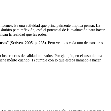
nformes. Es una actividad que principalmente implica pensar. La
ámbito para reflexión, está el potencial de la evaluación para hacer
ican la realidad que les rodea.
cosas
” (Scriven, 2005, p. 235). Pero veamos cada uno de estos tres
los criterios de calidad utilizados. Por ejemplo, en el caso de una
ene mérito cuando: 1) cumple con lo que estaba llamado a hacer,