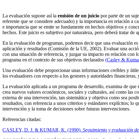
La evaluación supone así la
emisión de un juicio
por parte de un suje
referente que se considere adecuado) y la importancia en relación a ca
e importancia que se emite se fundamente en hechos objetivos y concre
hechos. Este juicio es subjetivo por naturaleza, pero deberá tratar de 
En la evaluación de programas, podemos decir que una evaluación es u
aplicación y resultados (Comisión de la UE, 2002). Evaluar una acción
con una situación de referencia, y juzgar su impacto en relación con l
programa en el contexto de sus objetivos declarados
(Casley & Kumar
Una evaluación debe proporcionar unas informaciones creíbles y útiles
los evaluadores con respecto a los gestores y autoridades financieras,
La evaluación aplicada a un programa de desarrollo, examina de que ma
crea nuevos valores económicos, sociales y culturales, así como las c
externa de una intervención, tan sistemática y objetiva como sea posibl
resultados, con referencia a unos criterios y estándares explícitos; lo 
intervención y la toma de decisiones sobre futuras intervenciones.
Referencias citadas:
CASLEY, D. J. & KUMAR, K. (1990).
Seguimiento y evaluación de