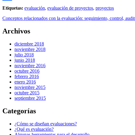
Compartir
Etiquetas:
evaluación
,
evaluación de proyectos
,
proyectos
Conceptos relacionados con la evaluación: seguimiento, control, audit
Archivos
diciembre 2018
noviembre 2018
julio 2018
junio 2018
noviembre 2016
octubre 2016
febrero 2016
enero 2016
noviembre 2015
octubre 2015
septiembre 2015
Categorías
¿Cómo se diseñan evaluaciones?
¿Qué es evaluación?
Algunas herramientas para el desarrollo