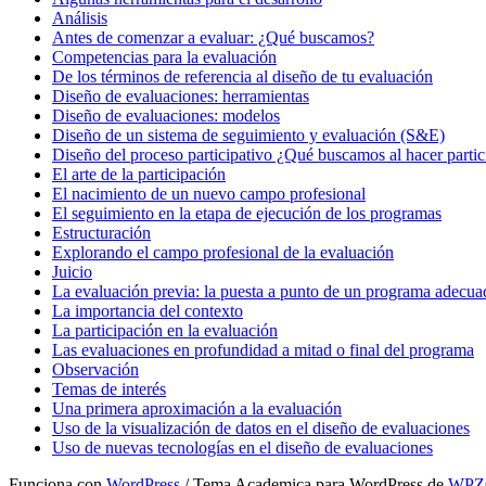
Análisis
Antes de comenzar a evaluar: ¿Qué buscamos?
Competencias para la evaluación
De los términos de referencia al diseño de tu evaluación
Diseño de evaluaciones: herramientas
Diseño de evaluaciones: modelos
Diseño de un sistema de seguimiento y evaluación (S&E)
Diseño del proceso participativo ¿Qué buscamos al hacer parti
El arte de la participación
El nacimiento de un nuevo campo profesional
El seguimiento en la etapa de ejecución de los programas
Estructuración
Explorando el campo profesional de la evaluación
Juicio
La evaluación previa: la puesta a punto de un programa adecua
La importancia del contexto
La participación en la evaluación
Las evaluaciones en profundidad a mitad o final del programa
Observación
Temas de interés
Una primera aproximación a la evaluación
Uso de la visualización de datos en el diseño de evaluaciones
Uso de nuevas tecnologías en el diseño de evaluaciones
Funciona con
WordPress
/ Tema Academica para WordPress de
WP