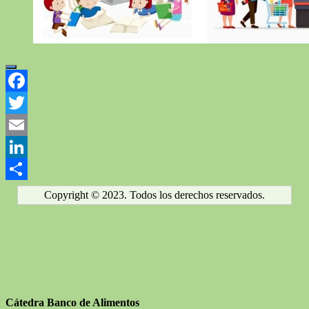
Facebook
Twitter
Email
LinkedIn
Compartir
Copyright © 2023. Todos los derechos reservados.
Cátedra Banco de Alimentos