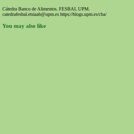
Cátedra Banco de Alimentos. FESBAL UPM.
catedrafesbal.etsiaab@upm.es https://blogs.upm.es/cba/
You may also like