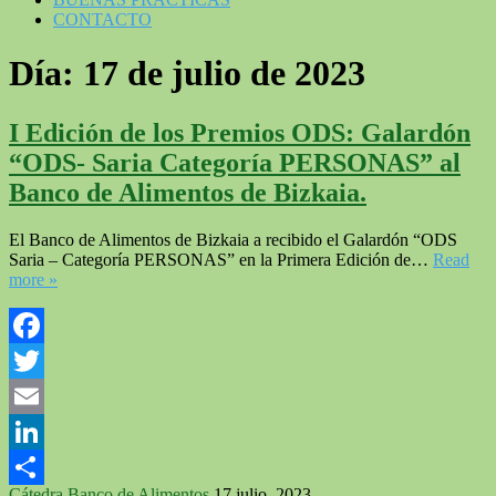
CONTACTO
Día:
17 de julio de 2023
I Edición de los Premios ODS: Galardón
“ODS- Saria Categoría PERSONAS” al
Banco de Alimentos de Bizkaia.
El Banco de Alimentos de Bizkaia a recibido el Galardón “ODS
Saria – Categoría PERSONAS” en la Primera Edición de…
Read
more »
Facebook
Twitter
Email
LinkedIn
Cátedra Banco de Alimentos
17 julio, 2023