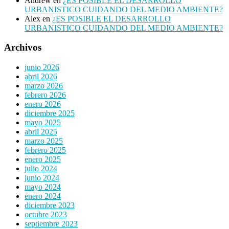
Andrew
en
¿ES POSIBLE EL DESARROLLO
URBANISTICO CUIDANDO DEL MEDIO AMBIENTE?
Alex
en
¿ES POSIBLE EL DESARROLLO
URBANISTICO CUIDANDO DEL MEDIO AMBIENTE?
Archivos
junio 2026
abril 2026
marzo 2026
febrero 2026
enero 2026
diciembre 2025
mayo 2025
abril 2025
marzo 2025
febrero 2025
enero 2025
julio 2024
junio 2024
mayo 2024
enero 2024
diciembre 2023
octubre 2023
septiembre 2023