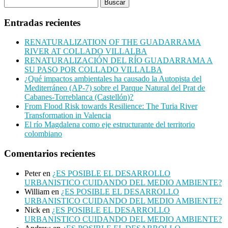
Entradas recientes
RENATURALIZATION OF THE GUADARRAMA
RIVER AT COLLADO VILLALBA
RENATURALIZACIÓN DEL RÍO GUADARRAMA A
SU PASO POR COLLADO VILLALBA
¿Qué impactos ambientales ha causado la Autopista del
Mediterráneo (AP-7) sobre el Parque Natural del Prat de
Cabanes-Torreblanca (Castellón)?
From Flood Risk towards Resilience: The Turia River
Transformation in Valencia
El río Magdalena como eje estructurante del territorio
colombiano
Comentarios recientes
Peter
en
¿ES POSIBLE EL DESARROLLO
URBANISTICO CUIDANDO DEL MEDIO AMBIENTE?
William
en
¿ES POSIBLE EL DESARROLLO
URBANISTICO CUIDANDO DEL MEDIO AMBIENTE?
Nick
en
¿ES POSIBLE EL DESARROLLO
URBANISTICO CUIDANDO DEL MEDIO AMBIENTE?