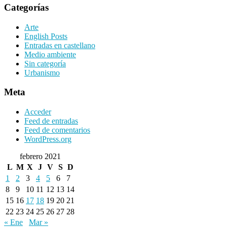
Categorías
Arte
English Posts
Entradas en castellano
Medio ambiente
Sin categoría
Urbanismo
Meta
Acceder
Feed de entradas
Feed de comentarios
WordPress.org
febrero 2021
L
M
X
J
V
S
D
1
2
3
4
5
6
7
8
9
10
11
12
13
14
15
16
17
18
19
20
21
22
23
24
25
26
27
28
« Ene
Mar »