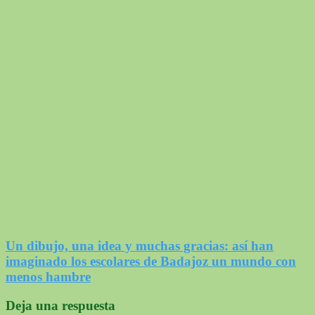
Un dibujo, una idea y muchas gracias: así han
imaginado los escolares de Badajoz un mundo con
menos hambre
Deja una respuesta