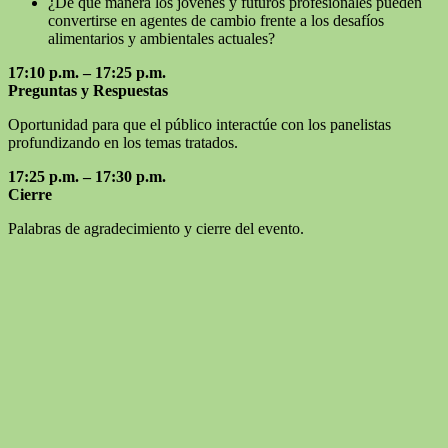
¿De qué manera los jóvenes y futuros profesionales pueden
convertirse en agentes de cambio frente a los desafíos
alimentarios y ambientales actuales?
17:10 p.m. – 17:25 p.m.
Preguntas y Respuestas
Oportunidad para que el público interactúe con los panelistas
profundizando en los temas tratados.
17:25 p.m. – 17:30 p.m.
Cierre
Palabras de agradecimiento y cierre del evento.