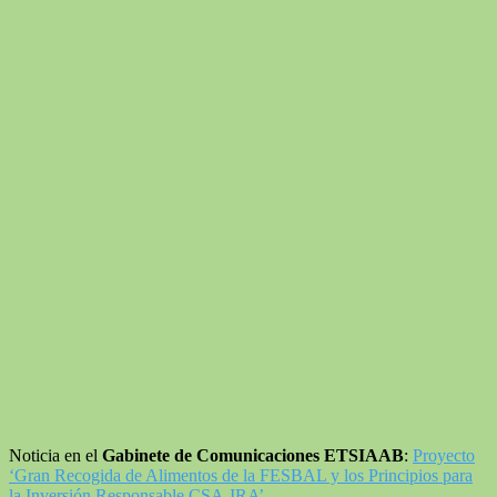
Noticia en el
Gabinete de Comunicaciones ETSIAAB
:
Proyecto
‘Gran Recogida de Alimentos de la FESBAL y los Principios para
la Inversión Responsable CSA-IRA’