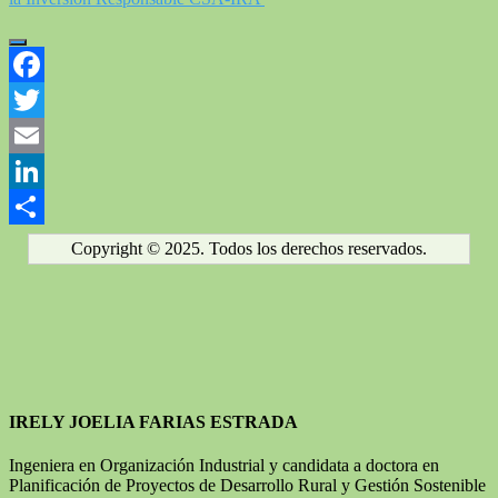
Facebook
Twitter
Email
LinkedIn
Compartir
Copyright © 2025. Todos los derechos reservados.
IRELY JOELIA FARIAS ESTRADA
Ingeniera en Organización Industrial y candidata a doctora en
Planificación de Proyectos de Desarrollo Rural y Gestión Sostenible