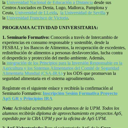
la
Universidad Nacional de Educación a Distancia
desde sus
Centros Asociados en Denia, Lugo, Mallorca, Pamplona y
Ceuta,
Universidad de LLeida
,
la Universidad de Sevilla
y
la
Universidad Francisco de Victoria
.
PROGRAMA ACTIVIDAD UNIVERSITARIA:
1. Seminario Formativo:
Conocerás a través de Intercambio de
experiencias en consumo responsable y sostenible, desde la
FESBAL y los Bancos de Alimentos, la recuperación de excedentes,
redistribución de alimentos a personas desfavorecidas, lucha contra
el desperdicio y protección del medio ambiente. Además,
la
integración de los Principios para la Inversión Responsable en la
Agricultura y los Sistemas Alimentarios del Comité de Seguridad
Alimentaria Mundial (CSA-IRA)
y los ODS que promuevan la
seguridad alimentaria en el sistema agroalimentario.
Regístrate en el siguiente enlace y recibirás la confirmación al
Seminario Formativo:
Inscripción Sesión Formativa Proyecto
ApS GR y Principios IRA
Nota:
Actividad acreditable para alumnos de la UPM. Todos los
alumnos recibirán diploma de aprovechamiento en proyectos ApS,
expedido por la CBA UPM y por la oficina de ApS UPM.