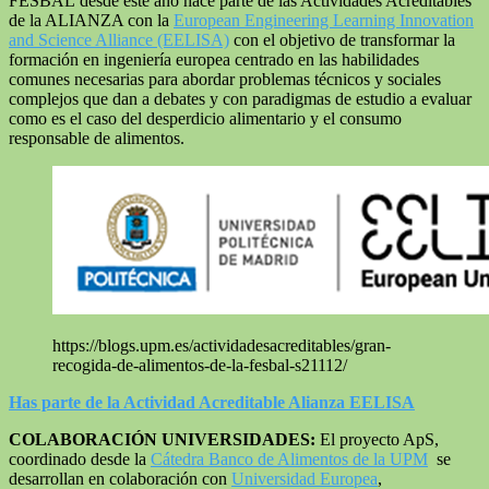
FESBAL desde este año hace parte de las Actividades Acreditables
de la ALIANZA con la
European Engineering Learning Innovation
and Science Alliance (EELISA)
con el objetivo de transformar la
formación en ingeniería europea centrado en las habilidades
comunes necesarias para abordar problemas técnicos y sociales
complejos que dan a debates y con paradigmas de estudio a evaluar
como es el caso del desperdicio alimentario y el consumo
responsable de alimentos.
https://blogs.upm.es/actividadesacreditables/gran-
recogida-de-alimentos-de-la-fesbal-s21112/
Has parte de la Actividad Acreditable Alianza EELISA
COLABORACIÓN UNIVERSIDADES:
El proyecto ApS,
coordinado desde la
Cátedra Banco de Alimentos de la UPM
se
desarrollan en colaboración con
Universidad Europea
,