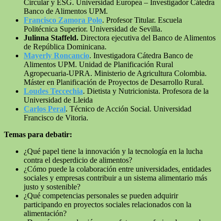
Circular y ESG. Universidad Europea – Investigador Cátedra
Banco de Alimentos UPM
.
Francisco Zamora Polo
. Profesor Titular. Escuela
Politécnica Superior. Universidad de Sevilla.
Julinna Staffeld.
Directora ejecutiva del Banco de Alimentos
de República Dominicana.
Mayerly Roncancio
. Investigadora Cátedra Banco de
Alimentos UPM. Unidad de Planificación Rural
Agropecuaria-UPRA. Ministerio de Agricultura Colombia.
Máster en Planificación de Proyectos de Desarrollo Rural.
Loudes Teccechia
. Dietista y Nutricionista. Profesora de la
Universidad de Lleida
Carlos Peral
. Técnico de Acción Social. Universidad
Francisco de Vitoria.
Temas para debatir:
¿Qué papel tiene la innovación y la tecnología en la lucha
contra el desperdicio de alimentos?
¿Cómo puede la colaboración entre universidades, entidades
sociales y empresas contribuir a un sistema alimentario más
justo y sostenible?
¿Qué competencias personales se pueden adquirir
participando en proyectos sociales relacionados con la
alimentación?