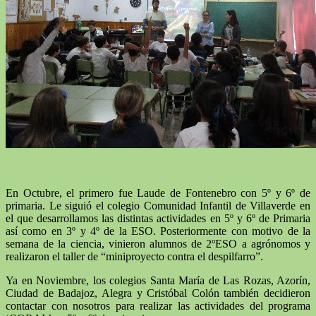
En Octubre, el primero fue Laude de Fontenebro con 5º y 6º de
primaria. Le siguió el colegio Comunidad Infantil de Villaverde en
el que desarrollamos las distintas actividades en 5º y 6º de Primaria
así como en 3º y 4º de la ESO. Posteriormente con motivo de la
semana de la ciencia, vinieron alumnos de 2ºESO a agrónomos y
realizaron el taller de “miniproyecto contra el despilfarro”.
Ya en Noviembre, los colegios Santa María de Las Rozas, Azorín,
Ciudad de Badajoz, Alegra y Cristóbal Colón también decidieron
contactar con nosotros para realizar las actividades del programa