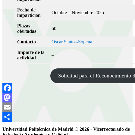
Fecha de
Octubre – Noviembre 2025
impartición
Plazas
60
ofertadas
Contacto
Oscar Santos-Sopena
Importe de la
–
actividad
Solicitud para el Reconocimiento d
Facebook
Mastodon
Email
Compartir
Universidad Politécnica de Madrid © 2026 - Vicerrectorado de
Estrategia Académica y Calidad -