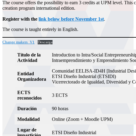
The course offers the possibility to earn 3 credits at UPM level. This c
creation program international edition.
Register with the
link below before November 1st
.
The course is taught entirely in English.
Change makers_V1
Descarga
Título de la
Introduction to Intra/Social Entrepreneurshi
Actividad
Intraemprendimiento y Emprendimiento Soc
Comunidad EELISA-ID4H [Industrial Desi
Entidad
ETSI Diseño Industrial (ETSIDI)
Organizadora
Vicerrectorado de Igualdad, Diversidad y 
ECTS
3 ECTS
reconocidos
Duración
90 horas
Modalidad
Online (Zoom + Moodle UPM)
Lugar de
ETSI Diseño Industrial
impartición