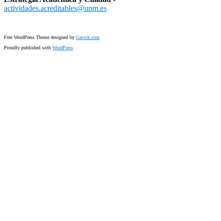
actividades.acreditables@upm.es
Free WordPress Theme designed by
Gavick.com
Proudly published with
WordPress