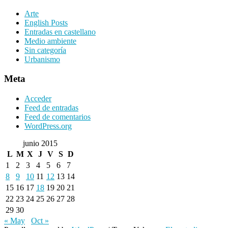
Arte
English Posts
Entradas en castellano
Medio ambiente
Sin categoría
Urbanismo
Meta
Acceder
Feed de entradas
Feed de comentarios
WordPress.org
junio 2015
L
M
X
J
V
S
D
1
2
3
4
5
6
7
8
9
10
11
12
13
14
15
16
17
18
19
20
21
22
23
24
25
26
27
28
29
30
« May
Oct »