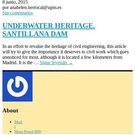
8 junio, 2015
por anabelen.berrocal@upm.es
Sin comentarios
UNDERWATER HERITAGE.
SANTILLANA DAM
In an effort to revalue the heritage of civil engineering, this article
will try to give the importance it deserves to civil work which goes
unnoticed for most, although it is located a few kilometers from
Madrid. It is the …
Sigue leyendo
→
About
Mail
|
More Posts(389)