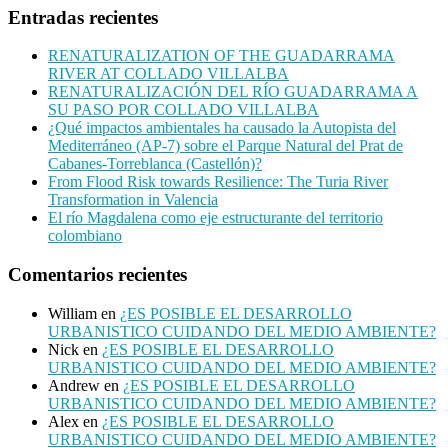
Entradas recientes
RENATURALIZATION OF THE GUADARRAMA
RIVER AT COLLADO VILLALBA
RENATURALIZACIÓN DEL RÍO GUADARRAMA A
SU PASO POR COLLADO VILLALBA
¿Qué impactos ambientales ha causado la Autopista del
Mediterráneo (AP-7) sobre el Parque Natural del Prat de
Cabanes-Torreblanca (Castellón)?
From Flood Risk towards Resilience: The Turia River
Transformation in Valencia
El río Magdalena como eje estructurante del territorio
colombiano
Comentarios recientes
William
en
¿ES POSIBLE EL DESARROLLO
URBANISTICO CUIDANDO DEL MEDIO AMBIENTE?
Nick
en
¿ES POSIBLE EL DESARROLLO
URBANISTICO CUIDANDO DEL MEDIO AMBIENTE?
Andrew
en
¿ES POSIBLE EL DESARROLLO
URBANISTICO CUIDANDO DEL MEDIO AMBIENTE?
Alex
en
¿ES POSIBLE EL DESARROLLO
URBANISTICO CUIDANDO DEL MEDIO AMBIENTE?