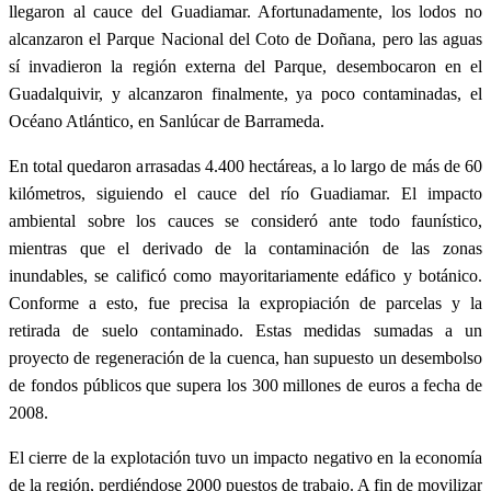
llegaron al cauce del Guadiamar. Afortunadamente, los lodos no
alcanzaron el Parque Nacional del Coto de Doñana, pero las aguas
sí invadieron la región externa del Parque, desembocaron en el
Guadalquivir, y alcanzaron finalmente, ya poco contaminadas, el
Océano Atlántico, en Sanlúcar de Barrameda.
En total quedaron arrasadas 4.400 hectáreas, a lo largo de más de 60
kilómetros, siguiendo el cauce del río Guadiamar. El impacto
ambiental sobre los cauces se consideró ante todo faunístico,
mientras que el derivado de la contaminación de las zonas
inundables, se calificó como mayoritariamente edáfico y botánico.
Conforme a esto, fue precisa la expropiación de parcelas y la
retirada de suelo contaminado. Estas medidas sumadas a un
proyecto de regeneración de la cuenca, han supuesto un desembolso
de fondos públicos que supera los 300 millones de euros a fecha de
2008.
El cierre de la explotación tuvo un impacto negativo en la economía
de la región, perdiéndose 2000 puestos de trabajo. A fin de movilizar