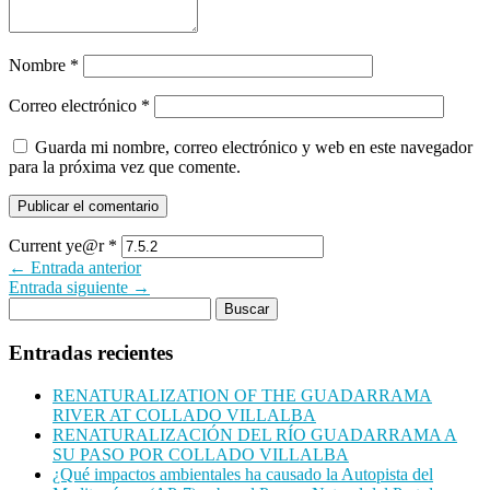
Nombre
*
Correo electrónico
*
Guarda mi nombre, correo electrónico y web en este navegador
para la próxima vez que comente.
Current ye@r
*
← Entrada anterior
Entrada siguiente →
Entradas recientes
RENATURALIZATION OF THE GUADARRAMA
RIVER AT COLLADO VILLALBA
RENATURALIZACIÓN DEL RÍO GUADARRAMA A
SU PASO POR COLLADO VILLALBA
¿Qué impactos ambientales ha causado la Autopista del