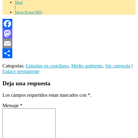
Mail
|
More Posts(389)
Facebook
Mastodon
Email
Compartir
Categorías:
Entradas en castellano
,
Medio ambiente
,
Sin categoría
|
Enlace permanente
Deja una respuesta
Los campos requeridos estan marcados con
*
.
Mensaje
*