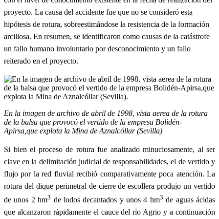
proyecto. La causa del accidente fue que no se consideró esta
hipótesis de rotura, sobreestimándose la resistencia de la formación
arcillosa. En resumen, se identificaron como causas de la catástrofe
un fallo humano involuntario por desconocimiento y un fallo
reiterado en el proyecto.
En la imagen de archivo de abril de 1998, vista aerea de la rotura
de la balsa que provocó el vertido de la empresa Bolidén-
Apirsa,que explota la Mina de Aznalcóllar (Sevilla)
Si bien el proceso de rotura fue analizado minucio
samente, al ser
clave en la delimitación judicial de responsabilidades, el de vertido y
flujo por la red fluvial recibió comparativamente poca atención. La
rotura del dique perimetral de cierre de escollera produjo un vertido
3
3
de unos 2 hm
de lodos decantados y unos 4 hm
de aguas ácidas
que alcanzaron rápidamente el cauce del río Agrio y a continuación