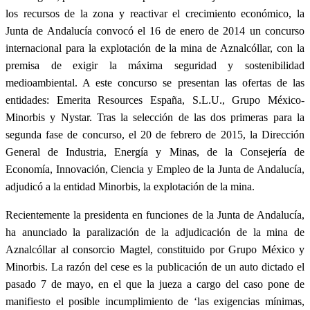
los recursos de la zona y reactivar el crecimiento económico, la
Junta de Andalucía convocó el 16 de enero de 2014 un concurso
internacional para la explotación de la mina de Aznalcóllar, con la
premisa de exigir la máxima seguridad y sostenibilidad
medioambiental. A este concurso se presentan las ofertas de las
entidades: Emerita Resources España, S.L.U., Grupo México-
Minorbis y Nystar. Tras la selección de las dos primeras para la
segunda fase de concurso, el 20 de febrero de 2015, la Dirección
General de Industria, Energía y Minas, de la Consejería de
Economía, Innovación, Ciencia y Empleo de la Junta de Andalucía,
adjudicó a la en
tidad Minorbis, la explotación de la mina.
Recientemente la presidenta en funciones de la Junta de Andalucía,
ha anunciado la paralización de la adjudicación de la mina de
Aznalcóllar al consorcio Magtel, constituido por Grupo México y
Minorbis. La razón del cese es la publicación de un auto dictado el
pasado 7 de mayo, en el que la jueza a cargo del caso pone de
manifiesto el posible incumplimiento de ‘las exigencias mínimas,