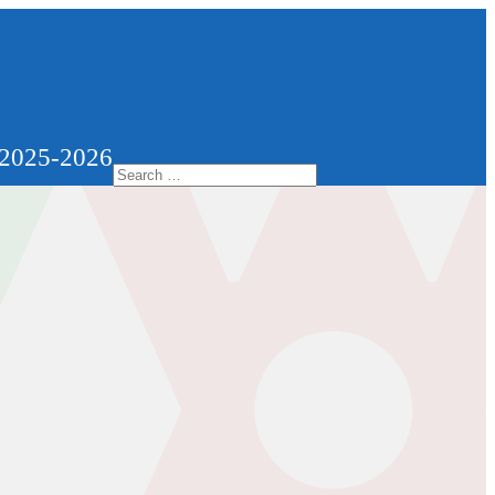
 2025-2026
Search
for: