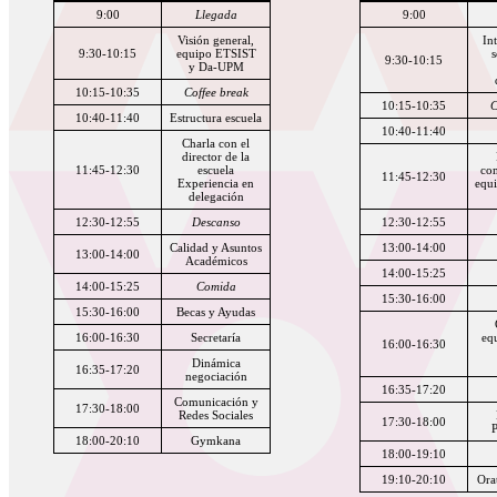
9:00
Llegada
9:00
Visión general,
In
9:30-10:15
equipo ETSIST
s
9:30-10:15
y Da-UPM
10:15-10:35
Coffee break
10:15-10:35
C
10:40-11:40
Estructura escuela
10:40-11:40
Charla con el
director de la
11:45-12:30
escuela
com
11:45-12:30
Experiencia en
equ
delegación
12:30-12:55
Descanso
12:30-12:55
Calidad y Asuntos
13:00-14:00
13:00-14:00
Académicos
14:00-15:25
14:00-15:25
Comida
15:30-16:00
15:30-16:00
Becas y Ayudas
16:00-16:30
Secretaría
equ
16:00-16:30
Dinámica
16:35-17:20
negociación
16:35-17:20
Comunicación y
17:30-18:00
Redes Sociales
17:30-18:00
P
18:00-20:10
Gymkana
18:00-19:10
19:10-20:10
Ora