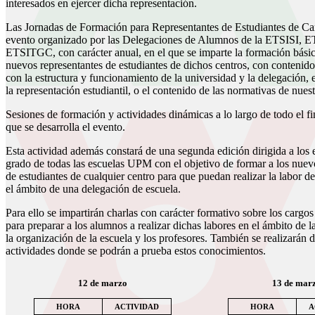
interesados en ejercer dicha representación.
Las Jornadas de Formación para Representantes de Estudiantes de C
evento organizado por las Delegaciones de Alumnos de la ETSISI, 
ETSITGC, con carácter anual, en el que se imparte la formación básic
nuevos representantes de estudiantes de dichos centros, con contenido
con la estructura y funcionamiento de la universidad y la delegación, e
la representación estudiantil, o el contenido de las normativas de nues
Sesiones de formación y actividades dinámicas a lo largo de todo el f
que se desarrolla el evento.
Esta actividad además constará de una segunda edición dirigida a los 
grado de todas las escuelas UPM con el objetivo de formar a los nuev
de estudiantes de cualquier centro para que puedan realizar la labor d
el ámbito de una delegación de escuela.
Para ello se impartirán charlas con carácter formativo sobre los cargos
para preparar a los alumnos a realizar dichas labores en el ámbito de l
la organización de la escuela y los profesores. También se realizarán 
actividades donde se podrán a prueba estos conocimientos.
12 de marzo
13 de mar
HORA
ACTIVIDAD
HORA
A