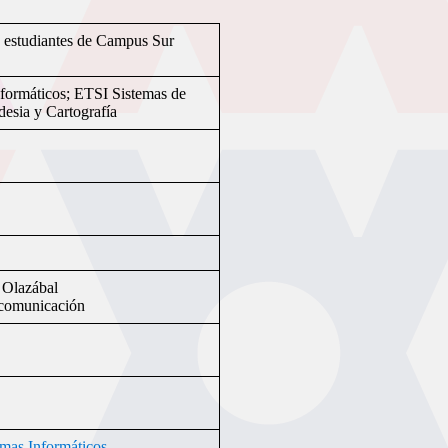
e estudiantes de Campus Sur
formáticos; ETSI Sistemas de
esia y Cartografía
 Olazábal
ecomunicación
emas Informáticos