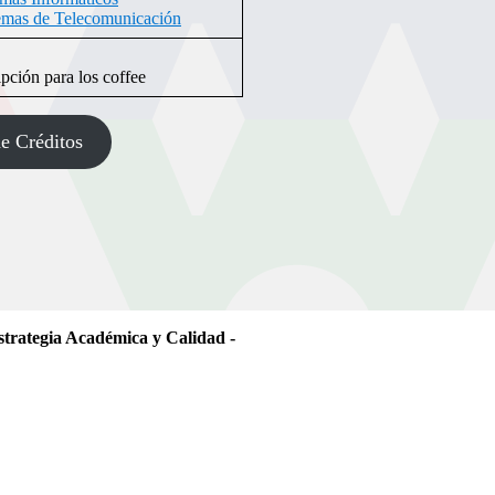
emas de Telecomunicación
pción para los coffee
e Créditos
strategia Académica y Calidad -