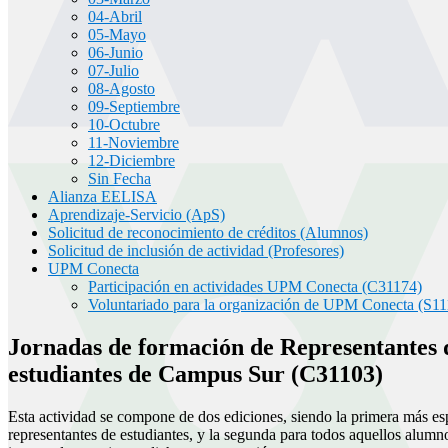
04-Abril
05-Mayo
06-Junio
07-Julio
08-Agosto
09-Septiembre
10-Octubre
11-Noviembre
12-Diciembre
Sin Fecha
Alianza EELISA
Aprendizaje-Servicio (ApS)
Solicitud de reconocimiento de créditos (Alumnos)
Solicitud de inclusión de actividad (Profesores)
UPM Conecta
Participación en actividades UPM Conecta (C31174)
Voluntariado para la organización de UPM Conecta (S11
Jornadas de formación de Representantes 
estudiantes de Campus Sur (C31103)
Esta actividad se compone de dos ediciones, siendo la primera más es
representantes de estudiantes, y la segunda para todos aquellos alumn