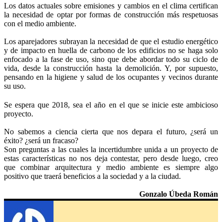
Los datos actuales sobre emisiones y cambios en el clima certifican
la necesidad de optar por formas de construcción más respetuosas
con el medio ambiente.
L
os aparejadores subrayan la necesidad de que el estudio energético
y de impacto en huella de carbono de los edificios no se haga solo
enfocado a la fase de uso, sino que debe abordar todo su ciclo de
vida, desde la construcción hasta la demolición. Y, por supuesto,
pensando en la higiene y salud de los ocupantes y vecinos durante
su uso.
Se espera que 2018, sea el año en el que se inicie este ambicioso
proyecto.
No sabemos a ciencia cierta que nos depara el futuro, ¿será un
éxito? ¿será un fracaso?
Son preguntas a las cuales la incertidumbre unida a un proyecto de
estas características no nos deja contestar, pero desde luego, creo
que combinar arquitectura y medio ambiente es siempre algo
positivo que traerá beneficios a la sociedad y a la ciudad.
Gonzalo Úbeda Román