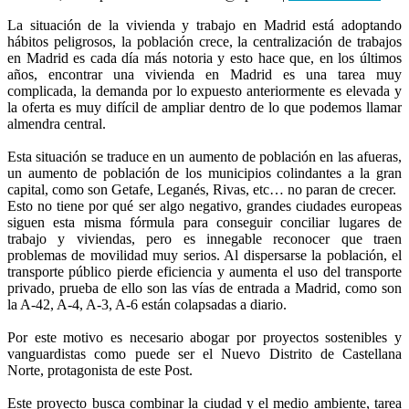
La situación de la vivienda y trabajo en Madrid está adoptando
hábitos peligrosos, la población crece, la centralización de trabajos
en Madrid es cada día más notoria y esto hace que, en los últimos
años, encontrar una vivienda en Madrid es una tarea muy
complicada, la demanda por lo expuesto anteriormente es elevada y
la oferta es muy difícil de ampliar dentro de lo que podemos llamar
almendra central.
Esta situación se traduce en un aumento de población en las afueras,
un aumento de población de los municipios colindantes a la gran
capital, como son Getafe, Leganés, Rivas, etc… no paran de crecer.
Esto no tiene por qué ser algo negativo, grandes ciudades europeas
siguen esta misma fórmula para conseguir conciliar lugares de
trabajo y viviendas, pero es innegable reconocer que traen
problemas de movilidad muy serios. Al dispersarse la población, el
transporte público pierde eficiencia y aumenta el uso del transporte
privado, prueba de ello son las vías de entrada a Madrid, como son
la A-42, A-4, A-3, A-6 están colapsadas a diario.
Por este motivo es necesario abogar por proyectos sostenibles y
vanguardistas como puede ser el Nuevo Distrito de Castellana
Norte, protagonista de este Post.
Este proyecto busca combinar la ciudad y el medio ambiente, tarea