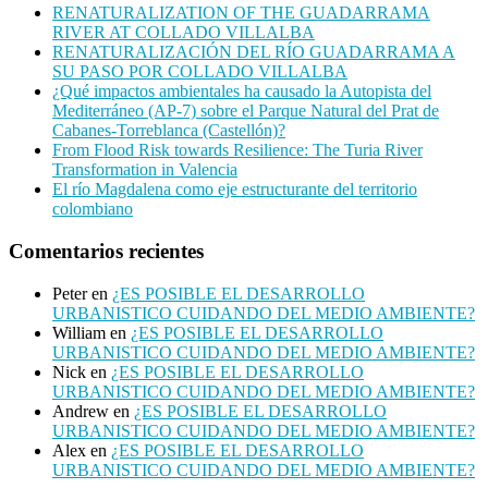
RENATURALIZATION OF THE GUADARRAMA
RIVER AT COLLADO VILLALBA
RENATURALIZACIÓN DEL RÍO GUADARRAMA A
SU PASO POR COLLADO VILLALBA
¿Qué impactos ambientales ha causado la Autopista del
Mediterráneo (AP-7) sobre el Parque Natural del Prat de
Cabanes-Torreblanca (Castellón)?
From Flood Risk towards Resilience: The Turia River
Transformation in Valencia
El río Magdalena como eje estructurante del territorio
colombiano
Comentarios recientes
Peter
en
¿ES POSIBLE EL DESARROLLO
URBANISTICO CUIDANDO DEL MEDIO AMBIENTE?
William
en
¿ES POSIBLE EL DESARROLLO
URBANISTICO CUIDANDO DEL MEDIO AMBIENTE?
Nick
en
¿ES POSIBLE EL DESARROLLO
URBANISTICO CUIDANDO DEL MEDIO AMBIENTE?
Andrew
en
¿ES POSIBLE EL DESARROLLO
URBANISTICO CUIDANDO DEL MEDIO AMBIENTE?
Alex
en
¿ES POSIBLE EL DESARROLLO
URBANISTICO CUIDANDO DEL MEDIO AMBIENTE?