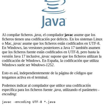
Al compilar ficheros
.java
, el compilador
javac
asume que los
ficheros tienen una codificación por defecto. En los sistemas Linux
o Mac,
javac
asume que los ficheros están codificados en UTF-8.
En Windows, las versiones posteriores a Java 17 también asumen
que los ficheros fuente están codificados en UTF-8, pero hasta la
versión Java 17 inclusive,
javac
supone que los ficheros utilizan la
codificación de Windows. En España, la codificación que utiliza
Windows suele ser
Windows-1252
.
Esto es así, independientemente de la página de códigos que
tengamos activa en el terminal.
Podemos indicar al compilador que utilice una codificación
específica para los ficheros fuente
.java
, utilizando el parámetro
-
encoding
:
javac -encoding UTF-8 *.java