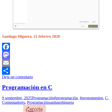
Santiago Higuera, 21 febrero 2026
Facebook
Mastodon
Email
Deja un comentario
Compartir
Programación en C
9 septiembre, 2025
Programación
#programación
,
#programming
,
C
,
Computadores
,
Programación
santiagohiguera