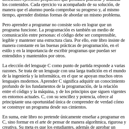
los contenidos. Cada ejercicio va acompañado de su solución, de
manera que el alumno pueda comprobar su progreso y, al mismo
tiempo, aprender distintas formas de abordar un mismo problema.
Pero aprender a programar no consiste solo en lograr que un
programa funcione. La programación es también un medio de
comunicación entre personas: el código debe ser comprensible,
legible y mantener una estructura clara. Por ello, este libro insiste de
manera constante en las buenas prácticas de programación, en el
estilo y en la importancia de escribir programas que puedan ser
entendidos y mantenidos por otros.
La elección del lenguaje C como punto de partida responde a varias
razones. Se trata de un lenguaje con una larga tradición en el mundo
de la ingeniería y la informática, en el que se apoyan muchos otros
lenguajes modernos. Aprender C significa adquirir un conocimiento
profundo de los fundamentos de la programación, de la relación
entre el código y la máquina, y de los principios que siguen vigentes
en entornos actuales. C, con su sencillez y potencia, ofrece al
principiante una oportunidad única de comprender de verdad cómo
se construye un programa desde sus cimientos.
En suma, este libro no pretende únicamente enseñar a programar en
C, sino formar en el arte de pensar de manera algorítmica, rigurosa y
creativa. Su meta es que los estudiantes, además de aprobar un