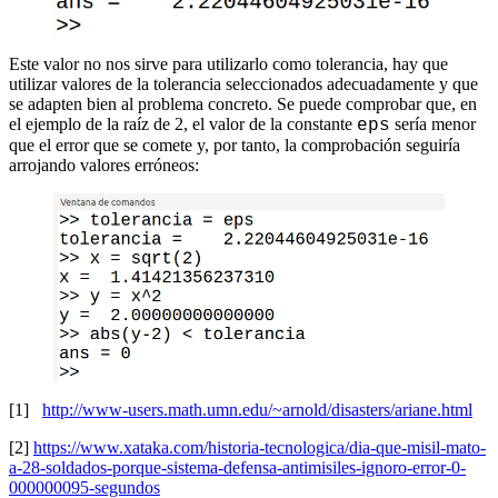
Este valor no nos sirve para utilizarlo como tolerancia, hay que
utilizar valores de la tolerancia seleccionados adecuadamente y que
se adapten bien al problema concreto. Se puede comprobar que, en
el ejemplo de la raíz de 2, el valor de la constante
sería menor
eps
que el error que se comete y, por tanto, la comprobación seguiría
arrojando valores erróneos:
[1]
http://www-users.math.umn.edu/~arnold/disasters/ariane.html
[2]
https://www.xataka.com/historia-tecnologica/dia-que-misil-mato-
a-28-soldados-porque-sistema-defensa-antimisiles-ignoro-error-0-
000000095-segundos