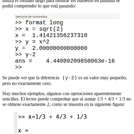
utiliza el formato largo para mostrar los números en pantalla se
podrá comprender lo que está pasando:
Se puede ver que la diferencia
es un valor muy pequeño,
(y-2)
pero no exactamente cero.
Hay muchos ejemplos, algunos con operaciones aparentemente
sencillas. El lector puede comprobar que al sumar 1/3 + 4/3 + 1/3 no
se obtiene exactamente 2, como se muestra en la siguiente figura: