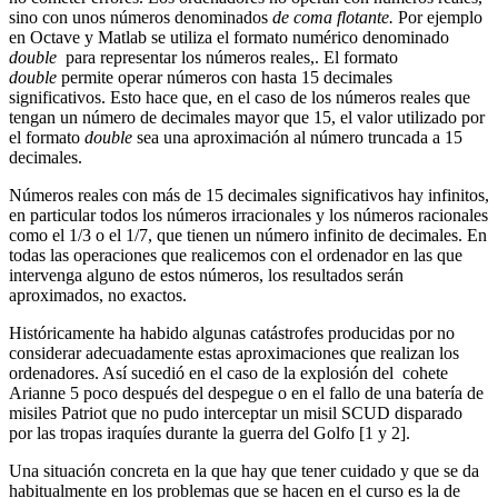
sino con unos números denominados
de coma flotante.
Por ejemplo
en Octave y Matlab se utiliza el formato numérico denominado
double
para representar los números reales,. El formato
double
permite operar números con hasta 15 decimales
significativos. Esto hace que, en el caso de los números reales que
tengan un número de decimales mayor que 15, el valor utilizado por
el formato
double
sea una aproximación al número truncada a 15
decimales.
Números reales con más de 15 decimales significativos hay infinitos,
en particular todos los números irracionales y los números racionales
como el 1/3 o el 1/7, que tienen un número infinito de decimales. En
todas las operaciones que realicemos con el ordenador en las que
intervenga alguno de estos números, los resultados serán
aproximados, no exactos.
Históricamente ha habido algunas catástrofes producidas por no
considerar adecuadamente estas aproximaciones que realizan los
ordenadores. Así sucedió en el caso de la explosión del cohete
Arianne 5 poco después del despegue o en el fallo de una batería de
misiles Patriot que no pudo interceptar un misil SCUD disparado
por las tropas iraquíes durante la guerra del Golfo [1 y 2].
Una situación concreta en la que hay que tener cuidado y que se da
habitualmente en los problemas que se hacen en el curso es la de