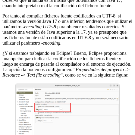
Observa que la salida es la misma que obteníamos con Java 17,
cuando interpretaba mal la codificación del fichero fuente.
Por tanto, al compilar ficheros fuente codificados en UTF-8, si
utilizamos la versión Java 17 o una inferior, tendremos que utilizar el
parámetro
-encoding UTF-8
para obtener resultados correctos. Si
usamos una versión de Java superior a la 17, ya se presupone que
los ficheros fuente están codificados en UTF-8 y no será necesario
utilizar el parámetro
-encoding
.
¿Y si estamos trabajando en Eclipse? Bueno, Eclipse proporciona
una opción para indicar la codificación de los ficheros fuente y
luego se encarga de pasarla al compilador o al entorno de ejecución.
La opción la podemos configurar en: “
Propiedades del proyecto ->
Resource -> Text file encoding
“, como se ve en la siguiente figura: