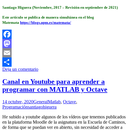
Santiago Higuera (Noviembre, 2017 – Revisión en septiembre de 2021)
Este artículo se publica de manera simultánea en el blog
Matemata
https://blogs.upm.es/matemata/
Facebook
Mastodon
Email
Deja un comentario
Compartir
Canal en Youtube para aprender a
programar con MATLAB y Octave
14 octubre, 2020
General
Matlab
,
Octave
,
Programación
santiagohiguera
He subido a youtube algunos de los vídeos que tenemos publicados
en la plataforma Moodle de la asignatura en la Escuela de Caminos,
de forma que se puedan ver en abierto, sin necesidad de acceder a