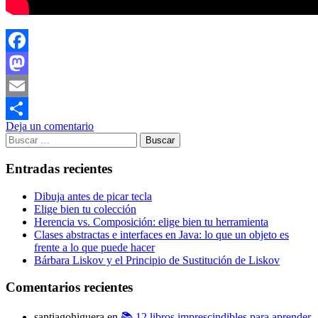
Facebook
Mastodon
Email
Deja un comentario
Compartir
Buscar:
Entradas recientes
Dibuja antes de picar tecla
Elige bien tu colección
Herencia vs. Composición: elige bien tu herramienta
Clases abstractas e interfaces en Java: lo que un objeto es
frente a lo que puede hacer
Bárbara Liskov y el Principio de Sustitución de Liskov
Comentarios recientes
santiagohiguera
en
📚 12 libros imprescindibles para aprender