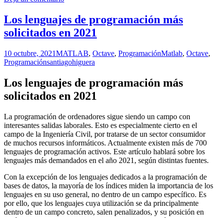
Compartir
Los lenguajes de programación más
solicitados en 2021
10 octubre, 2021
MATLAB
,
Octave
,
Programación
Matlab
,
Octave
,
Programación
santiagohiguera
Los lenguajes de programación más
solicitados en 2021
La programación de ordenadores sigue siendo un campo con
interesantes salidas laborales. Esto es especialmente cierto en el
campo de la Ingeniería Civil, por tratarse de un sector consumidor
de muchos recursos informáticos. Actualmente existen más de 700
lenguajes de programación activos. Este artículo hablará sobre los
lenguajes más demandados en el año 2021, según distintas fuentes.
Con la excepción de los lenguajes dedicados a la programación de
bases de datos, la mayoría de los índices miden la importancia de los
lenguajes en su uso general, no dentro de un campo específico. Es
por ello, que los lenguajes cuya utilización se da principalmente
dentro de un campo concreto, salen penalizados, y su posición en