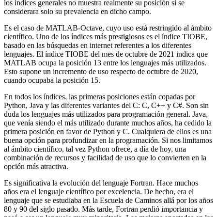
los índices generales no muestra realmente su posición si se
considerara solo su prevalencia en dicho campo.
Es el caso de MATLAB-Octave, cuyo uso está restringido al ámbito
científico. Uno de los índices más prestigiosos es el índice TIOBE,
basado en las búsquedas en internet referentes a los diferentes
lenguajes. El índice TIOBE del mes de octubre de 2021 indica que
MATLAB ocupa la posición 13 entre los lenguajes más utilizados.
Esto supone un incremento de uso respecto de octubre de 2020,
cuando ocupaba la posición 15.
En todos los índices, las primeras posiciones están copadas por
Python, Java y las diferentes variantes del C: C, C++ y C#. Son sin
duda los lenguajes más utilizados para programación general. Java,
que venía siendo el más utilizado durante muchos años, ha cedido la
primera posición en favor de Python y C. Cualquiera de ellos es una
buena opción para profundizar en la programación. Si nos limitamos
al ámbito científico, tal vez Python ofrece, a día de hoy, una
combinación de recursos y facilidad de uso que lo convierten en la
opción más atractiva.
Es significativa la evolución del lenguaje Fortran. Hace muchos
años era el lenguaje científico por excelencia. De hecho, era el
lenguaje que se estudiaba en la Escuela de Caminos allá por los años
80 y 90 del siglo pasado. Más tarde, Fortran perdió importancia y