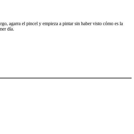
rgo, agarra el pincel y empieza a pintar sin haber visto cómo es la
mer día.