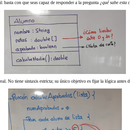
l: basta con que seas capaz de responder a la pregunta
¿qué sabe esta 
l. No tiene sintaxis estricta; su único objetivo es fijar la lógica antes 