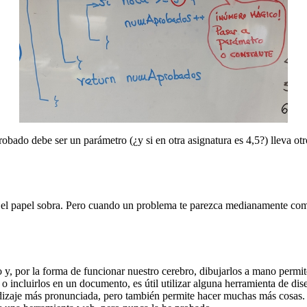
aprobado debe ser un parámetro (¿y si en otra asignatura es 4,5?) lleva
s, el papel sobra. Pero cuando un problema te parezca medianamente co
 y, por la forma de funcionar nuestro cerebro, dibujarlos a mano permit
o incluirlos en un documento, es útil utilizar alguna herramienta de dis
dizaje más pronunciada, pero también permite hacer muchas más cosas. 