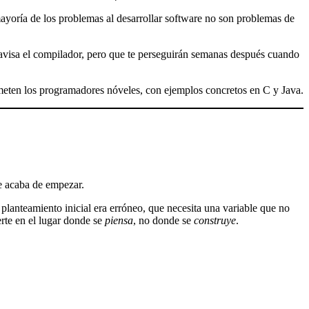
mayoría de los problemas al desarrollar software no son problemas de
 avisa el compilador, pero que te perseguirán semanas después cuando
ometen los programadores nóveles, con ejemplos concretos en C y Java.
e acaba de empezar.
planteamiento inicial era erróneo, que necesita una variable que no
erte en el lugar donde se
piensa
, no donde se
construye
.