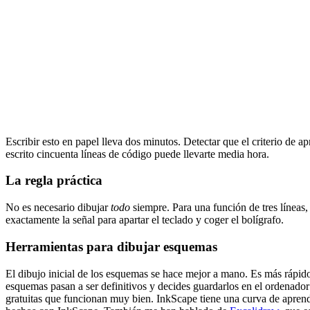
Escribir esto en papel lleva dos minutos. Detectar que el criterio de 
escrito cincuenta líneas de código puede llevarte media hora.
La regla práctica
No es necesario dibujar
todo
siempre. Para una función de tres línea
exactamente la señal para apartar el teclado y coger el bolígrafo.
Herramientas para dibujar esquemas
El dibujo inicial de los esquemas se hace mejor a mano. Es más rápido
esquemas pasan a ser definitivos y decides guardarlos en el ordenador 
gratuitas que funcionan muy bien. InkScape tiene una curva de apren