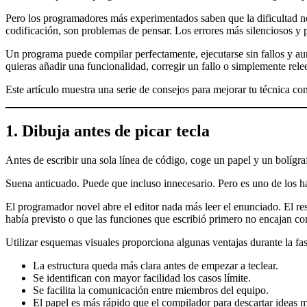
Pero los programadores más experimentados saben que la dificultad no 
codificación, son problemas de pensar. Los errores más silenciosos y 
Un programa puede compilar perfectamente, ejecutarse sin fallos y au
quieras añadir una funcionalidad, corregir un fallo o simplemente rele
Este artículo muestra una serie de consejos para mejorar tu técnica 
1. Dibuja antes de picar tecla
Antes de escribir una sola línea de código, coge un papel y un bolígra
Suena anticuado. Puede que incluso innecesario. Pero es uno de los 
El programador novel abre el editor nada más leer el enunciado. El re
había previsto o que las funciones que escribió primero no encajan con 
Utilizar esquemas visuales proporciona algunas ventajas durante la fa
La estructura queda más clara antes de empezar a teclear.
Se identifican con mayor facilidad los casos límite.
Se facilita la comunicación entre miembros del equipo.
El papel es más rápido que el compilador para descartar ideas m