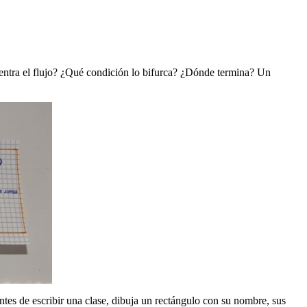
e entra el flujo? ¿Qué condición lo bifurca? ¿Dónde termina? Un
antes de escribir una clase, dibuja un rectángulo con su nombre, sus