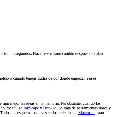
 otros treinta segundos. Hacer ese mismo cambio después de haber
mplejo o cuando tengas dudas de por dónde empezar, esa es
e fijar mejor las ideas en la memoria. No obstante, cuando los
eño. Yo utilizo
InkScape
y
Draw.io
. Se trata de herramientas libres y
Todos los esquemas que ves en los artículos de
Matemata
están