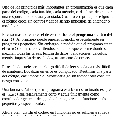
Uno de los principios más importantes en programación es que cada
parte del código, cada función, cada método, cada clase, debe tener
una responsabilidad clara y acotada. Cuando ese principio se ignora,
el código crece sin control y acaba siendo imposible de entender o
modificar.
El caso más extremo es el de escribir
todo el programa dentro del
. Al principio puede parecer cómodo, especialmente en
main()
programas pequeños. Sin embargo, a medida que el programa crece,
el
termina convirtiéndose en un bloque enorme donde se
main()
mezclan todas las tareas: lectura de datos, validaciones, cálculos,
menús, impresión de resultados, tratamiento de errores…
El resultado suele ser un código difícil de leer y todavía más difícil
de mantener. Localizar un error es complicado. Reutilizar una parte
del código, casi imposible. Modificar algo sin romper otra cosa, un
riesgo constante.
Una buena señal de que un programa está bien estructurado es que
el
sea relativamente corto y actúe únicamente como
main()
coordinador general, delegando el trabajo real en funciones más
pequeñas y especializadas.
Ahora bien, dividir el código en funciones no es suficiente si cada