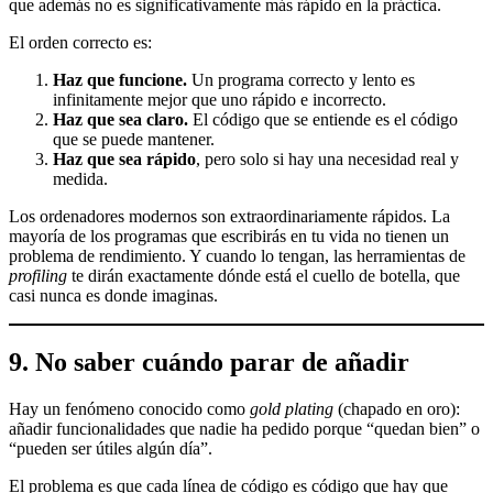
que además no es significativamente más rápido en la práctica.
El orden correcto es:
Haz que funcione.
Un programa correcto y lento es
infinitamente mejor que uno rápido e incorrecto.
Haz que sea claro.
El código que se entiende es el código
que se puede mantener.
Haz que sea rápido
, pero solo si hay una necesidad real y
medida.
Los ordenadores modernos son extraordinariamente rápidos. La
mayoría de los programas que escribirás en tu vida no tienen un
problema de rendimiento. Y cuando lo tengan, las herramientas de
profiling
te dirán exactamente dónde está el cuello de botella, que
casi nunca es donde imaginas.
9. No saber cuándo parar de añadir
Hay un fenómeno conocido como
gold plating
(chapado en oro):
añadir funcionalidades que nadie ha pedido porque “quedan bien” o
“pueden ser útiles algún día”.
El problema es que cada línea de código es código que hay que