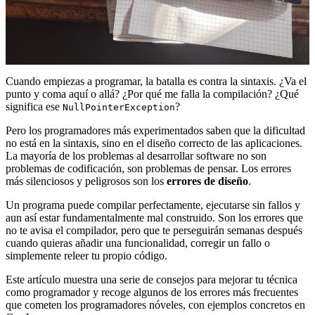
Cuando empiezas a programar, la batalla es contra la sintaxis. ¿Va el
punto y coma aquí o allá? ¿Por qué me falla la compilación? ¿Qué
significa ese
?
NullPointerException
Pero los programadores más experimentados saben que la dificultad
no está en la sintaxis, sino en el diseño correcto de las aplicaciones.
La mayoría de los problemas al desarrollar software no son
problemas de codificación, son problemas de pensar. Los errores
más silenciosos y peligrosos son los
errores de diseño
.
Un programa puede compilar perfectamente, ejecutarse sin fallos y
aun así estar fundamentalmente mal construido. Son los errores que
no te avisa el compilador, pero que te perseguirán semanas después
cuando quieras añadir una funcionalidad, corregir un fallo o
simplemente releer tu propio código.
Este artículo muestra una serie de consejos para mejorar tu técnica
como programador y recoge algunos de los errores más frecuentes
que cometen los programadores nóveles, con ejemplos concretos en