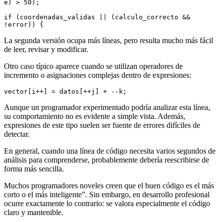
e) > 50);
if (coordenadas_validas || (calculo_correcto && 
!error)) {
La segunda versión ocupa más líneas, pero resulta mucho más fácil
de leer, revisar y modificar.
Otro caso típico aparece cuando se utilizan operadores de
incremento o asignaciones complejas dentro de expresiones:
vector[i++] = datos[++j] + --k;
Aunque un programador experimentado podría analizar esta línea,
su comportamiento no es evidente a simple vista. Además,
expresiones de este tipo suelen ser fuente de errores difíciles de
detectar.
En general, cuando una línea de código necesita varios segundos de
análisis para comprenderse, probablemente debería reescribirse de
forma más sencilla.
Muchos programadores noveles creen que el buen código es el más
corto o el más inteligente”. Sin embargo, en desarrollo profesional
ocurre exactamente lo contrario: se valora especialmente el código
claro y mantenible.