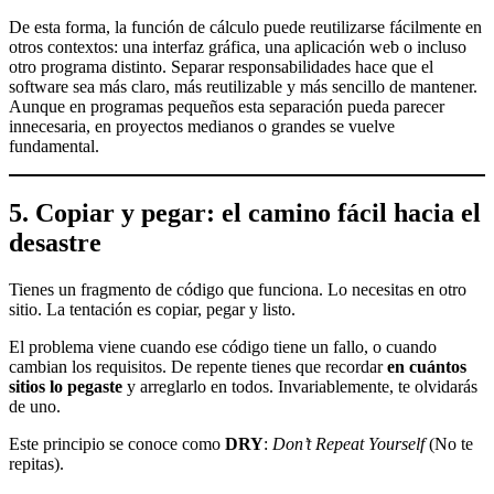
De esta forma, la función de cálculo puede reutilizarse fácilmente en
otros contextos: una interfaz gráfica, una aplicación web o incluso
otro programa distinto. Separar responsabilidades hace que el
software sea más claro, más reutilizable y más sencillo de mantener.
Aunque en programas pequeños esta separación pueda parecer
innecesaria, en proyectos medianos o grandes se vuelve
fundamental.
5. Copiar y pegar: el camino fácil hacia el
desastre
Tienes un fragmento de código que funciona. Lo necesitas en otro
sitio. La tentación es copiar, pegar y listo.
El problema viene cuando ese código tiene un fallo, o cuando
cambian los requisitos. De repente tienes que recordar
en cuántos
sitios lo pegaste
y arreglarlo en todos. Invariablemente, te olvidarás
de uno.
Este principio se conoce como
DRY
:
Don’t Repeat Yourself
(No te
repitas).