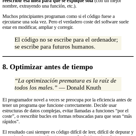
reescribir esa línea para que se explique sola
(con un mejor
nombre, extrayendo una función, etc.).
Muchos principiantes programan como si el código fuese a
ejecutarse una sola vez. Pero el verdadero coste del software suele
estar en modificar, ampliar y corregir.
El código no se escribe para el ordenador;
se escribe para futuros humanos.
8. Optimizar antes de tiempo
“La optimización prematura es la raíz de
todos los males.”
— Donald Knuth
El programador novel a veces se preocupa por la eficiencia antes de
tener un programa que funcione correctamente. Decide usar
estructuras de datos complejas, evitar llamadas a funciones “por el
coste”, o reescribir bucles en formas rebuscadas para que sean “más
rápidos”.
El resultado casi siempre es código difícil de leer, difícil de depurar y