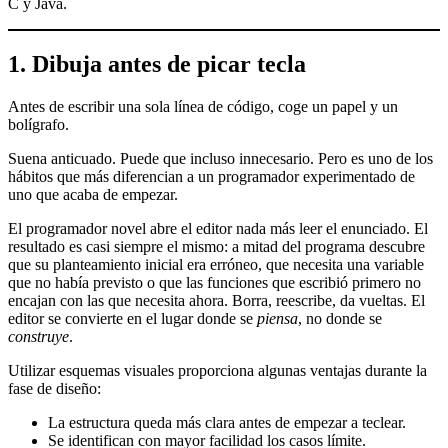
C y Java.
1. Dibuja antes de picar tecla
Antes de escribir una sola línea de código, coge un papel y un
bolígrafo.
Suena anticuado. Puede que incluso innecesario. Pero es uno de los
hábitos que más diferencian a un programador experimentado de
uno que acaba de empezar.
El programador novel abre el editor nada más leer el enunciado. El
resultado es casi siempre el mismo: a mitad del programa descubre
que su planteamiento inicial era erróneo, que necesita una variable
que no había previsto o que las funciones que escribió primero no
encajan con las que necesita ahora. Borra, reescribe, da vueltas. El
editor se convierte en el lugar donde se
piensa
, no donde se
construye
.
Utilizar esquemas visuales proporciona algunas ventajas durante la
fase de diseño:
La estructura queda más clara antes de empezar a teclear.
Se identifican con mayor facilidad los casos límite.