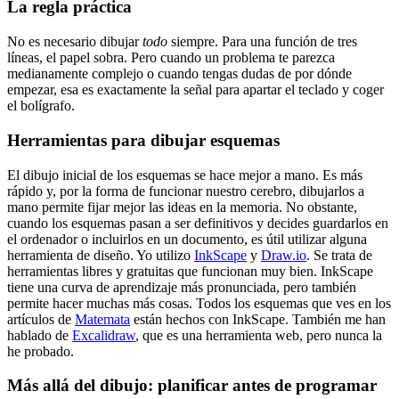
La regla práctica
No es necesario dibujar
todo
siempre. Para una función de tres
líneas, el papel sobra. Pero cuando un problema te parezca
medianamente complejo o cuando tengas dudas de por dónde
empezar, esa es exactamente la señal para apartar el teclado y coger
el bolígrafo.
Herramientas para dibujar esquemas
El dibujo inicial de los esquemas se hace mejor a mano. Es más
rápido y, por la forma de funcionar nuestro cerebro, dibujarlos a
mano permite fijar mejor las ideas en la memoria. No obstante,
cuando los esquemas pasan a ser definitivos y decides guardarlos en
el ordenador o incluirlos en un documento, es útil utilizar alguna
herramienta de diseño. Yo utilizo
InkScape
y
Draw.io
. Se trata de
herramientas libres y gratuitas que funcionan muy bien. InkScape
tiene una curva de aprendizaje más pronunciada, pero también
permite hacer muchas más cosas. Todos los esquemas que ves en los
artículos de
Matemata
están hechos con InkScape. También me han
hablado de
Excalidraw
, que es una herramienta web, pero nunca la
he probado.
Más allá del dibujo: planificar antes de programar