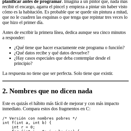
planificar antes de programar
. Imagina a un pintor que, nada más
recibir el encargo, agarra el pincel y empieza a pintar sin haber visto
cómo es la habitación. Es probable que se quede sin pintura a mitad,
que no le cuadren las esquinas o que tenga que repintar tres veces lo
que hizo el primer día.
Antes de escribir la primera línea, dedica aunque sea cinco minutos
a responder:
¿Qué tiene que hacer exactamente este programa o función?
¿Qué datos recibe y qué datos devuelve?
¿Hay casos especiales que deba contemplar desde el
principio?
La respuesta no tiene que ser perfecta. Solo tiene que existir.
2. Nombres que no dicen nada
Este es quizás el hábito más fácil de mejorar y con más impacto
inmediato. Compara estos dos fragmentos en C:
/* Versión con nombres pobres */
int f(int a, int b) {
    int r = 0;