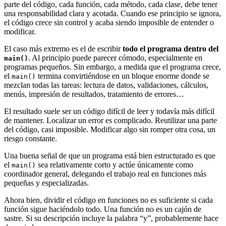
parte del código, cada función, cada método, cada clase, debe tener
una responsabilidad clara y acotada. Cuando ese principio se ignora,
el código crece sin control y acaba siendo imposible de entender o
modificar.
El caso más extremo es el de escribir
todo el programa dentro del
. Al principio puede parecer cómodo, especialmente en
main()
programas pequeños. Sin embargo, a medida que el programa crece,
el
termina convirtiéndose en un bloque enorme donde se
main()
mezclan todas las tareas: lectura de datos, validaciones, cálculos,
menús, impresión de resultados, tratamiento de errores…
El resultado suele ser un código difícil de leer y todavía más difícil
de mantener. Localizar un error es complicado. Reutilizar una parte
del código, casi imposible. Modificar algo sin romper otra cosa, un
riesgo constante.
Una buena señal de que un programa está bien estructurado es que
el
sea relativamente corto y actúe únicamente como
main()
coordinador general, delegando el trabajo real en funciones más
pequeñas y especializadas.
Ahora bien, dividir el código en funciones no es suficiente si cada
función sigue haciéndolo todo. Una función no es un cajón de
sastre. Si su descripción incluye la palabra “y”, probablemente hace