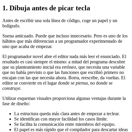
1. Dibuja antes de picar tecla
Antes de escribir una sola línea de código, coge un papel y un
bolígrafo.
Suena anticuado. Puede que incluso innecesario. Pero es uno de los
hábitos que más diferencian a un programador experimentado de
uno que acaba de empezar.
El programador novel abre el editor nada más leer el enunciado. El
resultado es casi siempre el mismo: a mitad del programa descubre
que su planteamiento inicial era erróneo, que necesita una variable
que no había previsto o que las funciones que escribió primero no
encajan con las que necesita ahora. Borra, reescribe, da vueltas. El
editor se convierte en el lugar donde se
piensa
, no donde se
construye
.
Utilizar esquemas visuales proporciona algunas ventajas durante la
fase de diseño:
La estructura queda más clara antes de empezar a teclear.
Se identifican con mayor facilidad los casos límite.
Se facilita la comunicación entre miembros del equipo.
El papel es más rápido que el compilador para descartar ideas