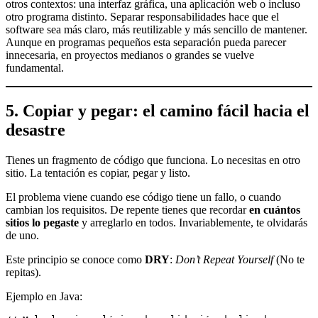
otros contextos: una interfaz gráfica, una aplicación web o incluso
otro programa distinto. Separar responsabilidades hace que el
software sea más claro, más reutilizable y más sencillo de mantener.
Aunque en programas pequeños esta separación pueda parecer
innecesaria, en proyectos medianos o grandes se vuelve
fundamental.
5. Copiar y pegar: el camino fácil hacia el
desastre
Tienes un fragmento de código que funciona. Lo necesitas en otro
sitio. La tentación es copiar, pegar y listo.
El problema viene cuando ese código tiene un fallo, o cuando
cambian los requisitos. De repente tienes que recordar
en cuántos
sitios lo pegaste
y arreglarlo en todos. Invariablemente, te olvidarás
de uno.
Este principio se conoce como
DRY
:
Don’t Repeat Yourself
(No te
repitas).
Ejemplo en Java: