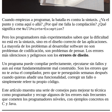
Cuando empiezas a programar, la batalla es contra la sintaxis. ¿Va el
punto y coma aquí o allá? ¿Por qué me falla la compilación? ¿Qué
significa ese
?
NullPointerException
Pero los programadores más experimentados saben que la dificultad
no está en la sintaxis, sino en el diseño correcto de las aplicaciones.
La mayoría de los problemas al desarrollar software no son
problemas de codificación, son problemas de pensar. Los errores
más silenciosos y peligrosos son los
errores de diseño
.
Un programa puede compilar perfectamente, ejecutarse sin fallos y
aun así estar fundamentalmente mal construido. Son los errores que
no te avisa el compilador, pero que te perseguirán semanas después
cuando quieras añadir una funcionalidad, corregir un fallo o
simplemente releer tu propio código.
Este artículo muestra una serie de consejos para mejorar tu técnica
como programador y recoge algunos de los errores más frecuentes
que cometen los programadores nóveles, con ejemplos concretos en
C y Java.