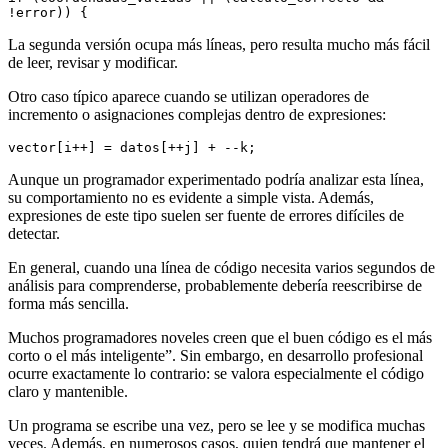
!error)) {
La segunda versión ocupa más líneas, pero resulta mucho más fácil
de leer, revisar y modificar.
Otro caso típico aparece cuando se utilizan operadores de
incremento o asignaciones complejas dentro de expresiones:
vector[i++] = datos[++j] + --k;
Aunque un programador experimentado podría analizar esta línea,
su comportamiento no es evidente a simple vista. Además,
expresiones de este tipo suelen ser fuente de errores difíciles de
detectar.
En general, cuando una línea de código necesita varios segundos de
análisis para comprenderse, probablemente debería reescribirse de
forma más sencilla.
Muchos programadores noveles creen que el buen código es el más
corto o el más inteligente”. Sin embargo, en desarrollo profesional
ocurre exactamente lo contrario: se valora especialmente el código
claro y mantenible.
Un programa se escribe una vez, pero se lee y se modifica muchas
veces. Además, en numerosos casos, quien tendrá que mantener el