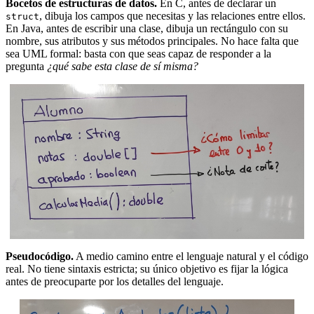
Bocetos de estructuras de datos.
En C, antes de declarar un
, dibuja los campos que necesitas y las relaciones entre ellos.
struct
En Java, antes de escribir una clase, dibuja un rectángulo con su
nombre, sus atributos y sus métodos principales. No hace falta que
sea UML formal: basta con que seas capaz de responder a la
pregunta
¿qué sabe esta clase de sí misma?
Pseudocódigo.
A medio camino entre el lenguaje natural y el código
real. No tiene sintaxis estricta; su único objetivo es fijar la lógica
antes de preocuparte por los detalles del lenguaje.