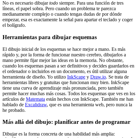
No es necesario dibujar
todo
siempre. Para una función de tres
líneas, el papel sobra. Pero cuando un problema te parezca
medianamente complejo o cuando tengas dudas de por dónde
empezar, esa es exactamente la señal para apartar el teclado y coger
el bolígrafo.
Herramientas para dibujar esquemas
El dibujo inicial de los esquemas se hace mejor a mano. Es más
rápido y, por la forma de funcionar nuestro cerebro, dibujarlos a
mano permite fijar mejor las ideas en la memoria. No obstante,
cuando los esquemas pasan a ser definitivos y decides guardarlos en
el ordenador o incluirlos en un documento, es útil utilizar alguna
herramienta de diseño. Yo utilizo
InkScape
y
Draw.io
. Se trata de
herramientas libres y gratuitas que funcionan muy bien. InkScape
tiene una curva de aprendizaje más pronunciada, pero también
permite hacer muchas más cosas. Todos los esquemas que ves en los
artículos de
Matemata
están hechos con InkScape. También me han
hablado de
Excalidraw
, que es una herramienta web, pero nunca la
he probado.
Más allá del dibujo: planificar antes de programar
Dibujar es la forma concreta de una habilidad más amplia: