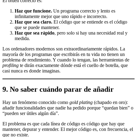
El orden correcto es:
Haz que funcione.
Un programa correcto y lento es
infinitamente mejor que uno rápido e incorrecto.
Haz que sea claro.
El código que se entiende es el código
que se puede mantener.
Haz que sea rápido
, pero solo si hay una necesidad real y
medida.
Los ordenadores modernos son extraordinariamente rápidos. La
mayoría de los programas que escribirás en tu vida no tienen un
problema de rendimiento. Y cuando lo tengan, las herramientas de
profiling
te dirán exactamente dónde está el cuello de botella, que
casi nunca es donde imaginas.
9. No saber cuándo parar de añadir
Hay un fenómeno conocido como
gold plating
(chapado en oro):
añadir funcionalidades que nadie ha pedido porque “quedan bien” o
“pueden ser útiles algún día”.
El problema es que cada línea de código es código que hay que
mantener, depurar y entender. El mejor código es, con frecuencia, el
que no existe.