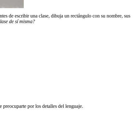
antes de escribir una clase, dibuja un rectángulo con su nombre, sus
clase de sí misma?
de preocuparte por los detalles del lenguaje.