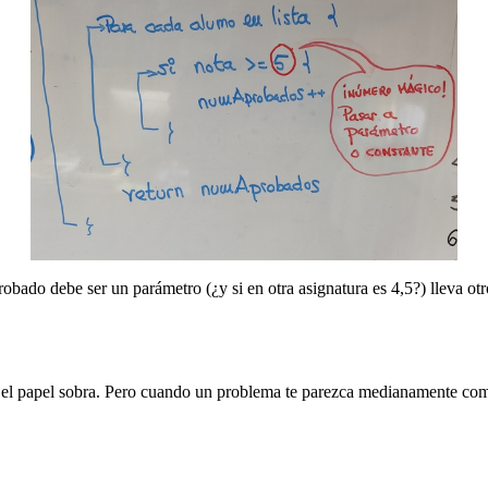
aprobado debe ser un parámetro (¿y si en otra asignatura es 4,5?) lleva
s, el papel sobra. Pero cuando un problema te parezca medianamente co