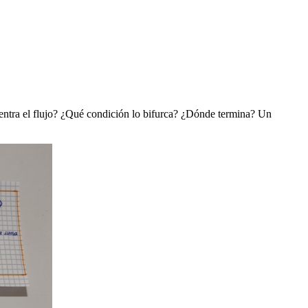
e entra el flujo? ¿Qué condición lo bifurca? ¿Dónde termina? Un