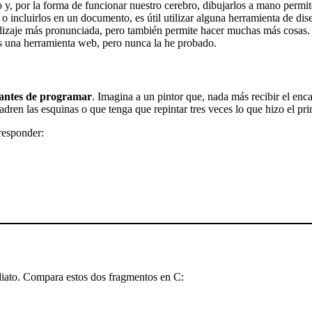
 y, por la forma de funcionar nuestro cerebro, dibujarlos a mano permit
o incluirlos en un documento, es útil utilizar alguna herramienta de dis
dizaje más pronunciada, pero también permite hacer muchas más cosas. 
es una herramienta web, pero nunca la he probado.
 antes de programar
. Imagina a un pintor que, nada más recibir el enca
dren las esquinas o que tenga que repintar tres veces lo que hizo el pri
 responder:
diato. Compara estos dos fragmentos en C: