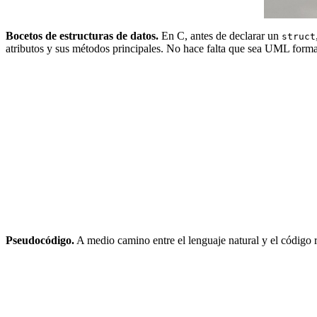
Bocetos de estructuras de datos.
En C, antes de declarar un
struct
atributos y sus métodos principales. No hace falta que sea UML forma
Pseudocódigo.
A medio camino entre el lenguaje natural y el código rea