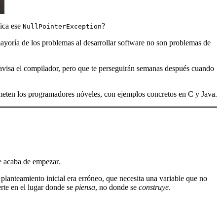
fica ese
?
NullPointerException
mayoría de los problemas al desarrollar software no son problemas de
 avisa el compilador, pero que te perseguirán semanas después cuando
ometen los programadores nóveles, con ejemplos concretos en C y Java.
e acaba de empezar.
planteamiento inicial era erróneo, que necesita una variable que no
erte en el lugar donde se
piensa
, no donde se
construye
.