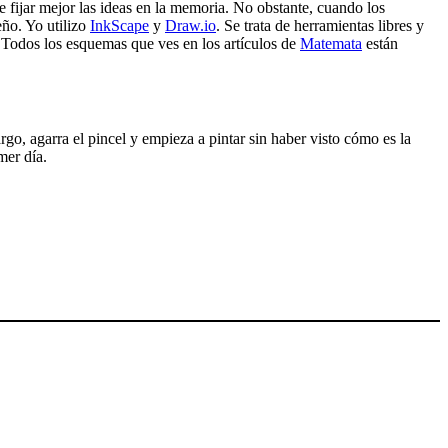
e fijar mejor las ideas en la memoria. No obstante, cuando los
eño. Yo utilizo
InkScape
y
Draw.io
. Se trata de herramientas libres y
Todos los esquemas que ves en los artículos de
Matemata
están
rgo, agarra el pincel y empieza a pintar sin haber visto cómo es la
mer día.