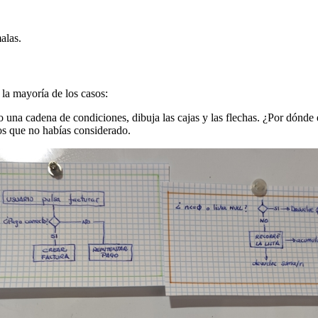
alas.
la mayoría de los casos:
o una cadena de condiciones, dibuja las cajas y las flechas. ¿Por dónd
os que no habías considerado.