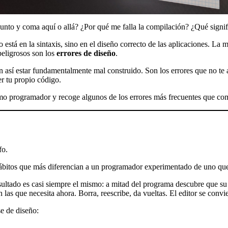
 punto y coma aquí o allá? ¿Por qué me falla la compilación? ¿Qué signi
está en la sintaxis, sino en el diseño correcto de las aplicaciones. La 
peligrosos son los
errores de diseño
.
n así estar fundamentalmente mal construido. Son los errores que no te
er tu propio código.
como programador y recoge algunos de los errores más frecuentes que c
fo.
hábitos que más diferencian a un programador experimentado de uno qu
sultado es casi siempre el mismo: a mitad del programa descubre que su 
las que necesita ahora. Borra, reescribe, da vueltas. El editor se convi
se de diseño: