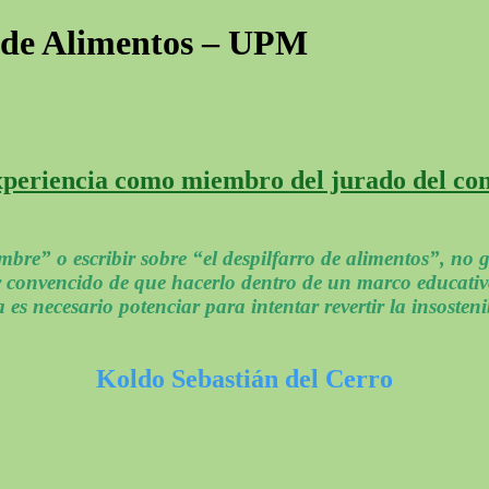
 de Alimentos – UPM
xperiencia como miembro del jurado del con
bre” o escribir sobre “el despilfarro de alimentos”, no 
 convencido de que hacerlo dentro de un marco educativo
 es necesario potenciar para intentar revertir la insosten
Koldo Sebastián del Cerro