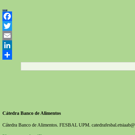
Facebook
Twitter
Email
LinkedIn
Compartir
Cátedra Banco de Alimentos
Cátedra Banco de Alimentos. FESBAL UPM. catedrafesbal.etsiaab@up