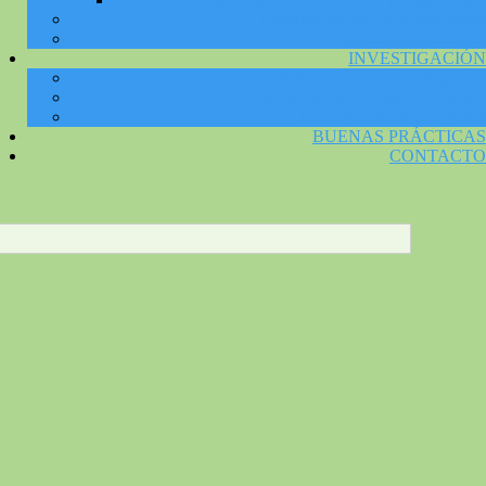
Experiencias de los protagonistas
Recursos Didácticos
INVESTIGACIÓN
Publicaciones de investigación
Proyectos CBA UPM – FESBAL
Participación en Congresos
BUENAS PRÁCTICAS
CONTACTO