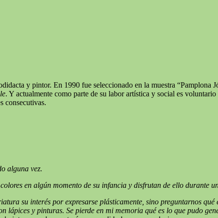
odidacta y pintor. En 1990 fue seleccionado en la muestra “Pamplona Jó
le
. Y actualmente como parte de su labor artística y social es voluntario
s consecutivas.
do alguna vez.
colores en algún momento de su infancia y disfrutan de ello durante 
iatura su interés por expresarse plásticamente, sino preguntarnos qué 
n lápices y pinturas.
Se pierde en mi memoria qué es lo que pudo gener