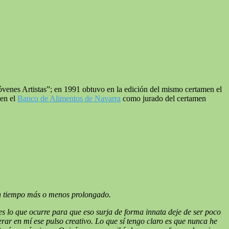
venes Artistas”; en 1991 obtuvo en la edición del mismo certamen el
 en el
Banco de Alimentos de Navarra
como jurado del certamen
un tiempo más o menos prolongado.
es lo que ocurre para que eso surja de forma innata deje de ser poco
ar en mí ese pulso creativo. Lo que sí tengo claro es que nunca he