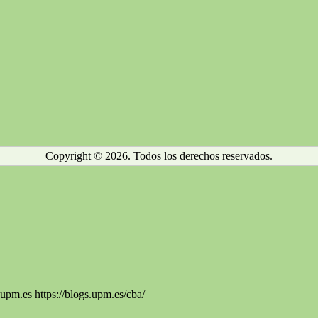
Copyright © 2026. Todos los derechos reservados.
m.es https://blogs.upm.es/cba/