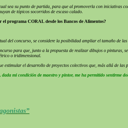
ual sea su punto de partida, para que al promoverla con iniciativas c
 huyan de tópicos socorridos de escaso calado.
r el programa CORAL desde los Bancos de Alimentos?
tual del concurso, se considere la posibilidad ampliar el tamaño de la
ncurso para que, junto a la propuesta de realizar dibujos o pinturas, s
trico o tridimensional.
 que estimular el desarrollo de proyectos colectivos que, más allá de l
, dada mi condición de maestro y pintor, me ha permitido sentirme dob
tagonistas”