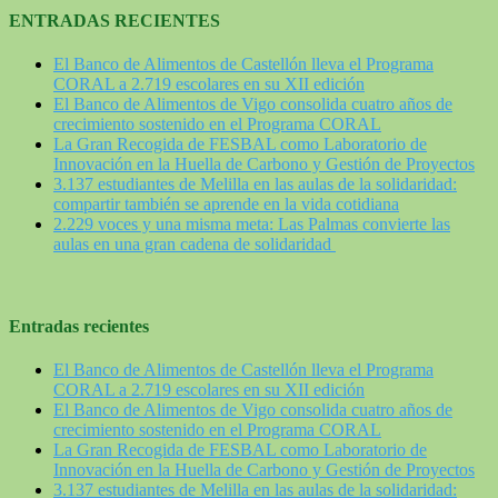
ENTRADAS RECIENTES
El Banco de Alimentos de Castellón lleva el Programa
CORAL a 2.719 escolares en su XII edición
El Banco de Alimentos de Vigo consolida cuatro años de
crecimiento sostenido en el Programa CORAL
La Gran Recogida de FESBAL como Laboratorio de
Innovación en la Huella de Carbono y Gestión de Proyectos
3.137 estudiantes de Melilla en las aulas de la solidaridad:
compartir también se aprende en la vida cotidiana
2.229 voces y una misma meta: Las Palmas convierte las
aulas en una gran cadena de solidaridad
Entradas recientes
El Banco de Alimentos de Castellón lleva el Programa
CORAL a 2.719 escolares en su XII edición
El Banco de Alimentos de Vigo consolida cuatro años de
crecimiento sostenido en el Programa CORAL
La Gran Recogida de FESBAL como Laboratorio de
Innovación en la Huella de Carbono y Gestión de Proyectos
3.137 estudiantes de Melilla en las aulas de la solidaridad: