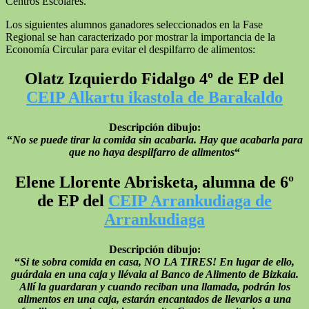
Centros Escolares.
Los siguientes alumnos ganadores seleccionados en la Fase
Regional se han caracterizado por mostrar la importancia de la
Economía Circular para evitar el despilfarro de alimentos:
Olatz Izquierdo Fidalgo 4º de EP del
CEIP Alkartu ikastola de Barakaldo
Descripción dibujo:
“
No se puede tirar la comida sin acabarla. Hay que acabarla para
que no haya despilfarro de alimentos
“
Elene Llorente Abrisketa, alumna de 6º
de EP del
CEIP Arrankudiaga de
Arrankudiaga
Descripción dibujo:
“
Si te sobra comida en casa, NO LA TIRES! En lugar de ello,
guárdala en una caja y llévala al Banco de Alimento de Bizkaia.
Allí la guardaran y cuando reciban una llamada, podrán los
alimentos en una caja, estarán encantados de llevarlos a una