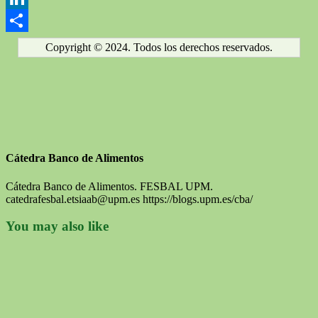
LinkedIn
Compartir
Copyright © 2024. Todos los derechos reservados.
Cátedra Banco de Alimentos
Cátedra Banco de Alimentos. FESBAL UPM.
catedrafesbal.etsiaab@upm.es https://blogs.upm.es/cba/
You may also like