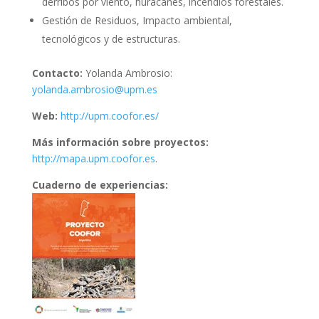
derribos por viento, huracanes, incendios forestales.
Gestión de Residuos, Impacto ambiental,
tecnológicos y de estructuras.
Contacto:
Yolanda Ambrosio:
yolanda.ambrosio@upm.es
Web:
http://upm.coofor.es/
Más información sobre proyectos:
http://mapa.upm.coofor.es
.
Cuaderno de experiencias: