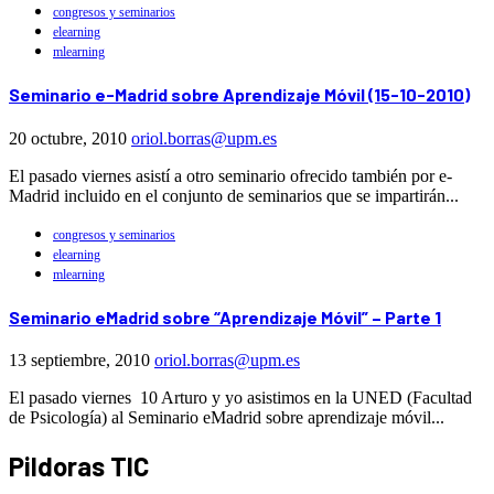
congresos y seminarios
elearning
mlearning
Seminario e-Madrid sobre Aprendizaje Móvil (15-10-2010)
20 octubre, 2010
oriol.borras@upm.es
El pasado viernes asistí a otro seminario ofrecido también por e-
Madrid incluido en el conjunto de seminarios que se impartirán...
congresos y seminarios
elearning
mlearning
Seminario eMadrid sobre “Aprendizaje Móvil” – Parte 1
13 septiembre, 2010
oriol.borras@upm.es
El pasado viernes 10 Arturo y yo asistimos en la UNED (Facultad
de Psicología) al Seminario eMadrid sobre aprendizaje móvil...
Pildoras TIC