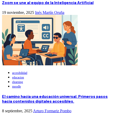
Zoom se une al equipo de la Inteligencia Artificial
19 noviembre, 2025
Inés Martín Oruña
accesibilidad
educacion
elearning
moodle
El camino hacia una educación universal. Primeros pasos
hacía contenidos digitales accesibles.
8 septiembre, 2025
Arturo Formariz Pombo