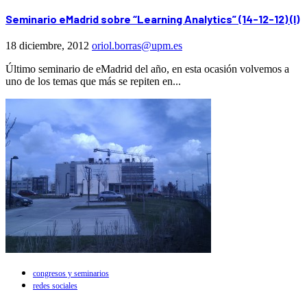
Seminario eMadrid sobre “Learning Analytics” (14-12-12) (I)
18 diciembre, 2012
oriol.borras@upm.es
Último seminario de eMadrid del año, en esta ocasión volvemos a
uno de los temas que más se repiten en...
congresos y seminarios
redes sociales