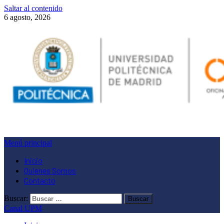
Saltar al contenido
6 agosto, 2026
Menú principal
Inicio
Quienes Somos
Contacto
Buscar:
Canal UPM