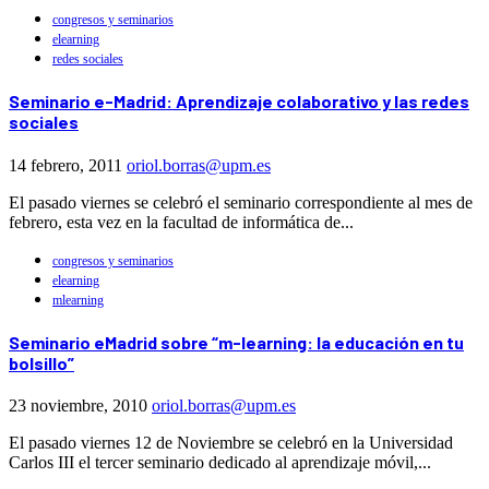
congresos y seminarios
elearning
redes sociales
Seminario e-Madrid: Aprendizaje colaborativo y las redes
sociales
14 febrero, 2011
oriol.borras@upm.es
El pasado viernes se celebró el seminario correspondiente al mes de
febrero, esta vez en la facultad de informática de...
congresos y seminarios
elearning
mlearning
Seminario eMadrid sobre “m-learning: la educación en tu
bolsillo”
23 noviembre, 2010
oriol.borras@upm.es
El pasado viernes 12 de Noviembre se celebró en la Universidad
Carlos III el tercer seminario dedicado al aprendizaje móvil,...