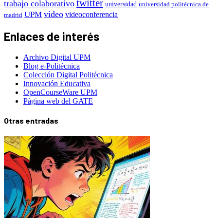
twitter
trabajo colaborativo
universidad
universidad politécnica de
video
UPM
videoconferencia
madrid
Enlaces de interés
Archivo Digital UPM
Blog e-Politécnica
Colección Digital Politécnica
Innovación Educativa
OpenCourseWare UPM
Página web del GATE
Otras entradas