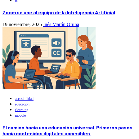
ia
Zoom se une al equipo de la Inteligencia Artificial
19 noviembre, 2025
Inés Martín Oruña
accesibilidad
educacion
elearning
moodle
El camino hacia una educación universal. Primeros pasos
hacía contenidos digitales accesibles.