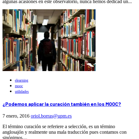
algunas acasiones en este observatorio, nunca hemos dedicad un...
elearning
mooc
utilidades
¿Podemos aplicar la curación también en los MOOC?
7 enero, 2016
oriol.borras@upm.es
El término curación se referiere a selección, es un término
anglosajón y realmente una mala traducción pues contamos con
sinónimos,...