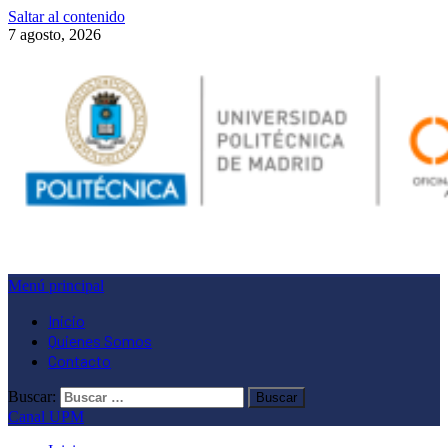
Saltar al contenido
7 agosto, 2026
Menú principal
Inicio
Quienes Somos
Contacto
Buscar:
Canal UPM