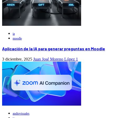
ia
moodle
Aplicación de la IA para generar preguntas en Moodle
3 diciembre, 2025
Juan José Moreno López
1
audiovisuales