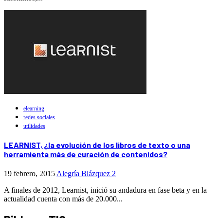
elearning
redes sociales
utilidades
LEARNIST, ¿la evolución de los libros de texto o una
herramienta más de curación de contenidos?
19 febrero, 2015
Alegría Blázquez
2
A finales de 2012, Learnist, inició su andadura en fase beta y en la
actualidad cuenta con más de 20.000...