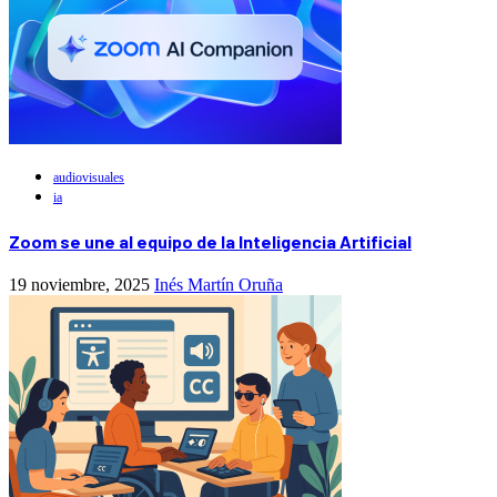
audiovisuales
ia
Zoom se une al equipo de la Inteligencia Artificial
19 noviembre, 2025
Inés Martín Oruña