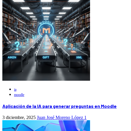
ia
moodle
Aplicación de la IA para generar preguntas en Moodle
3 diciembre, 2025
Juan José Moreno López
1