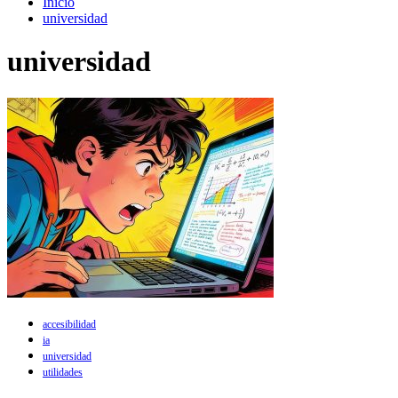
Inicio
universidad
universidad
accesibilidad
ia
universidad
utilidades