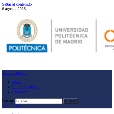
Saltar al contenido
8 agosto, 2026
Menú principal
Inicio
Quienes Somos
Contacto
Buscar:
Canal UPM