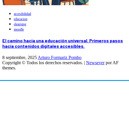
accesibilidad
educacion
elearning
moodle
El camino hacia una educación universal. Primeros pasos
hacía contenidos digitales accesibles.
8 septiembre, 2025
Arturo Formariz Pombo
Copyright © Todos los derechos reservados.
|
Newsever
por AF
themes.