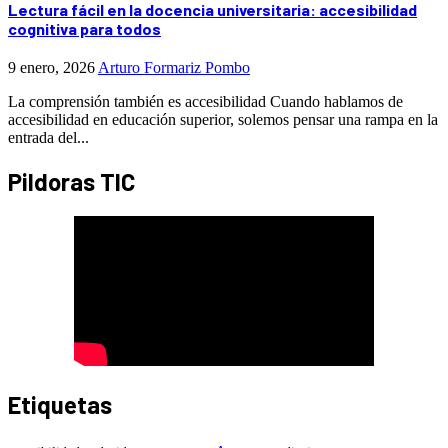
Lectura fácil en la docencia universitaria: accesibilidad
cognitiva para todos
9 enero, 2026
Arturo Formariz Pombo
La comprensión también es accesibilidad Cuando hablamos de
accesibilidad en educación superior, solemos pensar una rampa en la
entrada del...
Pildoras TIC
Etiquetas