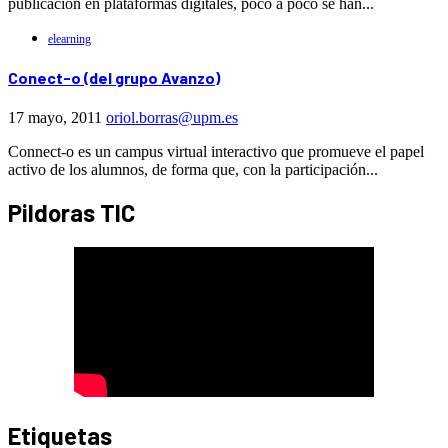
publicación en plataformas digitales, poco a poco se han...
elearning
Conect-o (del grupo Avanzo)
17 mayo, 2011
oriol.borras@upm.es
Connect-o es un campus virtual interactivo que promueve el papel
activo de los alumnos, de forma que, con la participación...
Pildoras TIC
Etiquetas