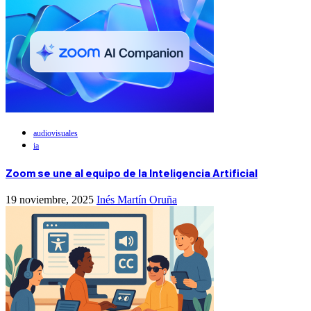
audiovisuales
ia
Zoom se une al equipo de la Inteligencia Artificial
19 noviembre, 2025
Inés Martín Oruña