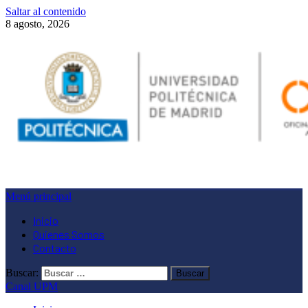
Saltar al contenido
8 agosto, 2026
Menú principal
Inicio
Quienes Somos
Contacto
Buscar:
Canal UPM