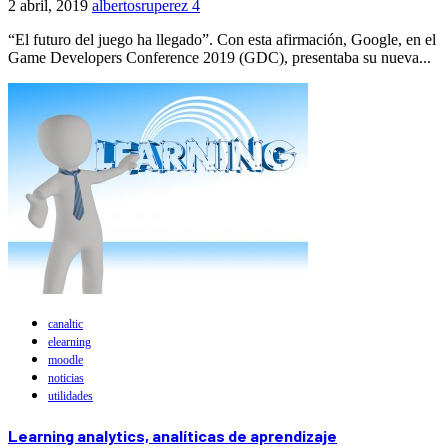
2 abril, 2019
albertosruperez
4
“El futuro del juego ha llegado”. Con esta afirmación, Google, en el
Game Developers Conference 2019 (GDC), presentaba su nueva...
canaltic
elearning
moodle
noticias
utilidades
Learning analytics, analíticas de aprendizaje