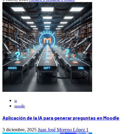
ia
moodle
Aplicación de la IA para generar preguntas en Moodle
3 diciembre, 2025
Juan José Moreno López
1