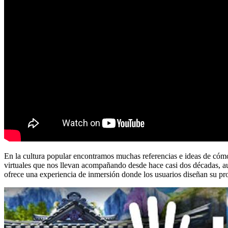
En la cultura popular encontramos muchas referencias e ideas de cómo 
virtuales que nos llevan acompañando desde hace casi dos décadas, a
ofrece una experiencia de inmersión donde los usuarios diseñan su pr