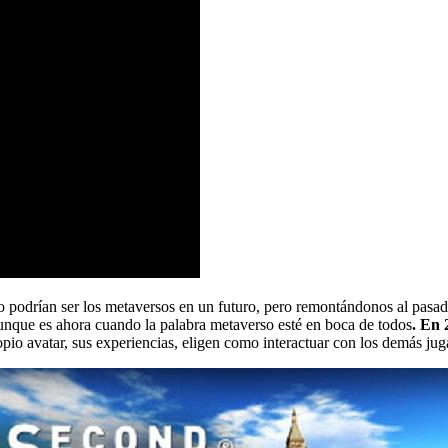
podrían ser los metaversos en un futuro, pero remontándonos al pasado,
unque es ahora cuando la palabra metaverso esté en boca de todos
. En 
opio avatar, sus experiencias, eligen como interactuar con los demás j