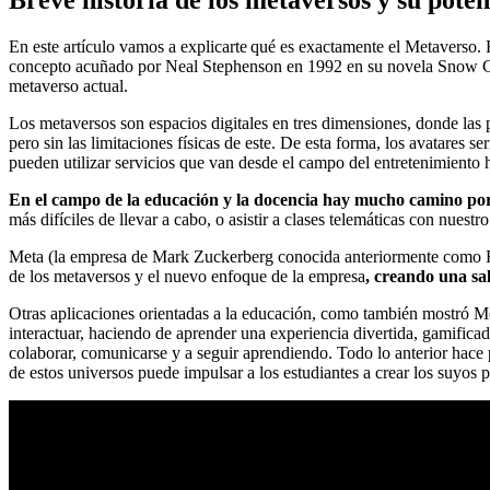
En este artículo vamos a explicarte qué es exactamente el Metaverso.
concepto acuñado por Neal Stephenson en 1992 en su novela Snow Cras
metaverso actual.
Los metaversos son espacios digitales en tres dimensiones, donde las
pero sin las limitaciones físicas de este. De esta forma, los avatares s
pueden utilizar servicios que van desde el campo del entretenimiento 
En el campo de la educación y la docencia hay mucho camino po
más difíciles de llevar a cabo, o asistir a clases telemáticas con nuestr
Meta (la empresa de Mark Zuckerberg conocida anteriormente como Fa
de los metaversos y el nuevo enfoque de la empresa
, creando una sa
Otras aplicaciones orientadas a la educación, como también mostró Met
interactuar, haciendo de aprender una experiencia divertida, gamifica
colaborar, comunicarse y a seguir aprendiendo. Todo lo anterior hace p
de estos universos puede impulsar a los estudiantes a crear los suyos 