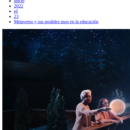
Inicio
2022
rd
23
Metaverso y sus posibles usos en la educación