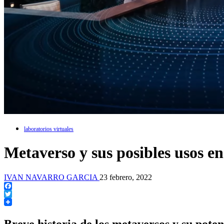
laboratorios virtuales
Metaverso y sus posibles usos en
IVAN NAVARRO GARCIA
23 febrero, 2022
Facebook
Twitter
Breve historia de los metaversos y su poten