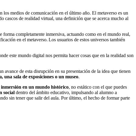
en los medios de comunicación en el último año. El metaverso es un
 cascos de realidad virtual, una definición que se acerca mucho al
s de forma completamente inmersiva, actuando como en el mundo real,
ntificación en el metaverso. Los usuarios de estos universos también
donde este mundo digital nos permita hacer cosas que en la realidad son
vance de esta disrupción en su presentación de la idea que tienen
la, una sala de exposiciones o un museo
.
e
inmersión en un mundo histórico
, no estático con el que puedes
n social
dentro del ámbito educativo, impulsando al alumno a
do sin tener que salir del aula. Por último, el hecho de formar parte