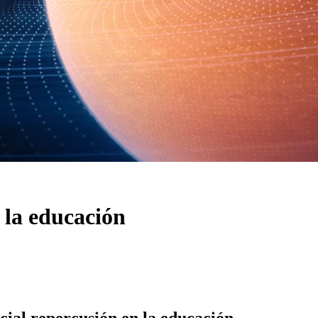
 la educación
cial repercusión en la educación.