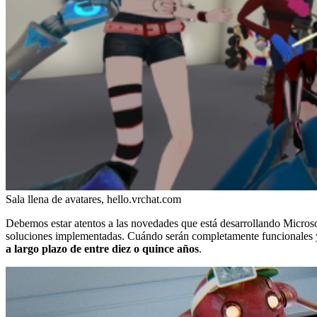
Sala llena de avatares, hello.vrchat.com
Debemos estar atentos a las novedades que está desarrollando Microsof
soluciones implementadas. Cuándo serán completamente funcionales y 
a largo plazo de entre diez o quince años
.