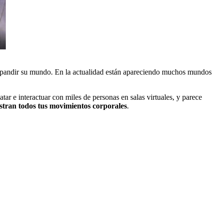
xpandir su mundo. En la actualidad están apareciendo muchos mundos
r e interactuar con miles de personas en salas virtuales, y parece
istran todos tus movimientos corporales
.