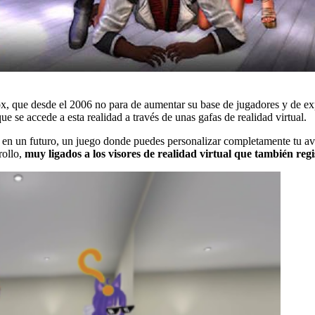
x, que desde el 2006 no para de aumentar su base de jugadores y de e
e se accede a esta realidad a través de unas gafas de realidad virtual.
n un futuro, un juego donde puedes personalizar completamente tu avata
rollo,
muy ligados a los visores de realidad virtual que también reg