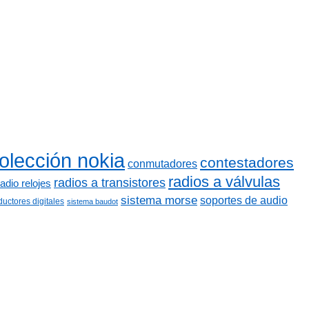
olección nokia
contestadores
conmutadores
radios a válvulas
radios a transistores
radio relojes
sistema morse
soportes de audio
ductores digitales
sistema baudot