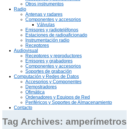
Otros instrumentos
Radio
Antenas y radares
Componentes y accesorios
Válvulas
Emisores y radioteléfonos
Estaciones de radioaficionado
Instrumentación radio
Receptores
Audiovisual
Receptores y reproductores
Emisores y grabadores
Componentes y accesorios
Soportes de grabación
Computación y Redes de Datos
Accesorios y Componentes
Demostradores
Ofimática
Ordenadores y Equipos de Red
Periféricos y Soportes de Almacenamiento
Contacto
Tag Archives:
amperímetros