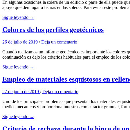
En algunas ocasiones la solera de un edificio o parte de ella puede q
apoyo que den lugar a fisuras en las soleras. Para evitar este problem
Sigue leyendo →
Colores de los perfiles geotécnicos
26 de julio de 2019
/
Deja un comentario
Cuando realizamos un informe geotécnico es importante los colores qu
continuación os dejo los criterios habituales para el empleo de los co
Sigue leyendo →
Empleo de materiales esquistosos en rellen
27 de junio de 2019
/
Deja un comentario
Uno de los principales problemas que presentan los materiales esquistos
medios mecánicos y proporciona muestras con carácter granular, forma
Sigue leyendo →
Criterio de rechazo durante la hinca de un 