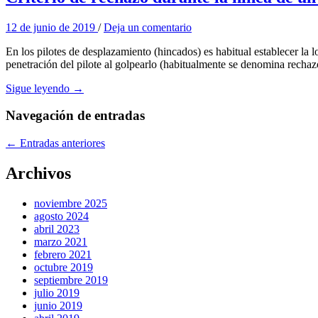
12 de junio de 2019
/
Deja un comentario
En los pilotes de desplazamiento (hincados) es habitual establecer la 
penetración del pilote al golpearlo (habitualmente se denomina rechaz
Sigue leyendo →
Navegación de entradas
←
Entradas anteriores
Archivos
noviembre 2025
agosto 2024
abril 2023
marzo 2021
febrero 2021
octubre 2019
septiembre 2019
julio 2019
junio 2019