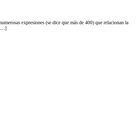
en numerosas expresiones (se dice que más de 400) que relacionan la
 […]