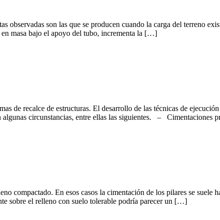
tas observadas son las que se producen cuando la carga del terreno exist
ón en masa bajo el apoyo del tubo, incrementa la […]
as de recalce de estructuras. El desarrollo de las técnicas de ejecuci
en algunas circunstancias, entre ellas las siguientes. – Cimentaciones 
eno compactado. En esos casos la cimentación de los pilares se suele ha
te sobre el relleno con suelo tolerable podría parecer un […]