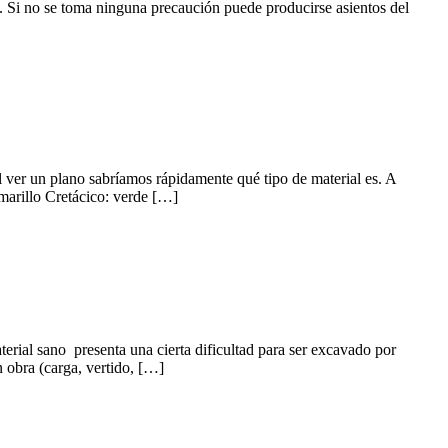
d. Si no se toma ninguna precaución puede producirse asientos del
 ver un plano sabríamos rápidamente qué tipo de material es. A
amarillo Cretácico: verde […]
aterial sano presenta una cierta dificultad para ser excavado por
 obra (carga, vertido, […]