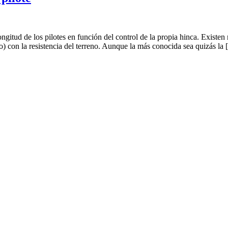
longitud de los pilotes en función del control de la propia hinca. Exist
o) con la resistencia del terreno. Aunque la más conocida sea quizás la