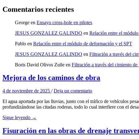
Comentarios recientes
George
en
Ensayo cross-hole en pilotes
JESUS GONZALEZ GALINDO
en
Relación entre el módulo
Pablo
en
Relación entre el módulo de deformación y el SPT
JESUS GONZALEZ GALINDO
en
Filtración a través del ci
Boris David Olivos Zuñe
en
Filtración a través del cimiento de 
Mejora de los caminos de obra
4 de noviembre de 2025
/
Deja un comentario
El agua aportada por las lluvias, junto con el tráfico de vehículos pe
profundizándose las citadas roderas, todo lo cual interfiere con el desa
Sigue leyendo →
Fisuración en las obras de drenaje transve