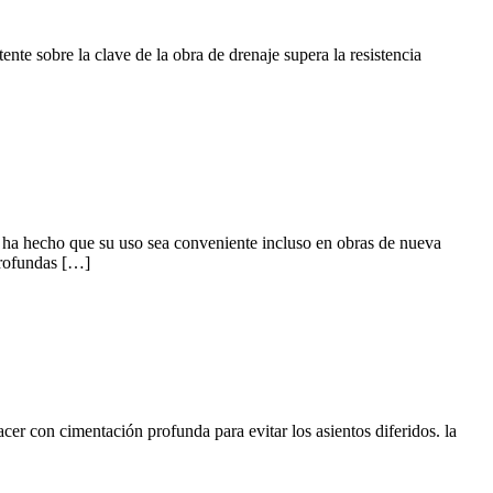
ente sobre la clave de la obra de drenaje supera la resistencia
ón ha hecho que su uso sea conveniente incluso en obras de nueva
profundas […]
cer con cimentación profunda para evitar los asientos diferidos. la