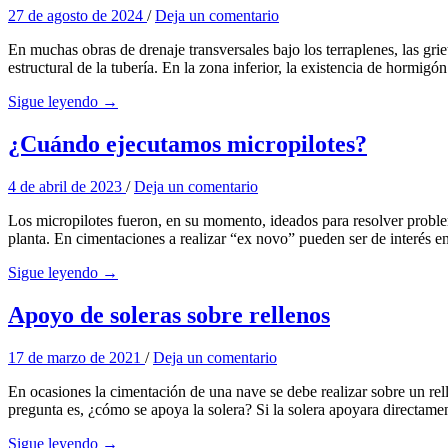
27 de agosto de 2024
/
Deja un comentario
En muchas obras de drenaje transversales bajo los terraplenes, las grie
estructural de la tubería. En la zona inferior, la existencia de hormig
Sigue leyendo →
¿Cuándo ejecutamos micropilotes?
4 de abril de 2023
/
Deja un comentario
Los micropilotes fueron, en su momento, ideados para resolver problem
planta. En cimentaciones a realizar “ex novo” pueden ser de interés 
Sigue leyendo →
Apoyo de soleras sobre rellenos
17 de marzo de 2021
/
Deja un comentario
En ocasiones la cimentación de una nave se debe realizar sobre un rell
pregunta es, ¿cómo se apoya la solera? Si la solera apoyara directamen
Sigue leyendo →