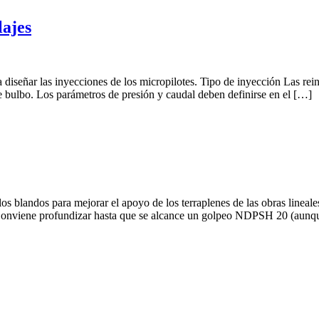
lajes
diseñar las inyecciones de los micropilotes. Tipo de inyección Las rein
de bulbo. Los parámetros de presión y caudal deben definirse en el […]
s blandos para mejorar el apoyo de los terraplenes de las obras lineales 
 Conviene profundizar hasta que se alcance un golpeo NDPSH 20 (aunque