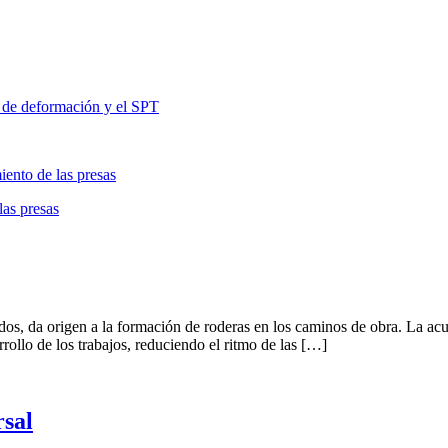
 de deformación y el SPT
miento de las presas
las presas
sados, da origen a la formación de roderas en los caminos de obra. La a
rrollo de los trabajos, reduciendo el ritmo de las […]
rsal