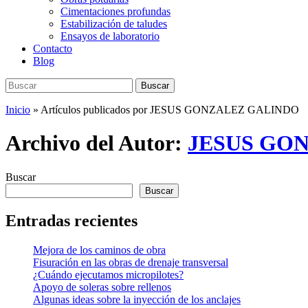
Cimentaciones profundas
Estabilización de taludes
Ensayos de laboratorio
Contacto
Blog
Buscar:
Buscar
Inicio
»
Artículos publicados por JESUS GONZALEZ GALINDO
Archivo del Autor:
JESUS GO
Buscar
Buscar
Entradas recientes
Mejora de los caminos de obra
Fisuración en las obras de drenaje transversal
¿Cuándo ejecutamos micropilotes?
Apoyo de soleras sobre rellenos
Algunas ideas sobre la inyección de los anclajes