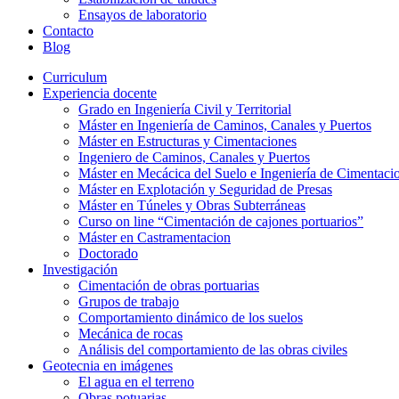
Ensayos de laboratorio
Contacto
Blog
Curriculum
Experiencia docente
Grado en Ingeniería Civil y Territorial
Máster en Ingeniería de Caminos, Canales y Puertos
Máster en Estructuras y Cimentaciones
Ingeniero de Caminos, Canales y Puertos
Máster en Mecácica del Suelo e Ingeniería de Cimentaci
Máster en Explotación y Seguridad de Presas
Máster en Túneles y Obras Subterráneas
Curso on line “Cimentación de cajones portuarios”
Máster en Castramentacion
Doctorado
Investigación
Cimentación de obras portuarias
Grupos de trabajo
Comportamiento dinámico de los suelos
Mecánica de rocas
Análisis del comportamiento de las obras civiles
Geotecnia en imágenes
El agua en el terreno
Obras potuarias