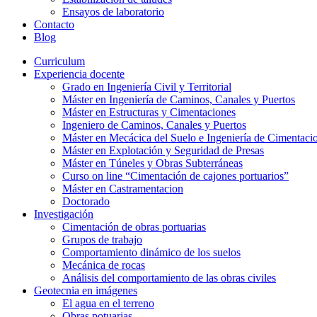
Ensayos de laboratorio
Contacto
Blog
Curriculum
Experiencia docente
Grado en Ingeniería Civil y Territorial
Máster en Ingeniería de Caminos, Canales y Puertos
Máster en Estructuras y Cimentaciones
Ingeniero de Caminos, Canales y Puertos
Máster en Mecácica del Suelo e Ingeniería de Cimentaci
Máster en Explotación y Seguridad de Presas
Máster en Túneles y Obras Subterráneas
Curso on line “Cimentación de cajones portuarios”
Máster en Castramentacion
Doctorado
Investigación
Cimentación de obras portuarias
Grupos de trabajo
Comportamiento dinámico de los suelos
Mecánica de rocas
Análisis del comportamiento de las obras civiles
Geotecnia en imágenes
El agua en el terreno
Obras potuarias