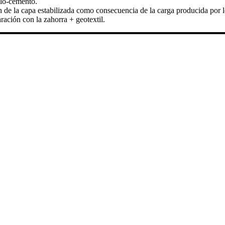
elo-cemento.
 de la capa estabilizada como consecuencia de la carga producida por l
ración con la zahorra + geotextil.