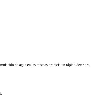
cumulación de agua en las mismas propicia un rápido deterioro,
d.