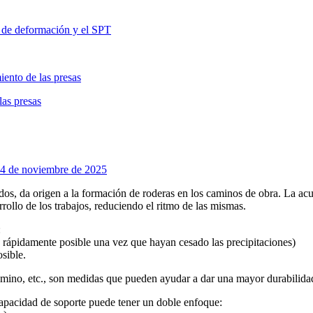
 de deformación y el SPT
miento de las presas
las presas
4 de noviembre de 2025
sados, da origen a la formación de roderas en los caminos de obra. La a
rrollo de los trabajos, reduciendo el ritmo de las mismas.
:
ás rápidamente posible una vez que hayan cesado las precipitaciones)
sible.
 camino, etc., son medidas que pueden ayudar a dar una mayor durabilida
capacidad de soporte puede tener un doble enfoque: