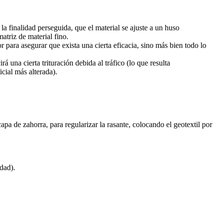
a finalidad perseguida, que el material se ajuste a un huso
atriz de material fino.
para asegurar que exista una cierta eficacia, sino más bien todo lo
á una cierta trituración debida al tráfico (lo que resulta
cial más alterada).
a de zahorra, para regularizar la rasante, colocando el geotextil por
dad).