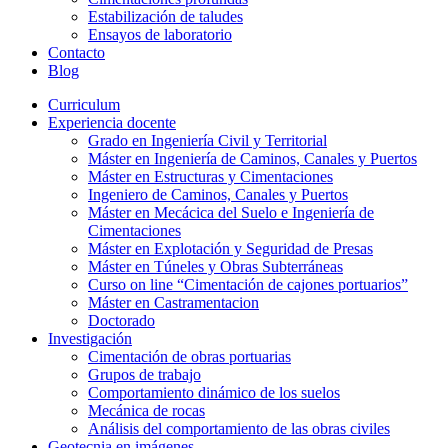
Estabilización de taludes
Ensayos de laboratorio
Contacto
Blog
Curriculum
Experiencia docente
Grado en Ingeniería Civil y Territorial
Máster en Ingeniería de Caminos, Canales y Puertos
Máster en Estructuras y Cimentaciones
Ingeniero de Caminos, Canales y Puertos
Máster en Mecácica del Suelo e Ingeniería de
Cimentaciones
Máster en Explotación y Seguridad de Presas
Máster en Túneles y Obras Subterráneas
Curso on line “Cimentación de cajones portuarios”
Máster en Castramentacion
Doctorado
Investigación
Cimentación de obras portuarias
Grupos de trabajo
Comportamiento dinámico de los suelos
Mecánica de rocas
Análisis del comportamiento de las obras civiles
Geotecnia en imágenes