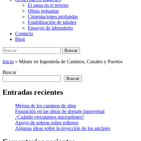
El agua en el terreno
Obras potuarias
Cimentaciones profundas
Estabilización de taludes
Ensayos de laboratorio
Contacto
Blog
Buscar:
Buscar
Inicio
»
Máster en Ingeniería de Caminos, Canales y Puertos
Buscar
Buscar
Entradas recientes
Mejora de los caminos de obra
Fisuración en las obras de drenaje transversal
¿Cuándo ejecutamos micropilotes?
Apoyo de soleras sobre rellenos
Algunas ideas sobre la inyección de los anclajes