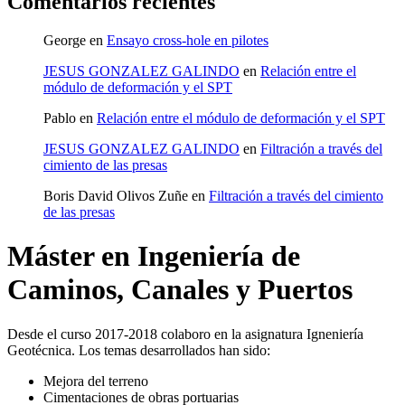
Comentarios recientes
George
en
Ensayo cross-hole en pilotes
JESUS GONZALEZ GALINDO
en
Relación entre el
módulo de deformación y el SPT
Pablo
en
Relación entre el módulo de deformación y el SPT
JESUS GONZALEZ GALINDO
en
Filtración a través del
cimiento de las presas
Boris David Olivos Zuñe
en
Filtración a través del cimiento
de las presas
Máster en Ingeniería de
Caminos, Canales y Puertos
Desde el curso 2017-2018 colaboro en la asignatura Igneniería
Geotécnica. Los temas desarrollados han sido:
Mejora del terreno
Cimentaciones de obras portuarias