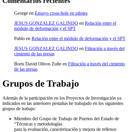
Comentarios recientes
George
en
Ensayo cross-hole en pilotes
JESUS GONZALEZ GALINDO
en
Relación entre el
módulo de deformación y el SPT
Pablo
en
Relación entre el módulo de deformación y el SPT
JESUS GONZALEZ GALINDO
en
Filtración a través del
cimiento de las presas
Boris David Olivos Zuñe
en
Filtración a través del cimiento
de las presas
Grupos de Trabajo
Además de la participación en los Proyectos de Investigación ya
indicados en las anteriores pestañas he trabajado en los siguientes
grupos de trabajo:
Miembro del Grupo de Trabajo de Puertos del Estado de
“Técnicas y metodologías
para la evaluación, caracterización y mejora de rellenos