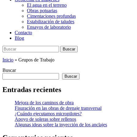
El agua en el terreno
Obras potuarias
Cimentaciones profundas
Estabilización de taludes
Ensayos de laboratorio
Contacto
Blog
Buscar:
Buscar
Inicio
»
Grupos de Trabajo
Buscar
Buscar
Entradas recientes
Mejora de los caminos de obra
Fisuración en las obras de drenaje transversal
¿Cuándo ejecutamos micropilotes?
Apoyo de soleras sobre rellenos
Algunas ideas sobre la inyección de los anclajes