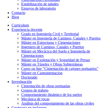
Estabilización de taludes
Ensayos de laboratorio
Contacto
Blog
Curriculum
Experiencia docente
Grado en Ingeniería Civil y Territorial
Máster en Ingeniería de Caminos, Canales y Puertos
Máster en Estructuras y Cimentaciones
Ingeniero de Caminos, Canales y Puertos
Máster en Mecácica del Suelo e Ingeniería de
Cimentaciones
Máster en Explotación y Seguridad de Presas
Máster en Túneles y Obras Subterráneas
Curso on line “Cimentación de cajones portuarios”
Máster en Castramentacion
Doctorado
Investigación
Cimentación de obras portuarias
Grupos de trabajo
Comportamiento dinámico de los suelos
Mecánica de rocas
Análisis del comportamiento de las obras civiles
Geotecnia en imágenes