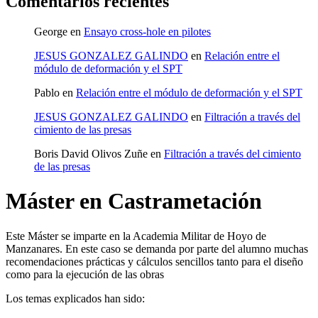
Comentarios recientes
George
en
Ensayo cross-hole en pilotes
JESUS GONZALEZ GALINDO
en
Relación entre el
módulo de deformación y el SPT
Pablo
en
Relación entre el módulo de deformación y el SPT
JESUS GONZALEZ GALINDO
en
Filtración a través del
cimiento de las presas
Boris David Olivos Zuñe
en
Filtración a través del cimiento
de las presas
Máster en Castrametación
Este Máster se imparte en la Academia Militar de Hoyo de
Manzanares. En este caso se demanda por parte del alumno muchas
recomendaciones prácticas y cálculos sencillos tanto para el diseño
como para la ejecución de las obras
Los temas explicados han sido: