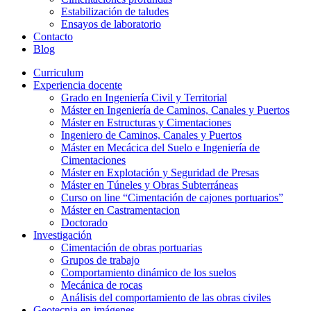
Estabilización de taludes
Ensayos de laboratorio
Contacto
Blog
Curriculum
Experiencia docente
Grado en Ingeniería Civil y Territorial
Máster en Ingeniería de Caminos, Canales y Puertos
Máster en Estructuras y Cimentaciones
Ingeniero de Caminos, Canales y Puertos
Máster en Mecácica del Suelo e Ingeniería de
Cimentaciones
Máster en Explotación y Seguridad de Presas
Máster en Túneles y Obras Subterráneas
Curso on line “Cimentación de cajones portuarios”
Máster en Castramentacion
Doctorado
Investigación
Cimentación de obras portuarias
Grupos de trabajo
Comportamiento dinámico de los suelos
Mecánica de rocas
Análisis del comportamiento de las obras civiles
Geotecnia en imágenes