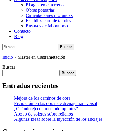
El agua en el terreno
Obras potuarias
Cimentaciones profundas
Estabilización de taludes
Ensayos de laboratorio
Contacto
Blog
Buscar:
Buscar
Inicio
»
Máster en Castrametación
Buscar
Buscar
Entradas recientes
Mejora de los caminos de obra
Fisuración en las obras de drenaje transversal
¿Cuándo ejecutamos micropilotes?
Apoyo de soleras sobre rellenos
Algunas ideas sobre la inyección de los anclajes