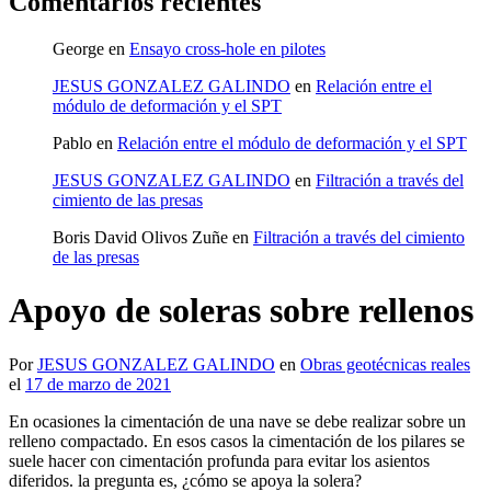
Comentarios recientes
George
en
Ensayo cross-hole en pilotes
JESUS GONZALEZ GALINDO
en
Relación entre el
módulo de deformación y el SPT
Pablo
en
Relación entre el módulo de deformación y el SPT
JESUS GONZALEZ GALINDO
en
Filtración a través del
cimiento de las presas
Boris David Olivos Zuñe
en
Filtración a través del cimiento
de las presas
Apoyo de soleras sobre rellenos
Por
JESUS GONZALEZ GALINDO
en
Obras geotécnicas reales
el
17 de marzo de 2021
En ocasiones la cimentación de una nave se debe realizar sobre un
relleno compactado. En esos casos la cimentación de los pilares se
suele hacer con cimentación profunda para evitar los asientos
diferidos. la pregunta es, ¿cómo se apoya la solera?