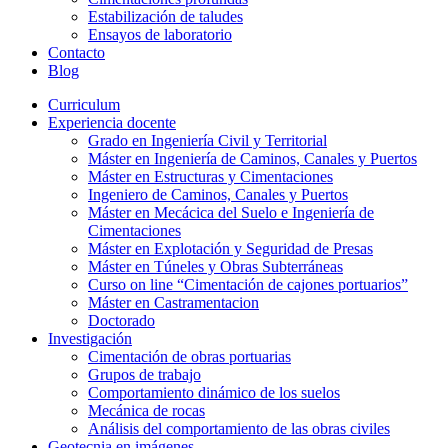
Estabilización de taludes
Ensayos de laboratorio
Contacto
Blog
Curriculum
Experiencia docente
Grado en Ingeniería Civil y Territorial
Máster en Ingeniería de Caminos, Canales y Puertos
Máster en Estructuras y Cimentaciones
Ingeniero de Caminos, Canales y Puertos
Máster en Mecácica del Suelo e Ingeniería de
Cimentaciones
Máster en Explotación y Seguridad de Presas
Máster en Túneles y Obras Subterráneas
Curso on line “Cimentación de cajones portuarios”
Máster en Castramentacion
Doctorado
Investigación
Cimentación de obras portuarias
Grupos de trabajo
Comportamiento dinámico de los suelos
Mecánica de rocas
Análisis del comportamiento de las obras civiles
Geotecnia en imágenes