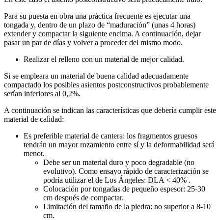
Para su puesta en obra una práctica frecuente es ejecutar una
tongada y, dentro de un plazo de “maduración” (unas 4 horas)
extender y compactar la siguiente encima. A continuación, dejar
pasar un par de días y volver a proceder del mismo modo.
Realizar el relleno con un material de mejor calidad.
Si se empleara un material de buena calidad adecuadamente
compactado los posibles asientos postconstructivos probablemente
serían inferiores al 0,2%.
A continuación se indican las características que debería cumplir este
material de calidad:
Es preferible material de cantera: los fragmentos gruesos
tendrán un mayor rozamiento entre sí y la deformabilidad será
menor.
Debe ser un material duro y poco degradable (no
evolutivo). Como ensayo rápido de caracterización se
podría utilizar el de Los Ángeles: DLA < 40% .
Colocación por tongadas de pequeño espesor: 25-30
cm después de compactar.
Limitación del tamaño de la piedra: no superior a 8-10
cm.