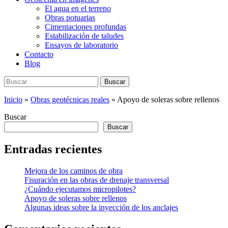
El agua en el terreno
Obras potuarias
Cimentaciones profundas
Estabilización de taludes
Ensayos de laboratorio
Contacto
Blog
Buscar:
Buscar
Inicio
»
Obras geotécnicas reales
»
Apoyo de soleras sobre rellenos
Buscar
Buscar
Entradas recientes
Mejora de los caminos de obra
Fisuración en las obras de drenaje transversal
¿Cuándo ejecutamos micropilotes?
Apoyo de soleras sobre rellenos
Algunas ideas sobre la inyección de los anclajes