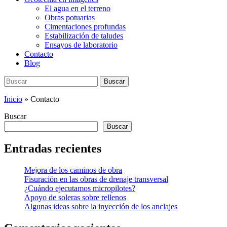
El agua en el terreno
Obras potuarias
Cimentaciones profundas
Estabilización de taludes
Ensayos de laboratorio
Contacto
Blog
Buscar:
Buscar
Inicio
»
Contacto
Buscar
Buscar
Entradas recientes
Mejora de los caminos de obra
Fisuración en las obras de drenaje transversal
¿Cuándo ejecutamos micropilotes?
Apoyo de soleras sobre rellenos
Algunas ideas sobre la inyección de los anclajes