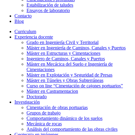
Estabilización de taludes
Ensayos de laboratorio
Contacto
Blog
Curriculum
Experiencia docente
Grado en Ingeniería Civil y Territorial
Máster en Ingeniería de Caminos, Canales y Puertos
Máster en Estructuras y Cimentaciones
Ingeniero de Caminos, Canales y Puertos
Máster en Mecácica del Suelo e Ingeniería de
Cimentaciones
Máster en Explotación y Seguridad de Presas
Máster en Túneles y Obras Subterráneas
Curso on line “Cimentación de cajones portuarios”
Máster en Castramentacion
Doctorado
Investigación
Cimentación de obras portuarias
Grupos de trabajo
Comportamiento dinámico de los suelos
Mecánica de rocas
Análisis del comportamiento de las obras civiles
Geotecnia en imágenes