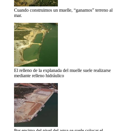
Cuando construimos un muelle, “ganamos” terreno al
mar.
El relleno de la explanada del muelle suele realizarse
mediante relleno hidráulico
Por encima del nivel del agua se suele colocar el