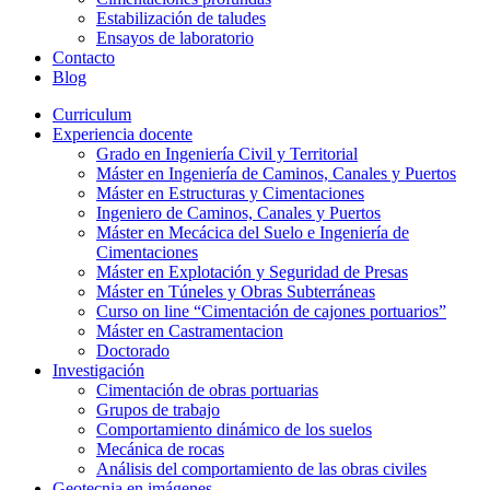
Estabilización de taludes
Ensayos de laboratorio
Contacto
Blog
Curriculum
Experiencia docente
Grado en Ingeniería Civil y Territorial
Máster en Ingeniería de Caminos, Canales y Puertos
Máster en Estructuras y Cimentaciones
Ingeniero de Caminos, Canales y Puertos
Máster en Mecácica del Suelo e Ingeniería de
Cimentaciones
Máster en Explotación y Seguridad de Presas
Máster en Túneles y Obras Subterráneas
Curso on line “Cimentación de cajones portuarios”
Máster en Castramentacion
Doctorado
Investigación
Cimentación de obras portuarias
Grupos de trabajo
Comportamiento dinámico de los suelos
Mecánica de rocas
Análisis del comportamiento de las obras civiles
Geotecnia en imágenes