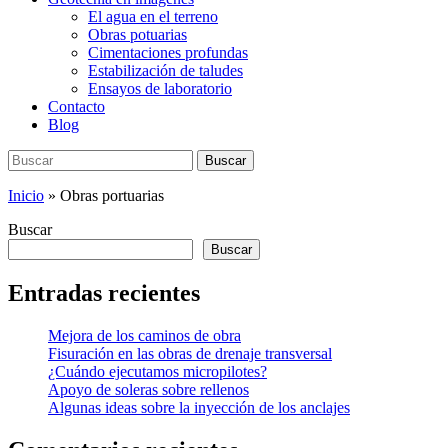
El agua en el terreno
Obras potuarias
Cimentaciones profundas
Estabilización de taludes
Ensayos de laboratorio
Contacto
Blog
Buscar:
Buscar
Inicio
»
Obras portuarias
Buscar
Buscar
Entradas recientes
Mejora de los caminos de obra
Fisuración en las obras de drenaje transversal
¿Cuándo ejecutamos micropilotes?
Apoyo de soleras sobre rellenos
Algunas ideas sobre la inyección de los anclajes