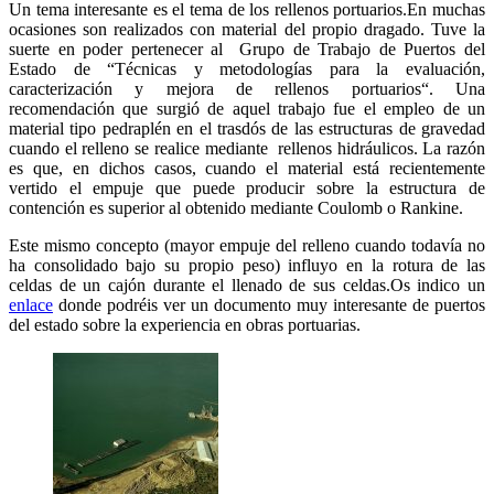
Un tema interesante es el tema de los rellenos portuarios.En muchas
ocasiones son realizados con material del propio dragado. Tuve la
suerte en poder pertenecer al Grupo de Trabajo de Puertos del
Estado de “Técnicas y metodologías para la evaluación,
caracterización y mejora de rellenos portuarios“. Una
recomendación que surgió de aquel trabajo fue el empleo de un
material tipo pedraplén en el trasdós de las estructuras de gravedad
cuando el relleno se realice mediante rellenos hidráulicos. La razón
es que, en dichos casos, cuando el material está recientemente
vertido el empuje que puede producir sobre la estructura de
contención es superior al obtenido mediante Coulomb o Rankine.
Este mismo concepto (mayor empuje del relleno cuando todavía no
ha consolidado bajo su propio peso) influyo en la rotura de las
celdas de un cajón durante el llenado de sus celdas.Os indico un
enlace
donde podréis ver un documento muy interesante de puertos
del estado sobre la experiencia en obras portuarias.