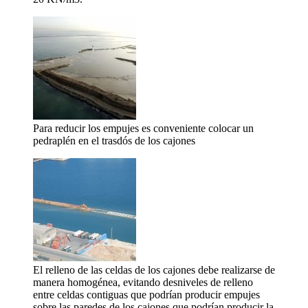
Para reducir los empujes es conveniente colocar un
pedraplén en el trasdós de los cajones
El relleno de las celdas de los cajones debe realizarse de
manera homogénea, evitando desniveles de relleno
entre celdas contiguas que podrían producir empujes
sobre las paredes de los cajones que podrían producir la