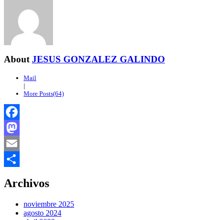
About
JESUS GONZALEZ GALINDO
Mail
|
More Posts(64)
Facebook
Mastodon
Email
Compartir
Archivos
noviembre 2025
agosto 2024