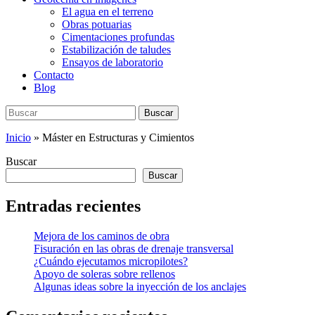
El agua en el terreno
Obras potuarias
Cimentaciones profundas
Estabilización de taludes
Ensayos de laboratorio
Contacto
Blog
Buscar:
Buscar
Inicio
»
Máster en Estructuras y Cimientos
Buscar
Buscar
Entradas recientes
Mejora de los caminos de obra
Fisuración en las obras de drenaje transversal
¿Cuándo ejecutamos micropilotes?
Apoyo de soleras sobre rellenos
Algunas ideas sobre la inyección de los anclajes