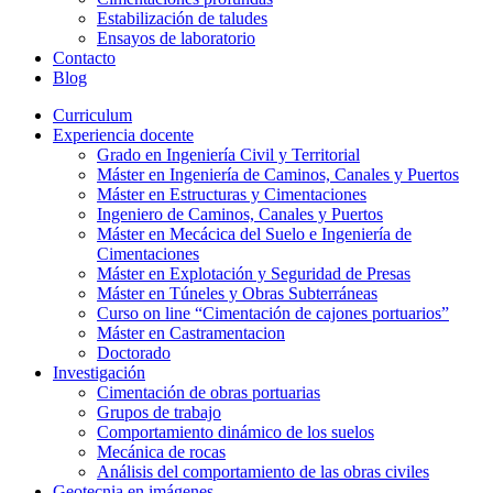
Estabilización de taludes
Ensayos de laboratorio
Contacto
Blog
Curriculum
Experiencia docente
Grado en Ingeniería Civil y Territorial
Máster en Ingeniería de Caminos, Canales y Puertos
Máster en Estructuras y Cimentaciones
Ingeniero de Caminos, Canales y Puertos
Máster en Mecácica del Suelo e Ingeniería de
Cimentaciones
Máster en Explotación y Seguridad de Presas
Máster en Túneles y Obras Subterráneas
Curso on line “Cimentación de cajones portuarios”
Máster en Castramentacion
Doctorado
Investigación
Cimentación de obras portuarias
Grupos de trabajo
Comportamiento dinámico de los suelos
Mecánica de rocas
Análisis del comportamiento de las obras civiles
Geotecnia en imágenes