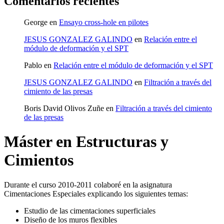
Comentarios recientes
George
en
Ensayo cross-hole en pilotes
JESUS GONZALEZ GALINDO
en
Relación entre el
módulo de deformación y el SPT
Pablo
en
Relación entre el módulo de deformación y el SPT
JESUS GONZALEZ GALINDO
en
Filtración a través del
cimiento de las presas
Boris David Olivos Zuñe
en
Filtración a través del cimiento
de las presas
Máster en Estructuras y
Cimientos
Durante el curso 2010-2011 colaboré en la asignatura
Cimentaciones Especiales explicando los siguientes temas:
Estudio de las cimentaciones superficiales
Diseño de los muros flexibles